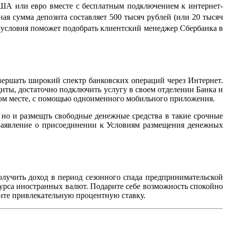
 США или евро вместе с бесплатным подключением к интернет-
ая сумма депозита составляет 500 тысяч рублей (или 20 тысяч
 условия поможет подобрать клиентский менеджер Сбербанка в
вершать широкий спектр банковских операций через Интернет.
иты, достаточно подключить услугу в своем отделении Банка и
юбом месте, с помощью одноименного мобильного приложения.
но и размещть свободные денежные средства в такие срочные
 Заявление о присоединении к Условиям размещения денежных
лучить доход в период сезонного спада предпринимательской
урса иностранных валют. Подарите себе возможность спокойно
чите привлекательную процентную ставку.