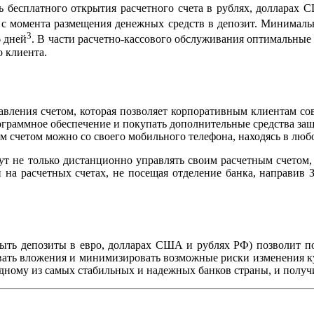
ь бесплатного открытия расчетного счета в рублях, долларах
 с момента размещения денежных средств в депозит. Минимальн
3
6 дней
. В части расчетно-кассового обслуживания оптимальные
 клиента.
авления счетом, которая позволяет корпоративным клиентам со
ограммное обеспечение и покупать дополнительные средства защ
им счетом можно со своего мобильного телефона, находясь в л
 не только дистанционно управлять своим расчетным счетом, 
и на расчетных счетах, не посещая отделение банка, направив
ыть депозиты в евро, долларах США и рублях РФ) позволит по
вать вложения и минимизировать возможные риски изменения к
 одному из самых стабильных и надежных банков страны, и полу