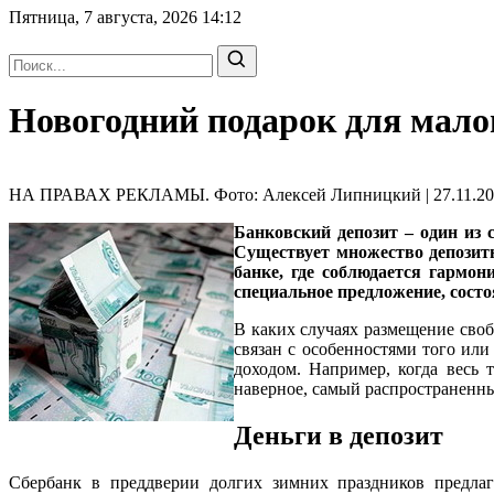
Пятница, 7 августа, 2026
14:12
Новогодний подарок для мало
НА ПРАВАХ РЕКЛАМЫ. Фото: Алексей Липницкий | 27.11.201
Банковский депозит – один из
Существует множество депозитн
банке, где соблюдается гармо
специальное предложение, состо
В каких случаях размещение своб
связан с особенностями того или
доходом. Например, когда весь 
наверное, самый распространенны
Деньги в депозит
Сбербанк в преддверии долгих зимних праздников предла