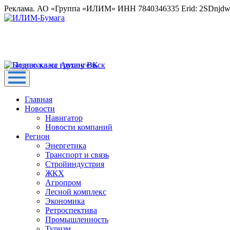
Реклама. АО «Группа «ИЛИМ» ИНН 7840346335 Erid: 2SDnjd
Главная
Новости
Навигатор
Новости компаний
Регион
Энергетика
Транспорт и связь
Стройиндустрия
ЖКХ
Агропром
Лесной комплекс
Экономика
Ретроспектива
Промышленность
Туризм