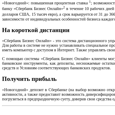
1
«Новогодний»: повышенная процентная ставка
; возможност
2
банку «Сбербанк Бизнес Онлайн»
в течение 10 рабочих дней
долларов США, 15 тысяч евро), а срок варьируется от 31 до 36
зависимости от индивидуальных особенностей бизнеса каждого
На короткой дистанции
«Сбербанк Бизнес Онлайн» - это система дистанционного упр
Для работы в системе не нужно устанавливать специальное пр
иметь компьютер с доступом в Интернет. Также управлять сво
С помощью системы «Сбербанк Бизнес Онлайн» клиенты могут
банковские инструменты, как депозиты, неснижаемые остатк
средств и Условиям соответствующих банковских продуктов.
Получить прибыль
«Новогодний» депозит в Сбербанке (на выбор возможно откр
активности, а также предоставит возможность диверсифициро
погрузиться в предпраздничную суету, доверив свои средства