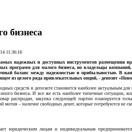
го бизнеса
4 11:36:16
 самых надежных и доступных инструментов размещения вр
ых программ для малого бизнеса, но владельцы компаний, 
ничный баланс между надежностью и прибыльностью. В ка
ящее из целого ряда привлекательных опций, - депозит «Ново
одных средств в депозите становится наиболее актуальным для 
 иного бизнеса. И все же есть наиболее типичные ситуации, ко
товар распродан, закупка следующей партии планируется тольк
й мотив – наличие свободных денег, которые потребуются не ск
гает юридическим лицам и индивидуальным предпринимател