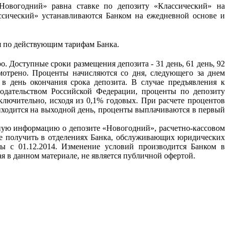
овогодний» равна ставке по депозиту «Классический» на
сический» устанавливаются Банком на ежедневной основе и
я по действующим тарифам Банка.
 Доступные сроки размещения депозита - 31 день, 61 день, 92
смотрено. Проценты начисляются со дня, следующего за днем
в день окончания срока депозита. В случае предъявления к
одательством Российской Федерации, проценты по депозиту
ключительно, исходя из 0,1% годовых. При расчете процентов
риходится на выходной день, проценты выплачиваются в первый
бную информацию о депозите «Новогодний», расчетно-кассовом
е получить в отделениях Банка, обслуживающих юридических
ы с 01.12.2014. Изменение условий производится Банком в
 в данном материале, не является публичной офертой.