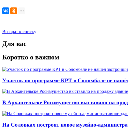
Возврат к списку
Для вас
Коротко о важном
Участок по программе КРТ в Соломбале не нашё
В Архангельске Росимущество выставило на про
На Соловках построят новое музейно-администра