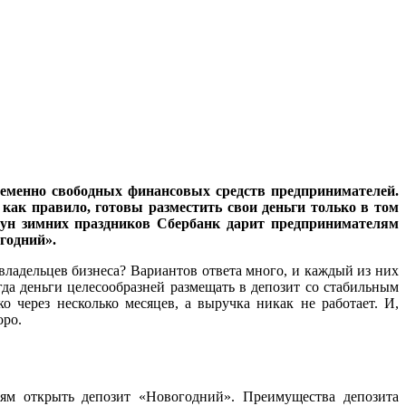
еменно свободных финансовых средств предпринимателей.
как правило, готовы разместить свои деньги только в том
нун зимних праздников Сбербанк дарит предпринимателям
годний».
владельцев бизнеса? Вариантов ответа много, и каждый из них
гда деньги целесообразней размещать в депозит со стабильным
о через несколько месяцев, а выручка никак не работает. И,
оро.
ям открыть депозит «Новогодний». Преимущества депозита