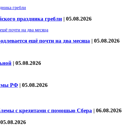
йского праздника гребли
|
05.08.2026
длевается ещё почти на два месяца
|
05.08.2026
льной
|
05.08.2026
думы РФ
|
05.08.2026
блемы с кредитами с помощью Сбера
|
06.08.2026
|
05.08.2026