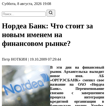
Суббота, 8 августа, 2026
19:08
Нордеа Банк: Что стоит за
новым именем на
финансовом рынке?
Петр НОТКИН | 19.10.2009 07:29:44
В эти дни на финансовый
рынок Архангельска выходит
новое имя.
АБ
«ОРГРЭСБАНК» сменил свое
название на ОАО «Нордеа
Банк». Переименование
связано с завершением
процесса интеграции
кредитной организации в
банковскую группу Nordea.