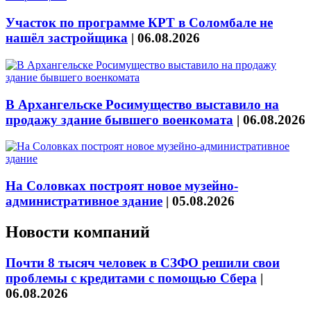
Участок по программе КРТ в Соломбале не
нашёл застройщика
|
06.08.2026
В Архангельске Росимущество выставило на
продажу здание бывшего военкомата
|
06.08.2026
На Соловках построят новое музейно-
административное здание
|
05.08.2026
Новости компаний
Почти 8 тысяч человек в СЗФО решили свои
проблемы с кредитами с помощью Сбера
|
06.08.2026