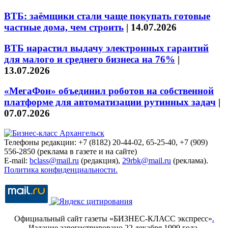
ВТБ: заёмщики стали чаще покупать готовые
частные дома, чем строить
|
14.07.2026
ВТБ нарастил выдачу электронных гарантий
для малого и среднего бизнеса на 76%
|
13.07.2026
«МегаФон» объединил роботов на собственной
платформе для автоматизации рутинных задач
|
07.07.2026
Телефоны редакции: +7 (8182) 20-44-02, 65-25-40, +7 (909)
556-2850 (реклама в газете и на сайте)
E-mail:
bclass@mail.ru
(редакция),
29rbk@mail.ru
(реклама).
Политика конфиденциальности.
Официальный сайт газеты «БИЗНЕС-КЛАСС экспресс»
.
Издание зарегистрировано 22 декабря 1999 года.