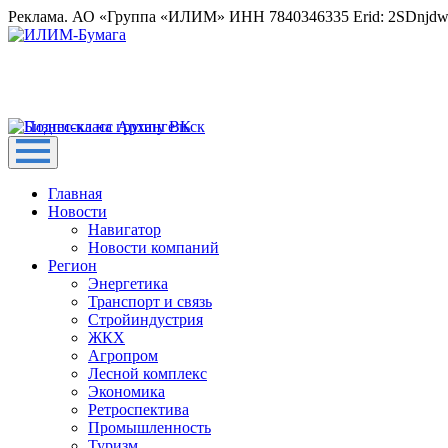
Реклама. АО «Группа «ИЛИМ» ИНН 7840346335 Erid: 2SDnjd
Главная
Новости
Навигатор
Новости компаний
Регион
Энергетика
Транспорт и связь
Стройиндустрия
ЖКХ
Агропром
Лесной комплекс
Экономика
Ретроспектива
Промышленность
Туризм