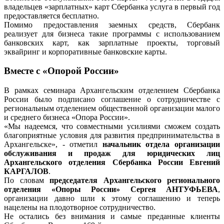
владельцев «зарплатных» карт Сбербанка услуга в первый год
предоставляется бесплатно.
Помимо предоставления заемных средств, Сбербанк
реализует для бизнеса такие программы с использованием
банковских карт, как зарплатные проекты, торговый
эквайринг и корпоративные банковские карты.
Вместе с «Опорой России»
В рамках семинара Архангельским отделением Сбербанка
России было подписано соглашение о сотрудничестве с
региональным отделением общественной организации малого
и среднего бизнеса «Опора России».
«Мы надеемся, что совместными усилиями сможем создать
благоприятные условия для развития предпринимательства в
Архангельске», - отметил
начальник отдела организации
обслуживания и продаж для юридических лиц
Архангельского отделения Сбербанка России Евгений
КАРГАЛОВ
.
По словам
председателя Архангельского регионального
отделения «Опоры России» Сергея АНТУФЬЕВА
,
организации давно шли к этому соглашению и теперь
нацелены на плодотворное сотрудничество.
Не остались без внимания и самые преданные клиенты