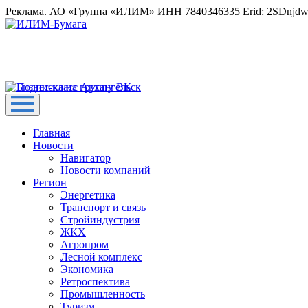
Реклама. АО «Группа «ИЛИМ» ИНН 7840346335 Erid: 2SDnjd
Главная
Новости
Навигатор
Новости компаний
Регион
Энергетика
Транспорт и связь
Стройиндустрия
ЖКХ
Агропром
Лесной комплекс
Экономика
Ретроспектива
Промышленность
Туризм