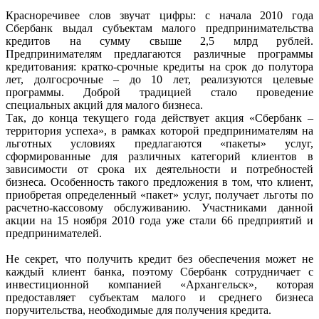
Красноречивее слов звучат цифры: с начала 2010 года
Сбербанк выдал субъектам малого предпринимательства
кредитов на сумму свыше 2,5 млрд рублей.
Предпринимателям предлагаются различные программы
кредитования: кратко-срочные кредиты на срок до полутора
лет, долгосрочные – до 10 лет, реализуются целевые
программы. Доброй традицией стало проведение
специальных акций для малого бизнеса.
Так, до конца текущего года действует акция «Сбербанк –
территория успеха», в рамках которой предпринимателям на
льготных условиях предлагаются «пакеты» услуг,
сформированные для различных категорий клиентов в
зависимости от срока их деятельности и потребностей
бизнеса. Особенность такого предложения в том, что клиент,
приобретая определенный «пакет» услуг, получает льготы по
расчетно-кассовому обслуживанию. Участниками данной
акции на 15 ноября 2010 года уже стали 66 предприятий и
предпринимателей.
Не секрет, что получить кредит без обеспечения может не
каждый клиент банка, поэтому Сбербанк сотрудничает с
инвестиционной компанией «Архангельск», которая
предоставляет субъектам малого и среднего бизнеса
поручительства, необходимые для получения кредита.