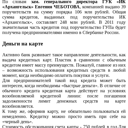
По словам
зам. генерального директора ГУК «ИК
«Архангельск» Евгения ЧЕБОТОВА
, компанией выдано 39
поручительств на сумму порядка 106 млн рублей. Общая
сумма кредитов, выданных под поручительства ИК
«Архангельск», составляет 248 млн рублей. В 2011 году
значительная часть кредитов под поручительство ГУПа будет
получена предпринимателями именно в Сбербанке России.
Деньги на карте
Активно банк развивает такое направление деятельности, как
выдача кредитных карт. Пластик в сравнении с обычным
кредитом имеет массу преимуществ. Пожалуй, главное из них
– возможность использования кредитных средств в любой
момент, когда необходимо оплатить покупки и услуги.
Для предпринимателей такой вид кредита может быть
интересен, когда необходимы «быстрые деньги». В отличие от
обычного кредита кредитная карта действует на условиях
возобновляемой кредитной линии: после погашения
задолженности лимит денежных средств на карте
возобновляется.
К тому же, оформив карту, не обязательно пользоваться ей
немедленно. Кредитку можно просто иметь при себе на
«черный день».
Стоимость обслуживания счета карты - 750 рублей в год.Для