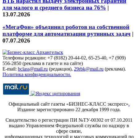
ВТБ нарастил выдачу электронных гарантий
для малого и среднего бизнеса на 76%
|
13.07.2026
«МегаФон» объединил роботов на собственной
платформе для автоматизации рутинных задач
|
07.07.2026
Телефоны редакции: +7 (8182) 20-44-02, 65-25-40, +7 (909)
556-2850 (реклама в газете и на сайте)
E-mail:
bclass@mail.ru
(редакция),
29rbk@mail.ru
(реклама).
Политика конфиденциальности.
Официальный сайт газеты «БИЗНЕС-КЛАСС экспресс»
.
Издание зарегистрировано 22 декабря 1999 года.
Свидетельство о регистрации ПИ №ТУ-00302 от 07.10.2011
выдано Управлением Федеральной службы по надзору в
сфере связи,
информационных технологий и массовых коммуникаций по