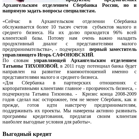
Архангельским отделением Сбербанка России, но и
напрямую задать вопросы специалистам.
«Сейчас в Архангельском отделении Сбербанка
обслуживается более 10 тысяч счетов субъектов малого и
среднего бизнеса. На их долю приходится 96% всей
клиентской базы. Потому нам очень важно наладить
продуктивный диалог с представителями малого
предпринимательства», - подчеркнул
первый заместитель
управляющего Игорь САФОНОВСКИЙ
.
По словам
управляющей Архангельским отделением
Татьяны ТИХОНОВОЙ
, в 2011 году потенциал банка будет
направлен на развитие взаимоотношений именно с
представителями малого и среднего бизнеса.
«Для Сбербанка в партнерских отношениях с
корпоративными клиентами главное - прозрачность бизнеса, -
подчеркнула Татьяна Тихонова. - Кризис конца 2008-2009
годов сделал нас осторожнее, тем не менее Сбербанк, как и
прежде, готов идти навстречу предпринимателям,
поддерживать их проекты. Мы намерены активно развивать
программы кредитования, предлагая своим клиентам
наиболее выгодные условия для работы».
Выгодный кредит