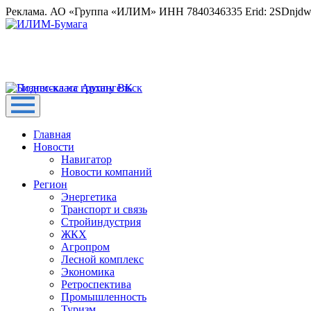
Реклама. АО «Группа «ИЛИМ» ИНН 7840346335 Erid: 2SDnjd
Главная
Новости
Навигатор
Новости компаний
Регион
Энергетика
Транспорт и связь
Стройиндустрия
ЖКХ
Агропром
Лесной комплекс
Экономика
Ретроспектива
Промышленность
Туризм