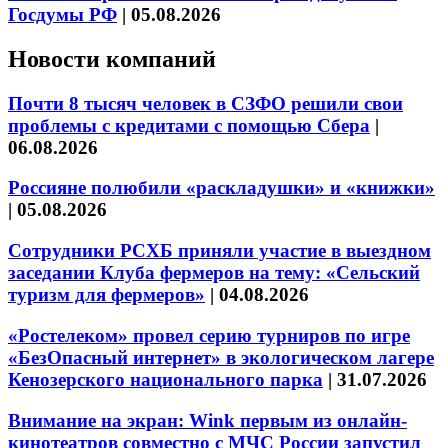
Госдумы РФ
|
05.08.2026
Новости компаний
Почти 8 тысяч человек в СЗФО решили свои
проблемы с кредитами с помощью Сбера
|
06.08.2026
Россияне полюбили «раскладушки» и «книжки»
|
05.08.2026
Сотрудники РСХБ приняли участие в выездном
заседании Клуба фермеров на тему: «Сельский
туризм для фермеров»
|
04.08.2026
«Ростелеком» провел серию турниров по игре
«БезОпасный интернет» в экологическом лагере
Кенозерского национального парка
|
31.07.2026
Внимание на экран: Wink первым из онлайн-
кинотеатров совместно с МЧС России запустил