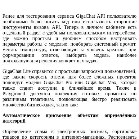
Ранее для тестирования сервиса GigaChat API пользователю
необходимо было писать код или использовать сторонние
инструменты вызова API. Теперь в личном кабинете есть
отдельный раздел с удобным пользовательским интерфейсом,
где можно простым и удобным способом настраивать
параметры работы с моделью: подбирать системный промпт,
менять температуру, отвечающую за уровень креатива при
формировании ответов, выбирать модель, наиболее
подходящую для решения конкретных задач.
GigaChat Lite справится с простыми запросами пользователей,
где важна скорость ответа, для более сложных проектов
подойдут модели GigaChat Pro или GigaChat Max, которая
также станет доступна в ближайшее время. Также в
Playground доступна коллекция готовых промптов по
различным тематикам, позволяющая быстро реализовать
множество бизнес-задач, таких как:
Автоматическое присвоение объектам определённых
категорий
Определение спама в электронных письмах, сортировке
товаров по категориям в интернет-магазинах. Распознавать