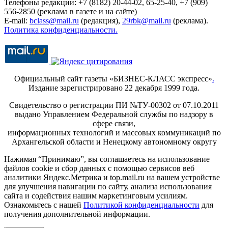
Телефоны редакции: +7 (8182) 20-44-02, 65-25-40, +7 (909)
556-2850 (реклама в газете и на сайте)
E-mail:
bclass@mail.ru
(редакция),
29rbk@mail.ru
(реклама).
Политика конфиденциальности.
Официальный сайт газеты «БИЗНЕС-КЛАСС экспресс»
.
Издание зарегистрировано 22 декабря 1999 года.
Свидетельство о регистрации ПИ №ТУ-00302 от 07.10.2011
выдано Управлением Федеральной службы по надзору в
сфере связи,
информационных технологий и массовых коммуникаций по
Архангельской области и Ненецкому автономному округу
Нажимая “Принимаю”, вы соглашаетесь на использование
файлов cookie и сбор данных с помощью сервисов веб
аналитики Яндекс.Метрика и top.mail.ru на вашем устройстве
для улучшения навигации по сайту, анализа использования
сайта и содействия нашим маркетинговым усилиям.
Ознакомьтесь с нашей
Политикой конфиденциальности
для
получения дополнительной информации.