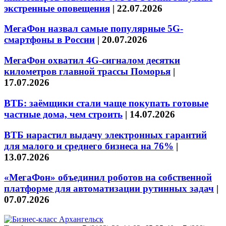
экстренные оповещения
|
22.07.2026
МегаФон назвал самые популярные 5G-
смартфоны в России
|
20.07.2026
МегаФон охватил 4G-сигналом десятки
километров главной трассы Поморья
|
17.07.2026
ВТБ: заёмщики стали чаще покупать готовые
частные дома, чем строить
|
14.07.2026
ВТБ нарастил выдачу электронных гарантий
для малого и среднего бизнеса на 76%
|
13.07.2026
«МегаФон» объединил роботов на собственной
платформе для автоматизации рутинных задач
|
07.07.2026