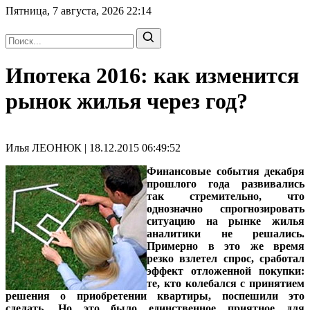
Пятница, 7 августа, 2026
22:14
Ипотека 2016: как изменится
рынок жилья через год?
Илья ЛЕОНЮК | 18.12.2015 06:49:52
Финансовые события декабря
прошлого года развивались
так стремительно, что
однозначно спрогнозировать
ситуацию на рынке жилья
аналитики не решались.
Примерно в это же время
резко взлетел спрос, сработал
эффект отложенной покупки:
те, кто колебался с принятием
решения о приобретении квартиры, поспешили это
сделать. Но это было единственное приятное для