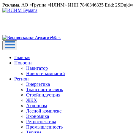
Реклама. АО «Группа «ИЛИМ» ИНН 7840346335 Erid: 2SDnjd
Главная
Новости
Навигатор
Новости компаний
Регион
Энергетика
Транспорт и связь
Стройиндустрия
ЖКХ
Агропром
Лесной комплекс
Экономика
Ретроспектива
Промышленность
Туризм