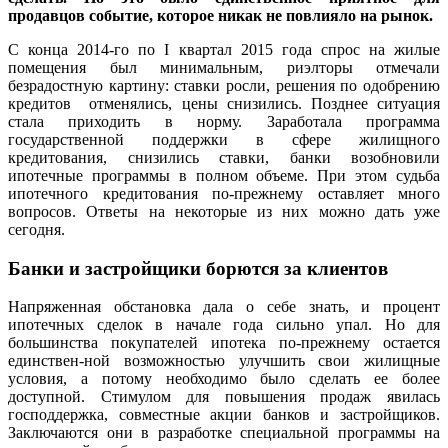
продавцов событие, которое никак не повлияло на рынок.
С конца 2014-го по I квартал 2015 года спрос на жилые
помещения был минимальным, риэлторы отмечали
безрадостную картину: ставки росли, решения по одобрению
кредитов отменялись, цены снизились. Позднее ситуация
стала приходить в норму. Заработала программа
государственной поддержки в сфере жилищного
кредитования, снизились ставки, банки возобновили
ипотечные программы в полном объеме. При этом судьба
ипотечного кредитования по-прежнему оставляет много
вопросов. Ответы на некоторые из них можно дать уже
сегодня.
Банки и застройщики борются за клиентов
Напряженная обстановка дала о себе знать, и процент
ипотечных сделок в начале года сильно упал. Но для
большинства покупателей ипотека по-прежнему остается
единствен-ной возможностью улучшить свои жилищные
условия, а потому необходимо было сделать ее более
доступной. Стимулом для повышения продаж явилась
господдержка, совместные акции банков и застройщиков.
Заключаются они в разработке специальной программы на