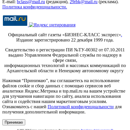
E-mail:
bclass@mail.ru
(редакция),
29rbk@mail.ru
(реклама).
Политика конфиденциальности.
Официальный сайт газеты «БИЗНЕС-КЛАСС экспресс»
.
Издание зарегистрировано 22 декабря 1999 года.
Свидетельство о регистрации ПИ №ТУ-00302 от 07.10.2011
выдано Управлением Федеральной службы по надзору в
сфере связи,
информационных технологий и массовых коммуникаций по
Архангельской области и Ненецкому автономному округу
Нажимая “Принимаю”, вы соглашаетесь на использование
файлов cookie и сбор данных с помощью сервисов веб
аналитики Яндекс.Метрика и top.mail.ru на вашем устройстве
для улучшения навигации по сайту, анализа использования
сайта и содействия нашим маркетинговым усилиям.
Ознакомьтесь с нашей
Политикой конфиденциальности
для
получения дополнительной информации.
Принимаю