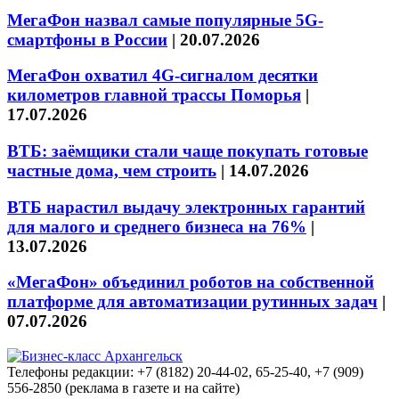
МегаФон назвал самые популярные 5G-
смартфоны в России
|
20.07.2026
МегаФон охватил 4G-сигналом десятки
километров главной трассы Поморья
|
17.07.2026
ВТБ: заёмщики стали чаще покупать готовые
частные дома, чем строить
|
14.07.2026
ВТБ нарастил выдачу электронных гарантий
для малого и среднего бизнеса на 76%
|
13.07.2026
«МегаФон» объединил роботов на собственной
платформе для автоматизации рутинных задач
|
07.07.2026
Телефоны редакции: +7 (8182) 20-44-02, 65-25-40, +7 (909)
556-2850 (реклама в газете и на сайте)