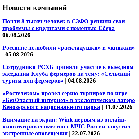
Новости компаний
Почти 8 тысяч человек в СЗФО решили свои
проблемы с кредитами с помощью Сбера
|
06.08.2026
Россияне полюбили «раскладушки» и «книжки»
|
05.08.2026
Сотрудники РСХБ приняли участие в выездном
заседании Клуба фермеров на тему: «Сельский
туризм для фермеров»
|
04.08.2026
«Ростелеком» провел серию турниров по игре
«БезОпасный интернет» в экологическом лагере
Кенозерского национального парка
|
31.07.2026
Внимание на экран: Wink первым из онлайн-
кинотеатров совместно с МЧС России запустил
экстренные оповещения
|
22.07.2026