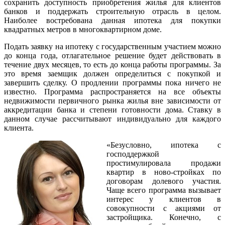
сохранить доступность приобретения жилья для клиентов
банков и поддержать строительную отрасль в целом.
Наиболее востребована данная ипотека для покупки
квадратных метров в многоквартирном доме.
Подать заявку на ипотеку с государственным участием можно
до конца года, отлагательное решение будет действовать в
течение двух месяцев, то есть до конца работы программы. За
это время заемщик должен определиться с покупкой и
завершить сделку. О продлении программы пока ничего не
известно. Программа распространяется на все объекты
недвижимости первичного рынка жилья вне зависимости от
аккредитации банка и степени готовности дома. Ставку в
данном случае рассчитывают индивидуально для каждого
клиента.
«Безусловно, ипотека с
господдержкой
простимулировала продажи
квартир в ново-стройках по
договорам долевого участия.
Чаще всего программа вызывает
интерес у клиентов в
совокупности с акциями от
застройщика. Конечно, с