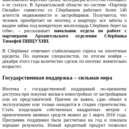
о ее статусе. В Архангельской области по системе «Партнер
Онлайн» совместно со Сбербанком работают более 140
агентств недвижимости и застройщиков. Получается, что
человек приобретает не ипотеку, а квартиру: все заботы о
выдаче займа под конкретную жилплощадь Сбербанк берет на
себя», – рассказывает
начальник отдела по работе с
партнерами Архангельского отделения Сбербанка
Тимофей ПИЩУХИН
.
В Сбербанке отмечают стабилизацию спроса на ипотечные
кредиты. По оценкам специалистов, по итогам ноября –
декабря этого года количество сделок по ипотеке значительно
возрастет.
Государственная поддержка – сильная мера
Ипотека с государственной поддержкой по-прежнему
доступна при покупке жилья в новостройках от застройщиков
или их представителей. Причем не важно, сдан объект в
эксплуатацию или только находится в стадии строительства.
Стать владельцем собственных квадратных метров с
привлечением заемных средств можно до 1 марта 2016 года.
Программа поддержки была рассчитана на год и показала
хорошие результаты. Новый кредитный продукт позволил