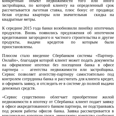
конкретный объект недвижимости того или иного
застройщика, по которой клиенту на определенный срок
рассчитывается льготная ставка, плюс бонус от продавца:
белая отделка квартиры или значительная скидка на
квадратные метры.
К середине 2015 года банки возобновили линейку ипотечных
продуктов. Вновь появились предложения об ипотечном
кредитовании загородного и частного строительства и другие
продукты, выдачи кредитов по которым были
приостановлены.
Плюсом стало введение Сбербанком системы «Партнер-
Онлайн», благодаря которой клиент может подать документы
на оформление ипотеки без посещения банка в офисе
партнера – агентства недвижимости или застройщика.
Сервис позволяет агентству-партнеру самостоятельно под
контролем сотрудника банка и рассчитать для клиента кредит,
и оформить заявку, и отследить ее в системе до полной выдачи
денежных средств.
«Сервис существенно облегчает приобретение жилой
недвижимости в ипотеку от Сбербанка: клиент подает заявку
в офисе аккредитованного банком партнера, не подстраиваясь
под режим работы офисов банка. Заявка рассматривается в
максимально короткие сроки, менеджеры агентства сообщают