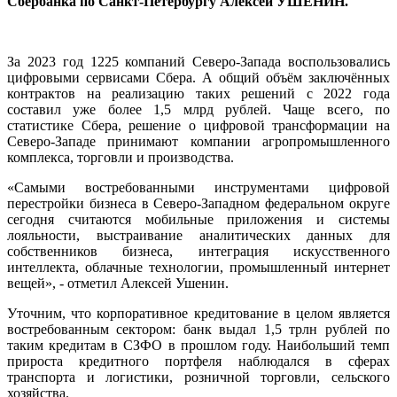
Сбербанка по Санкт-Петербургу Алексей УШЕНИН.
За 2023 год 1225 компаний Северо-Запада воспользовались
цифровыми сервисами Сбера. А общий объём заключённых
контрактов на реализацию таких решений с 2022 года
составил уже более 1,5 млрд рублей. Чаще всего, по
статистике Сбера, решение о цифровой трансформации на
Северо-Западе принимают компании агропромышленного
комплекса, торговли и производства.
«Самыми востребованными инструментами цифровой
перестройки бизнеса в Северо-Западном федеральном округе
сегодня считаются мобильные приложения и системы
лояльности, выстраивание аналитических данных для
собственников бизнеса, интеграция искусственного
интеллекта, облачные технологии, промышленный интернет
вещей», - отметил Алексей Ушенин.
Уточним, что корпоративное кредитование в целом является
востребованным сектором: банк выдал 1,5 трлн рублей по
таким кредитам в СЗФО в прошлом году. Наибольший темп
прироста кредитного портфеля наблюдался в сферах
транспорта и логистики, розничной торговли, сельского
хозяйства.