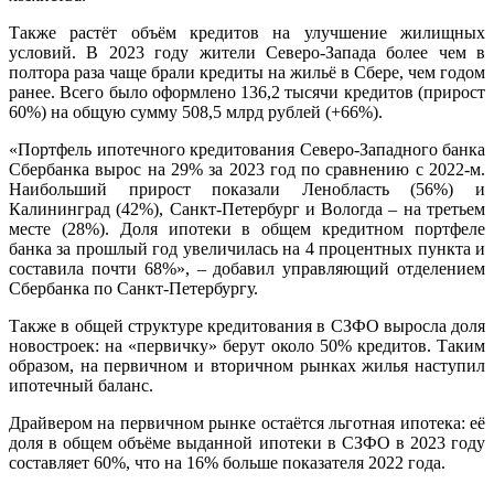
Также растёт объём кредитов на улучшение жилищных
условий. В 2023 году жители Северо-Запада более чем в
полтора раза чаще брали кредиты на жильё в Сбере, чем годом
ранее. Всего было оформлено 136,2 тысячи кредитов (прирост
60%) на общую сумму 508,5 млрд рублей (+66%).
«Портфель ипотечного кредитования Северо-Западного банка
Сбербанка вырос на 29% за 2023 год по сравнению с 2022-м.
Наибольший прирост показали Ленобласть (56%) и
Калининград (42%), Санкт-Петербург и Вологда – на третьем
месте (28%). Доля ипотеки в общем кредитном портфеле
банка за прошлый год увеличилась на 4 процентных пункта и
составила почти 68%», – добавил управляющий отделением
Сбербанка по Санкт-Петербургу.
Также в общей структуре кредитования в СЗФО выросла доля
новостроек: на «первичку» берут около 50% кредитов. Таким
образом, на первичном и вторичном рынках жилья наступил
ипотечный баланс.
Драйвером на первичном рынке остаётся льготная ипотека: её
доля в общем объёме выданной ипотеки в СЗФО в 2023 году
составляет 60%, что на 16% больше показателя 2022 года.