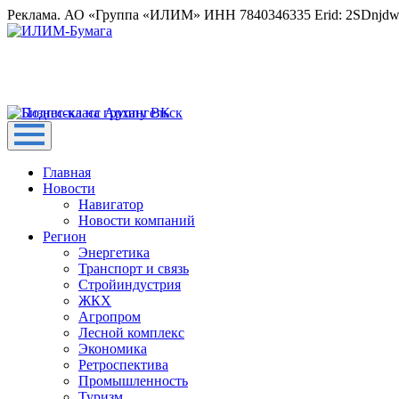
Реклама. АО «Группа «ИЛИМ» ИНН 7840346335 Erid: 2SDnjd
Главная
Новости
Навигатор
Новости компаний
Регион
Энергетика
Транспорт и связь
Стройиндустрия
ЖКХ
Агропром
Лесной комплекс
Экономика
Ретроспектива
Промышленность
Туризм