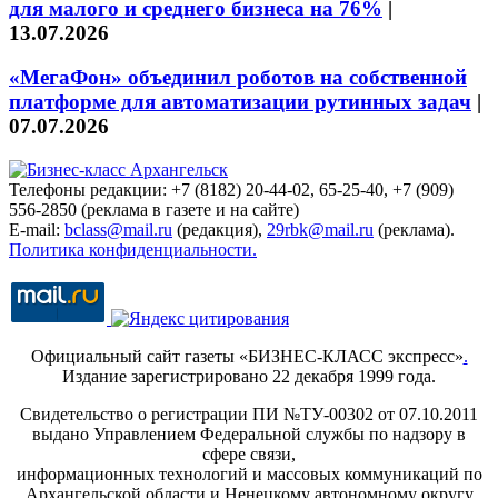
для малого и среднего бизнеса на 76%
|
13.07.2026
«МегаФон» объединил роботов на собственной
платформе для автоматизации рутинных задач
|
07.07.2026
Телефоны редакции: +7 (8182) 20-44-02, 65-25-40, +7 (909)
556-2850 (реклама в газете и на сайте)
E-mail:
bclass@mail.ru
(редакция),
29rbk@mail.ru
(реклама).
Политика конфиденциальности.
Официальный сайт газеты «БИЗНЕС-КЛАСС экспресс»
.
Издание зарегистрировано 22 декабря 1999 года.
Свидетельство о регистрации ПИ №ТУ-00302 от 07.10.2011
выдано Управлением Федеральной службы по надзору в
сфере связи,
информационных технологий и массовых коммуникаций по
Архангельской области и Ненецкому автономному округу