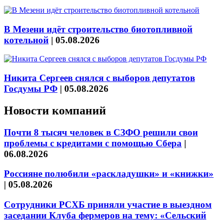
В Мезени идёт строительство биотопливной
котельной
|
05.08.2026
Никита Сергеев снялся с выборов депутатов
Госдумы РФ
|
05.08.2026
Новости компаний
Почти 8 тысяч человек в СЗФО решили свои
проблемы с кредитами с помощью Сбера
|
06.08.2026
Россияне полюбили «раскладушки» и «книжки»
|
05.08.2026
Сотрудники РСХБ приняли участие в выездном
заседании Клуба фермеров на тему: «Сельский