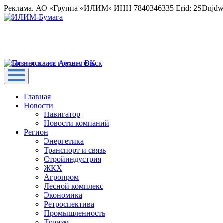
Реклама. АО «Группа «ИЛИМ» ИНН 7840346335 Erid: 2SDnjd
Главная
Новости
Навигатор
Новости компаний
Регион
Энергетика
Транспорт и связь
Стройиндустрия
ЖКХ
Агропром
Лесной комплекс
Экономика
Ретроспектива
Промышленность
Туризм