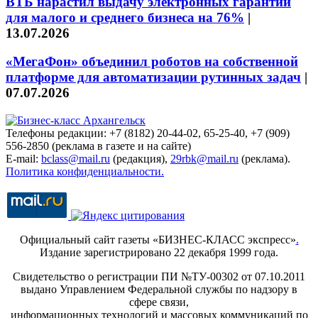
ВТБ нарастил выдачу электронных гарантий
для малого и среднего бизнеса на 76%
|
13.07.2026
«МегаФон» объединил роботов на собственной
платформе для автоматизации рутинных задач
|
07.07.2026
Телефоны редакции: +7 (8182) 20-44-02, 65-25-40, +7 (909)
556-2850 (реклама в газете и на сайте)
E-mail:
bclass@mail.ru
(редакция),
29rbk@mail.ru
(реклама).
Политика конфиденциальности.
Официальный сайт газеты «БИЗНЕС-КЛАСС экспресс»
.
Издание зарегистрировано 22 декабря 1999 года.
Свидетельство о регистрации ПИ №ТУ-00302 от 07.10.2011
выдано Управлением Федеральной службы по надзору в
сфере связи,
информационных технологий и массовых коммуникаций по