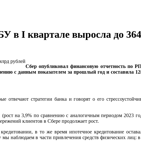
У в I квартале выросла до 364
Сбер опубликовал финансовую отчетность по РП
ению с данным показателем за прошлый год и составила 128
рые отвечают стратегии банка и говорят о его стрессоустойч
й (рост на 3,9% по сравнению с аналогичным периодом 2023 год
бережений клиентов в Сбере продолжает рост.
кредитовании, в то же время ипотечное кредитование остав
у мы наблюдаем в части привлечения средств физических лиц: в 