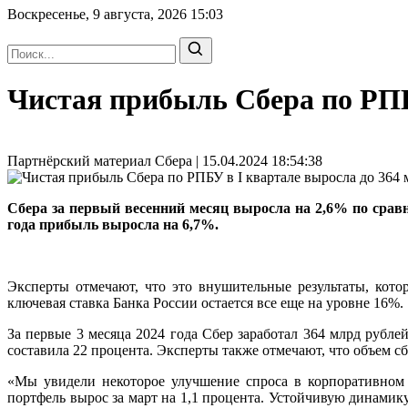
Воскресенье, 9 августа, 2026
15:03
Чистая прибыль Сбера по РПБ
Партнёрский материал Сбера | 15.04.2024 18:54:38
Сбера за первый весенний месяц выросла на 2,6% по сравн
года прибыль выросла на 6,7%.
Эксперты отмечают, что это внушительные результаты, кото
ключевая ставка Банка России остается все еще на уровне 16%.
За первые 3 месяца 2024 года Сбер заработал 364 млрд рубле
составила 22 процента. Эксперты также отмечают, что объем с
«Мы увидели некоторое улучшение спроса в корпоративном 
портфель вырос за март на 1,1 процента. Устойчивую динамик