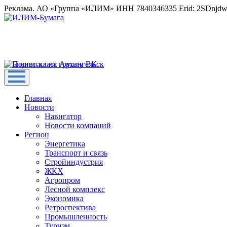
Реклама. АО «Группа «ИЛИМ» ИНН 7840346335 Erid: 2SDnjd
Главная
Новости
Навигатор
Новости компаний
Регион
Энергетика
Транспорт и связь
Стройиндустрия
ЖКХ
Агропром
Лесной комплекс
Экономика
Ретроспектива
Промышленность
Туризм