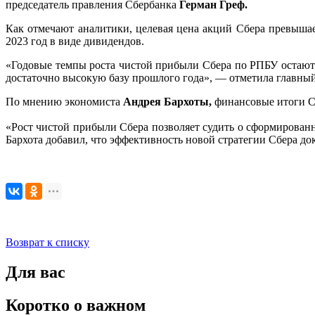
председатель правления Сбербанка
Герман Греф.
Как отмечают аналитики, целевая цена акций Сбера превышае
2023 год в виде дивидендов.
«Годовые темпы роста чистой прибыли Сбера по РПБУ остаются
достаточно высокую базу прошлого года», — отметила главны
По мнению экономиста
Андрея Бархоты,
финансовые итоги Сб
«Рост чистой прибыли Сбера позволяет судить о сформированн
Бархота добавил, что эффективность новой стратегии Сбера до
Возврат к списку
Для вас
Коротко о важном