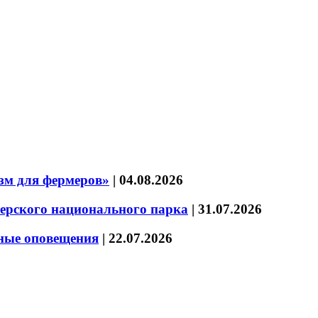
зм для фермеров»
|
04.08.2026
зерского национального парка
|
31.07.2026
нные оповещения
|
22.07.2026