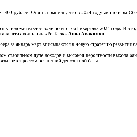
т 400 рублей. Они напомнили, что в 2024 году акционеры Сбе
 в положительной зоне по итогам I квартала 2024 года. И это,
й аналитик компании «РегБлок»
Анна Авакимян
.
ера за январь-март вписываются в новую стратегию развития ба
ом стабильном пуле доходов и высокой вероятности выхода бан
казывается ростом розничной депозитной базы.