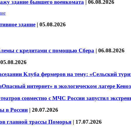
дажу здание бывшего военкомата
|
06.08.2026
тивное здание
|
05.08.2026
блемы с кредитами с помощью Сбера
|
06.08.2026
|
05.08.2026
седании Клуба фермеров на тему: «Сельский тури
езОпасный интернет» в экологическом лагере Кено
театров совместно с МЧС России запустил экстре
ы в России
|
20.07.2026
ов главной трассы Поморья
|
17.07.2026