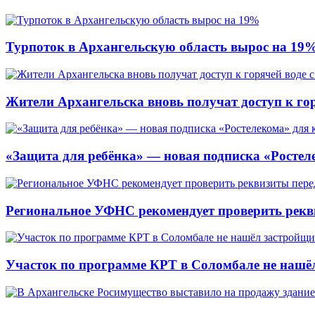
Турпоток в Архангельскую область вырос на 19
Жители Архангельска вновь получат доступ к горя
«Защита для ребёнка» — новая подписка «Ростеле
Региональное УФНС рекомендует проверить рекв
Участок по программе КРТ в Соломбале не нашё