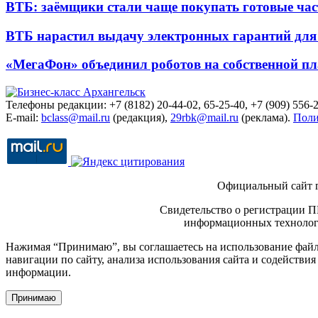
ВТБ: заёмщики стали чаще покупать готовые час
ВТБ нарастил выдачу электронных гарантий для 
«МегаФон» объединил роботов на собственной п
Телефоны редакции: +7 (8182) 20-44-02, 65-25-40, +7 (909) 556-2
E-mail:
bclass@mail.ru
(редакция),
29rbk@mail.ru
(реклама).
Поли
Официальный сайт 
Свидетельство о регистрации П
информационных технологи
Нажимая “Принимаю”, вы соглашаетесь на использование файло
навигации по сайту, анализа использования сайта и содейств
информации.
Принимаю