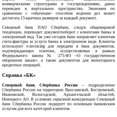
коммерческими структурами и госучреждениями, давно
переведен в виртуальное пространство. Экономия по
сравнению с «обычным» способом ведения дел может
достигать 15-кратных размеров за каждый документ.
Северный банк ПАО Сбербанк, следуя общемировой
тенденции, переводит документооборот с клиентами банка в
электронный вид. Так уже сегодня банк направляет клиентам
счета-фактуры за услуги банка в электронном виде. Клиенты
используют e-invoicing для передачи в банк документов,
подтверждающих платежи, осуществляемые в рамках
Федерального закона № 275-ФЗ «О государственном
оборонном заказе», а также документов для мониторинга
кредитных операций.
Справка «БК»
Северный банк Сбербанка России
– подразделение
Сбербанка России на территории Ярославской, Костромской,
Ивановской, Вологодской, Архангельской областей,
Ненецкого АО. В условиях серьезной конкуренции Северный
банк Сбербанка России лидирует по основным банковским
услугам для всех категорий клиентов.