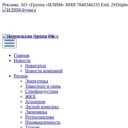
Реклама. АО «Группа «ИЛИМ» ИНН 7840346335 Erid: 2SDnjd
Главная
Новости
Навигатор
Новости компаний
Регион
Энергетика
Транспорт и связь
Стройиндустрия
ЖКХ
Агропром
Лесной комплекс
Экономика
Ретроспектива
Промышленность
Туризм