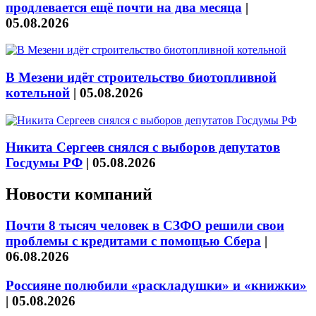
продлевается ещё почти на два месяца
|
05.08.2026
В Мезени идёт строительство биотопливной
котельной
|
05.08.2026
Никита Сергеев снялся с выборов депутатов
Госдумы РФ
|
05.08.2026
Новости компаний
Почти 8 тысяч человек в СЗФО решили свои
проблемы с кредитами с помощью Сбера
|
06.08.2026
Россияне полюбили «раскладушки» и «книжки»
|
05.08.2026