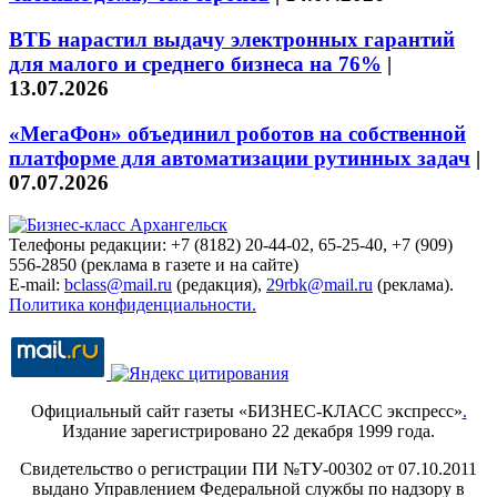
ВТБ нарастил выдачу электронных гарантий
для малого и среднего бизнеса на 76%
|
13.07.2026
«МегаФон» объединил роботов на собственной
платформе для автоматизации рутинных задач
|
07.07.2026
Телефоны редакции: +7 (8182) 20-44-02, 65-25-40, +7 (909)
556-2850 (реклама в газете и на сайте)
E-mail:
bclass@mail.ru
(редакция),
29rbk@mail.ru
(реклама).
Политика конфиденциальности.
Официальный сайт газеты «БИЗНЕС-КЛАСС экспресс»
.
Издание зарегистрировано 22 декабря 1999 года.
Свидетельство о регистрации ПИ №ТУ-00302 от 07.10.2011
выдано Управлением Федеральной службы по надзору в