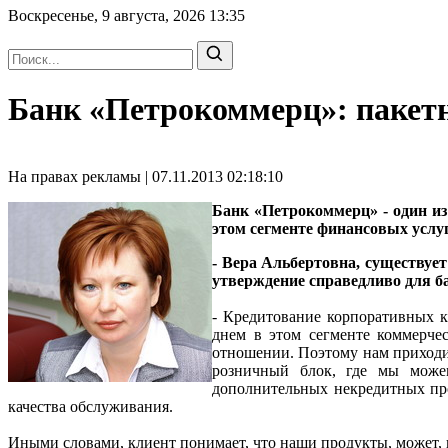
Воскресенье, 9 августа, 2026
13:35
Банк «Петрокоммерц»: пакетн
На правах рекламы | 07.11.2013 02:18:10
Банк «Петрокоммерц» - один из
этом сегменте финансовых услуг
- Вера Альбертовна, существует
утверждение справедливо для 
- Кредитование корпоративных к
днем в этом сегменте коммерче
отношении. Поэтому нам приходит
розничный блок, где мы можем
дополнительных некредитных про
качества обслуживания.
Иными словами, клиент понимает, что наши продукты, может, гд