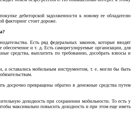
 покупке дебиторской задолженности к новому ее обладателю
кой факторинг стоит дороже.
ка?
одательства. Есть ряд федеральных законов, которые вводят
 обеспечение и т. д. Есть саморегулируемые организации, для
ые средства, выплатить по требованию, дособрать взносы и
, а оставались мобильным инструментом, т. е. могли бы быть
обязательствам.
быть досрочно превращены обратно в денежные средства путем
нительную доходность при сохранении мобильности. То есть у
чтобы максимально повысить доходность и при этом еще иметь