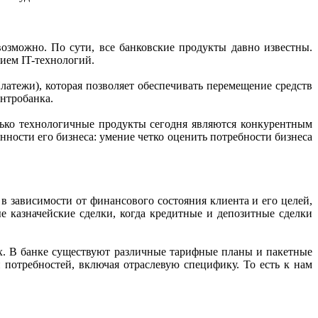
озможно. По сути, все банковские продукты давно известны.
ием IT-технологий.
тежи), которая позволяет обеспечивать перемещение средств
нтробанка.
лько технологичные продукты сегодня являются конкурентным
ости его бизнеса: умение четко оценить потребности бизнеса
в зависимости от финансового состояния клиента и его целей,
ые казначейские сделки, когда кредитные и депозитные сделки
ях. В банке существуют различные тарифные планы и пакетные
потребностей, включая отраслевую специфику. То есть к нам