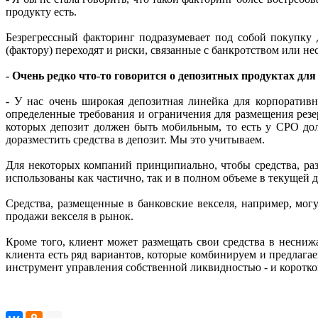
продукту есть.
Безрегрессный факторинг подразумевает под собой покупку 
(фактору) переходят и риски, связанные с банкротством или не
- Очень редко что-то говорится о депозитных продуктах дл
- У нас очень широкая депозитная линейка для корпоративн
определенные требования и ограничения для размещения резер
которых депозит должен быть мобильным, то есть у СРО до
доразместить средства в депозит. Мы это учитываем.
Для некоторых компаний принципиально, чтобы средства, раз
использованы как частично, так и в полном объеме в текущей д
Средства, размещенные в банковские векселя, например, мог
продажи векселя в рынок.
Кроме того, клиент может размещать свои средства в несниж
клиента есть ряд вариантов, которые комбинируем и предлаг
инструмент управления собственной ликвидностью - и коротко