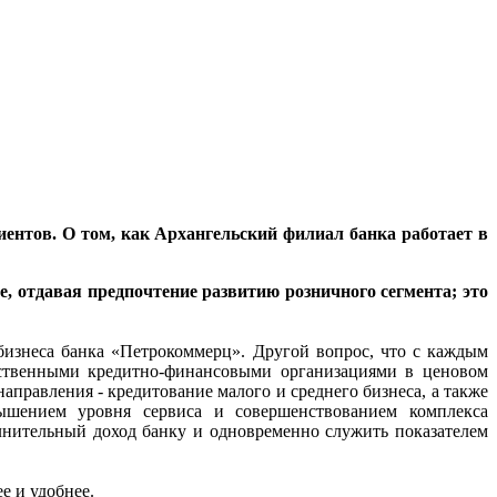
ентов. О том, как Архангельский филиал банка работает в
, отдавая предпочтение развитию розничного сегмента; это
изнеса банка «Петрокоммерц». Другой вопрос, что с каждым
арственными кредитно-финансовыми организациями в ценовом
аправления - кредитование малого и среднего бизнеса, а также
ышением уровня сервиса и совершенствованием комплекса
нительный доход банку и одновременно служить показателем
е и удобнее.