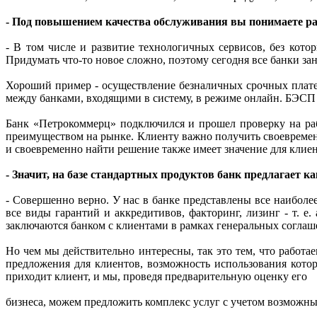
- Под повышением качества обслуживания вы понимаете ра
- В том числе и развитие технологичных сервисов, без кот
Придумать что-то новое сложно, поэтому сегодня все банки за
Хороший пример - осуществление безналичных срочных плате
между банками, входящими в систему, в режиме онлайн. БЭСП 
Банк «Петрокоммерц» подключился и прошел проверку на раб
преимуществом на рынке. Клиенту важно получить своевремен
и своевременно найти решение также имеет значение для клиен
- Значит, на базе стандартных продуктов банк предлагает к
- Совершенно верно. У нас в банке представлены все наиболе
все виды гарантий и аккредитивов, факторинг, лизинг - т. е
заключаются банком с клиентами в рамках генеральных соглаш
Но чем мы действительно интересны, так это тем, что работ
предложения для клиентов, возможность использования кото
приходит клиент, и мы, проведя предварительную оценку его
бизнеса, можем предложить комплекс услуг с учетом возможны