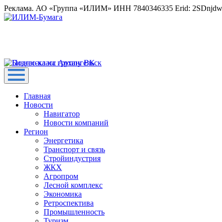
Реклама. АО «Группа «ИЛИМ» ИНН 7840346335 Erid: 2SDnjd
Главная
Новости
Навигатор
Новости компаний
Регион
Энергетика
Транспорт и связь
Стройиндустрия
ЖКХ
Агропром
Лесной комплекс
Экономика
Ретроспектива
Промышленность
Туризм