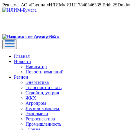
Реклама. АО «Группа «ИЛИМ» ИНН 7840346335 Erid: 2SDnjd
Главная
Новости
Навигатор
Новости компаний
Регион
Энергетика
Транспорт и связь
Стройиндустрия
ЖКХ
Агропром
Лесной комплекс
Экономика
Ретроспектива
Промышленность
Туризм