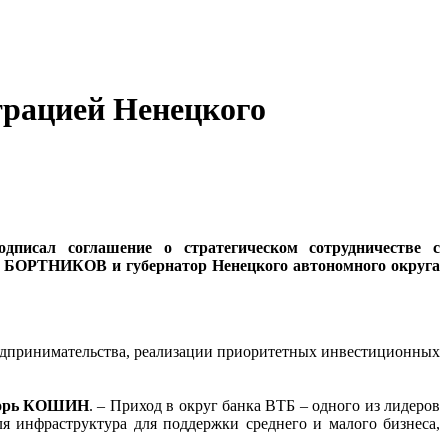
трацией Ненецкого
дписал соглашение о стратегическом сотрудничестве с
ис БОРТНИКОВ и губернатор Ненецкого автономного округа
едпринимательства, реализации приоритетных инвестиционных
горь КОШИН
. – Приход в округ банка ВТБ – одного из лидеров
ля инфраструктура для поддержки среднего и малого бизнеса,