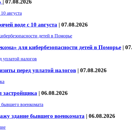
%
|
07.08.2026
чей воде с 10 августа
|
07.08.2026
кома» для кибербезопасности детей в Поморье
|
07
изиты перед уплатой налогов
|
07.08.2026
л застройщика
|
06.08.2026
дажу здание бывшего военкомата
|
06.08.2026