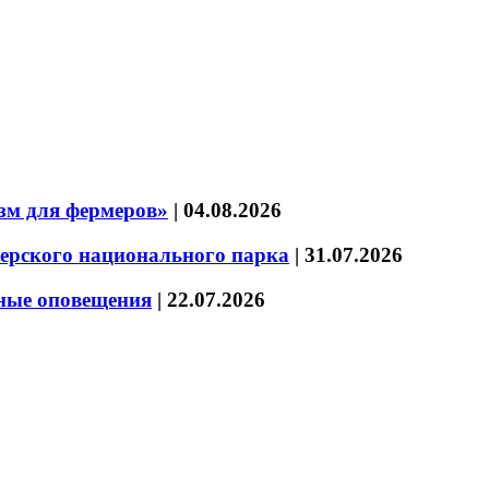
зм для фермеров»
|
04.08.2026
зерского национального парка
|
31.07.2026
нные оповещения
|
22.07.2026