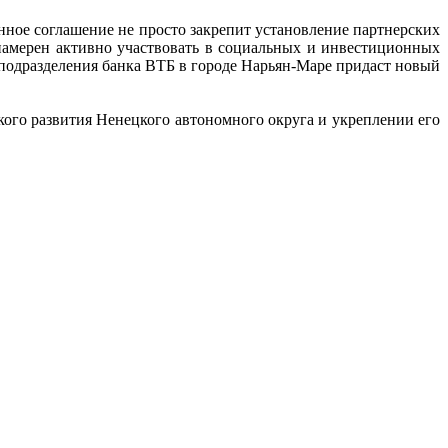
ное соглашение не просто закрепит установление партнерских
намерен активно участвовать в социальных и инвестиционных
 подразделения банка ВТБ в городе Нарьян-Маре придаст новый
кого развития Ненецкого автономного округа и укреплении его