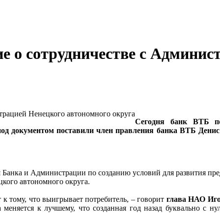
е о сотрудничестве с Админис
Сегодня банк ВТБ по
под документом поставили член правления банка ВТБ Ден
я Банка и Администрации по созданию условий для развития пр
цкого автономного округа.
к тому, что выигрывает потребитель, – говорит
глава НАО И
меняется к лучшему, что созданная год назад буквально с ну