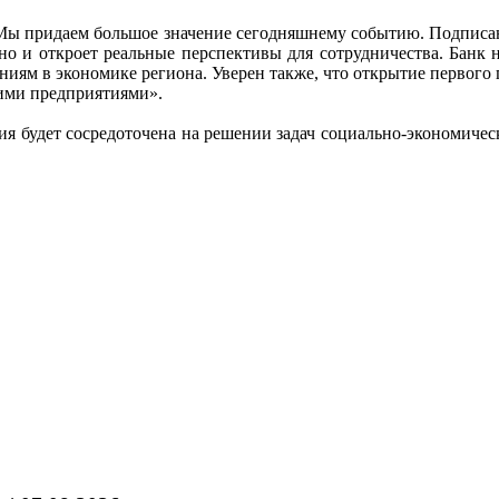
Мы придаем большое значение сегодняшнему событию. Подписан
 и откроет реальные перспективы для сотрудничества. Банк 
иям в экономике региона. Уверен также, что открытие первого
ими предприятиями».
я будет сосредоточена на решении задач социально-экономичес