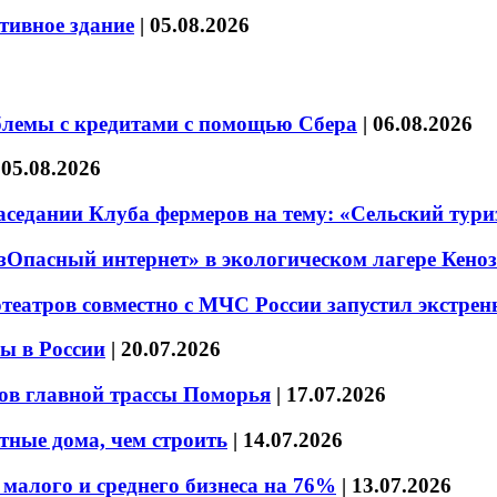
тивное здание
|
05.08.2026
блемы с кредитами с помощью Сбера
|
06.08.2026
|
05.08.2026
седании Клуба фермеров на тему: «Сельский тури
езОпасный интернет» в экологическом лагере Кено
театров совместно с МЧС России запустил экстре
ы в России
|
20.07.2026
ов главной трассы Поморья
|
17.07.2026
тные дома, чем строить
|
14.07.2026
малого и среднего бизнеса на 76%
|
13.07.2026