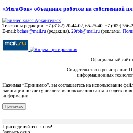
«МегаФон» объединил роботов на собственной п
Телефоны редакции: +7 (8182) 20-44-02, 65-25-40, +7 (909) 556-2
E-mail:
bclass@mail.ru
(редакция),
29rbk@mail.ru
(реклама).
Поли
Официальный сайт 
Свидетельство о регистрации П
информационных технологи
Нажимая “Принимаю”, вы соглашаетесь на использование файло
навигации по сайту, анализа использования сайта и содейств
информации.
Принимаю
Присоединяйтесь к нам!
Закрыть окно