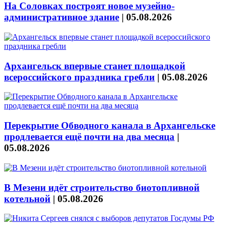
На Соловках построят новое музейно-
административное здание
|
05.08.2026
Архангельск впервые станет площадкой
всероссийского праздника гребли
|
05.08.2026
Перекрытие Обводного канала в Архангельске
продлевается ещё почти на два месяца
|
05.08.2026
В Мезени идёт строительство биотопливной
котельной
|
05.08.2026