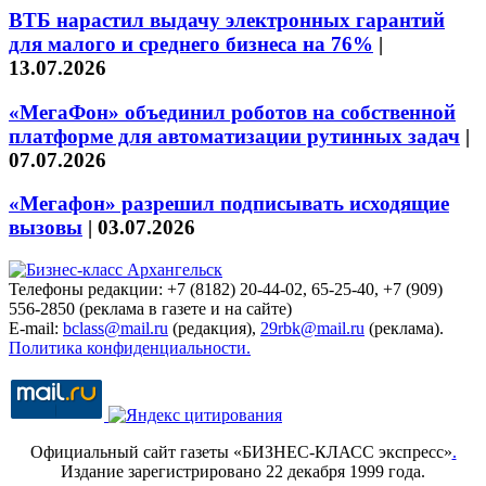
ВТБ нарастил выдачу электронных гарантий
для малого и среднего бизнеса на 76%
|
13.07.2026
«МегаФон» объединил роботов на собственной
платформе для автоматизации рутинных задач
|
07.07.2026
«Мегафон» разрешил подписывать исходящие
вызовы
|
03.07.2026
Телефоны редакции: +7 (8182) 20-44-02, 65-25-40, +7 (909)
556-2850 (реклама в газете и на сайте)
E-mail:
bclass@mail.ru
(редакция),
29rbk@mail.ru
(реклама).
Политика конфиденциальности.
Официальный сайт газеты «БИЗНЕС-КЛАСС экспресс»
.
Издание зарегистрировано 22 декабря 1999 года.