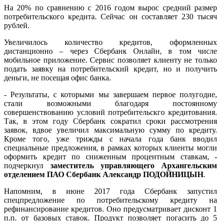
На 20% по сравнению с 2016 годом вырос средний размер
потребительского кредита. Сейчас он составляет 230 тысяч
рублей.
Увеличилось количество кредитов, оформленных
дистанционно – через Сбербанк Онлайн, в том числе
мобильное приложение. Сервис позволяет клиенту не только
подать заявку на потребительский кредит, но и получить
деньги, не посещая офис банка.
- Результаты, с которыми мы завершаем первое полугодие,
стали возможными благодаря постоянному
совершенствованию условий потребительскго кредитования.
Так, в этом году Сбербанк сократил сроки рассмотрения
заявок, вдвое увеличил максимальную сумму по кредиту.
Кроме того, уже трижды с начала года банк вводил
специальные предложения, в рамках которых клиенты могли
оформить кредит по сниженным процентным ставкам, -
подчеркнул
заместитель управляющего Архангельским
отделением ПАО Сбербанк Александр ПОДОЙНИЦЫН
.
Напомним, в июне 2017 года Сбербанк запустил
спецпредложение по потребительскому кредиту на
рефинансирование кредитов. Оно предусматривает дисконт 1
п.п. от базовых ставок. Продукт позволяет погасить до 5