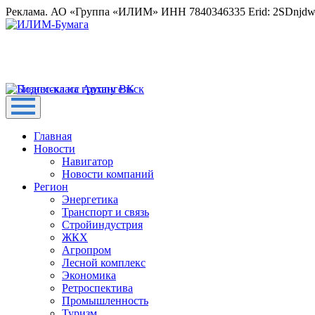
Реклама. АО «Группа «ИЛИМ» ИНН 7840346335 Erid: 2SDnjd
Главная
Новости
Навигатор
Новости компаний
Регион
Энергетика
Транспорт и связь
Стройиндустрия
ЖКХ
Агропром
Лесной комплекс
Экономика
Ретроспектива
Промышленность
Туризм