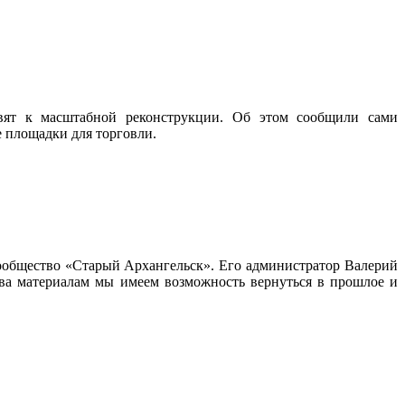
овят к масштабной реконструкции. Об этом сообщили сами
 площадки для торговли.
сообщество «Старый Архангельск». Его администратор Валерий
ва материалам мы имеем возможность вернуться в прошлое и