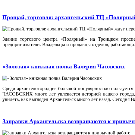
Прощай, торговля: архангельский ТЦ «Полярны
Здание торгового центра «Полярный» на Троицком проспе
предприниматели. Владельцы и продавцы отделов, работающих 
«Золотая» книжная полка Валерия Часовских
Среди архангелогородцев большой популярностью пользуется 
ЧАСОВСКИХ много лет увлекается историей нашего города, 
увидеть, как выглядел Архангельск много лет назад. Сегодня 
Заправки Архангельска возвращаются к привычн