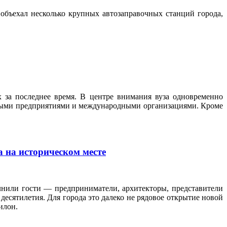
объехал несколько крупных автозаправочных станций города,
 за последнее время. В центре внимания вуза одновременно
ными предприятиями и международными организациями. Кроме
 на историческом месте
нили гости — предприниматели, архитекторы, представители
десятилетия. Для города это далеко не рядовое открытие новой
илон.