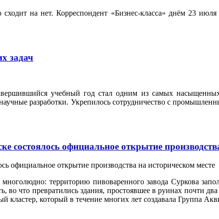
 сходит на нет. Корреспондент «Бизнес-класса» днём 23 июля 
их задач
завершившийся учебный год стал одним из самых насыщенных
 научные разработки. Укрепилось сотрудничество с промышлен
ке состоялось официальное открытие производства
 многолюдно: территорию пивоваренного завода Суркова запол
, во что превратились здания, простоявшее в руинах почти два 
й кластер, который в течение многих лет создавала Группа Акв