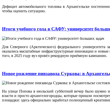
Дефицит автомобильного топлива в Архангельске постепенно
чтобы оценить ситуацию.
Итоги учебного года в САФУ: университет больш
Для Северного (Арктического) федерального университета 
оказались масштабные инфраструктурные инновации и новые
того, в 2025 году вуз провёл рекордную приёмную кампанию.
Новое рождение пивзавода Суркова: в Архангельс
На улице Попова в июльский субботний вечер было шумно и
власти и просто архангелогородцы, которые пришли посмотреть
площадки: здесь официально заработал полноценный креативны