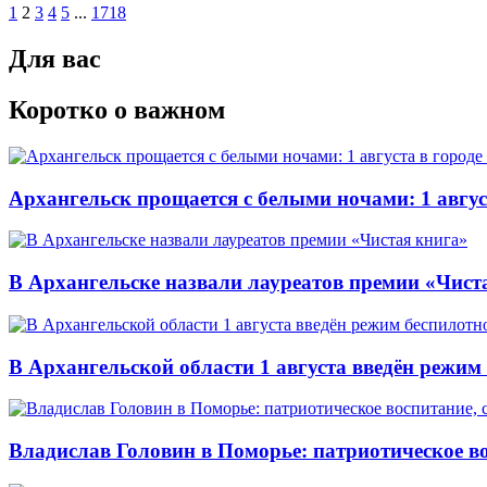
1
2
3
4
5
...
1718
Для вас
Коротко о важном
Архангельск прощается с белыми ночами: 1 авгус
В Архангельске назвали лауреатов премии «Чист
В Архангельской области 1 августа введён режим
Владислав Головин в Поморье: патриотическое в