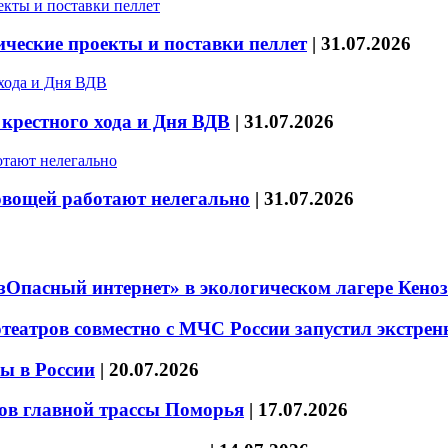
ические проекты и поставки пеллет
|
31.07.2026
 крестного хода и Дня ВДВ
|
31.07.2026
овощей работают нелегально
|
31.07.2026
езОпасный интернет» в экологическом лагере Кено
театров совместно с МЧС России запустил экстре
ы в России
|
20.07.2026
ов главной трассы Поморья
|
17.07.2026