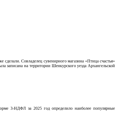
уже сделали. Совладелец сувенирного магазина «Птица счастья»
ыла записана на территории Шенкурского уезда Архангельской
орме 3-НДФЛ за 2025 год определило наиболее популярные