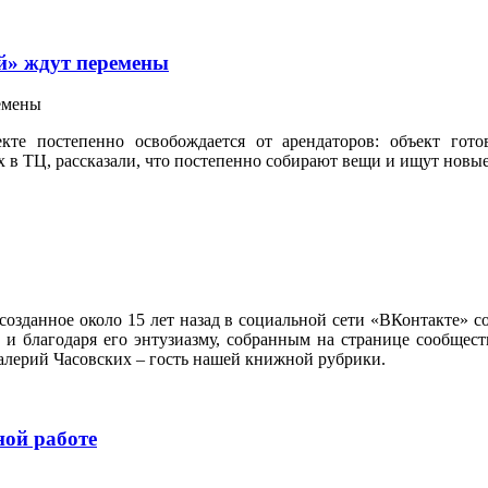
й» ждут перемены
кте постепенно освобождается от арендаторов: объект гот
в ТЦ, рассказали, что постепенно собирают вещи и ищут новые
созданное около 15 лет назад в социальной сети «ВКонтакте» 
и благодаря его энтузиазму, собранным на странице сообщест
Валерий Часовских – гость нашей книжной рубрики.
ой работе