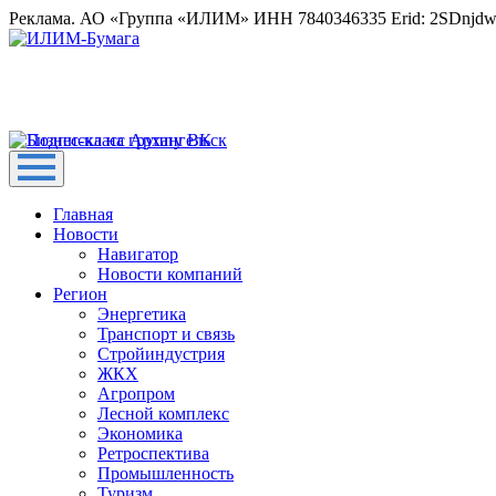
Реклама. АО «Группа «ИЛИМ» ИНН 7840346335 Erid: 2SDnjd
Главная
Новости
Навигатор
Новости компаний
Регион
Энергетика
Транспорт и связь
Стройиндустрия
ЖКХ
Агропром
Лесной комплекс
Экономика
Ретроспектива
Промышленность
Туризм