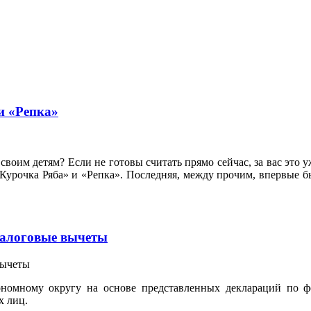
и «Репка»
 своим детям? Если не готовы считать прямо сейчас, за вас это 
урочка Ряба» и «Репка». Последняя, между прочим, впервые б
налоговые вычеты
номному округу на основе представленных деклараций по ф
х лиц.