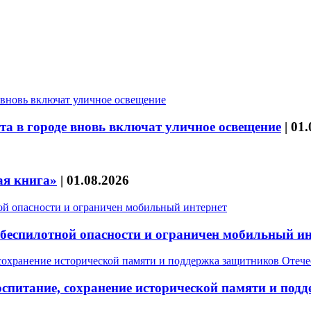
та в городе вновь включат уличное освещение
|
01.
ая книга»
|
01.08.2026
 беспилотной опасности и ограничен мобильный и
оспитание, сохранение исторической памяти и под