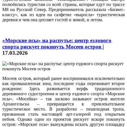
полюбилась туристам со всей страны, которые едут по трассе
М8 на Русский Север. Предприниматель рассказала «Бизнес-
классу», как из идеи на салфетке «выросла» туристическая
деревня и чем она цепляет гостей и зимой, и летом.
«Морские псы» на распутье: центр ездового
спорта рискует покинуть Мосеев остров
|
17.03.2026
Мосеев остров, который ранее воспринимался исключительно
как промышленная зона, последние годы переживает второе
рождение. Здесь развивается верфь традиционного
деревянного судостроения и центр ездового спорта «Морские
псы». «Мосейка» – так ласково называют остров жители
Архангельска – превращается в привлекательное
туристическое место. В разработке – пешеходная тропа,
призванная стать настоящей арт-галереей под открытым
небом. Однако один из проектов рискует вскоре покинуть
остров: «Морские псы» вынуждены искать другую площадку