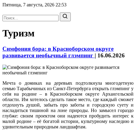
Пятница, 7 августа, 2026
22:53
Туризм
Симфония бора: в Красноборском округе
развивается необычный глэмпинг
|
16.06.2026
Мечта о домиках на деревьях подтолкнула многодетную
семью Тарабычиных из Санкт-Петербурга открыть глэмпинг у
себя на родине – в Красноборском округе Архангельской
области. Им хотелось сделать такое место, где каждый сможет
отдохнуть душой, забыть про заботы и городскую суету и
насладиться тишиной на лоне природы. Но замысел гораздо
глубже: своим проектом они надеются пробудить интерес к
малой родине – её богатой истории, культурному наследию и
удивительным природным ландшафтам.