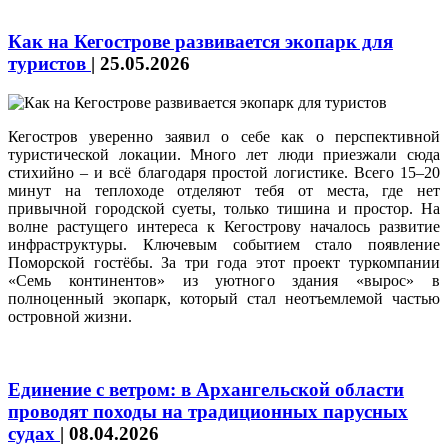
Как на Кегострове развивается экопарк для
туристов
|
25.05.2026
Кегостров уверенно заявил о себе как о перспективной
туристической локации. Много лет люди приезжали сюда
стихийно – и всё благодаря простой логистике. Всего 15–20
минут на теплоходе отделяют тебя от места, где нет
привычной городской суеты, только тишина и простор. На
волне растущего интереса к Кегострову началось развитие
инфраструктуры. Ключевым событием стало появление
Поморской гостёбы. За три года этот проект туркомпании
«Семь континентов» из уютного здания «вырос» в
полноценный экопарк, который стал неотъемлемой частью
островной жизни.
Единение с ветром: в Архангельской области
проводят походы на традиционных парусных
судах
|
08.04.2026