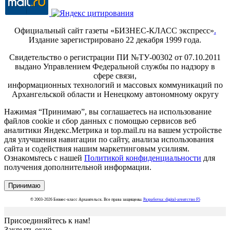
Официальный сайт газеты «БИЗНЕС-КЛАСС экспресс»
.
Издание зарегистрировано 22 декабря 1999 года.
Свидетельство о регистрации ПИ №ТУ-00302 от 07.10.2011
выдано Управлением Федеральной службы по надзору в
сфере связи,
информационных технологий и массовых коммуникаций по
Архангельской области и Ненецкому автономному округу
Нажимая “Принимаю”, вы соглашаетесь на использование
файлов cookie и сбор данных с помощью сервисов веб
аналитики Яндекс.Метрика и top.mail.ru на вашем устройстве
для улучшения навигации по сайту, анализа использования
сайта и содействия нашим маркетинговым усилиям.
Ознакомьтесь с нашей
Политикой конфиденциальности
для
получения дополнительной информации.
Принимаю
© 2003-2026 Бизнес-класс Архангельск. Все права защищены.
Разработка: digital-агентство F5
Присоединяйтесь к нам!
Закрыть окно