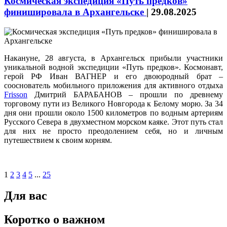
Космическая экспедиция «Путь предков»
финишировала в Архангельске
|
29.08.2025
Накануне, 28 августа, в Архангельск прибыли участники
уникальной водной экспедиции «Путь предков». Космонавт,
герой РФ Иван ВАГНЕР и его двоюродный брат –
сооснователь мобильного приложения для активного отдыха
Frisson
Дмитрий БАРАБАНОВ – прошли по древнему
торговому пути из Великого Новгорода к Белому морю. За 34
дня они прошли около 1500 километров по водным артериям
Русского Севера в двухместном морском каяке. Этот путь стал
для них не просто преодолением себя, но и личным
путешествием к своим корням.
1
2
3
4
5
...
25
Для вас
Коротко о важном