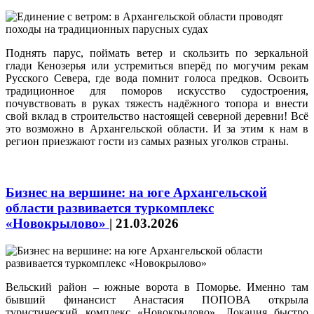
Поднять парус, поймать ветер и скользить по зеркальной
глади Кенозерья или устремиться вперёд по могучим рекам
Русского Севера, где вода помнит голоса предков. Освоить
традиционное для поморов искусство судостроения,
почувствовать в руках тяжесть надёжного топора и внести
свой вклад в строительство настоящей северной деревни! Всё
это возможно в Архангельской области. И за этим к нам в
регион приезжают гости из самых разных уголков страны.
Бизнес на вершине: на юге Архангельской
области развивается туркомплекс
«Новокрылово»
|
21.03.2026
Вельский район – южные ворота в Поморье. Именно там
бывший финансист Анастасия ПОПОВА открыла
туристический комплекс «Новокрылово». Локация быстро