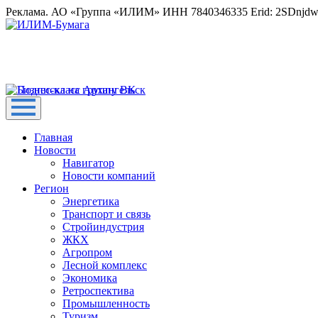
Реклама. АО «Группа «ИЛИМ» ИНН 7840346335 Erid: 2SDnjd
Главная
Новости
Навигатор
Новости компаний
Регион
Энергетика
Транспорт и связь
Стройиндустрия
ЖКХ
Агропром
Лесной комплекс
Экономика
Ретроспектива
Промышленность
Туризм