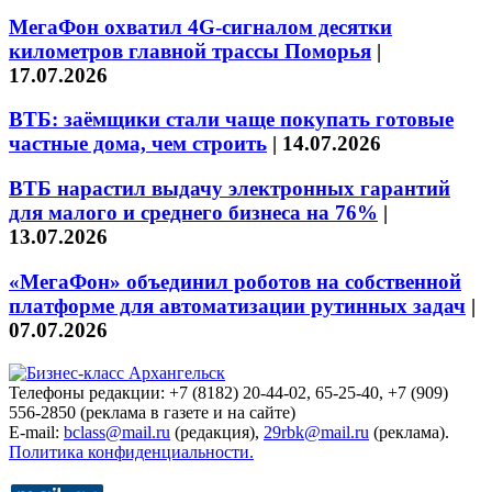
МегаФон охватил 4G-сигналом десятки
километров главной трассы Поморья
|
17.07.2026
ВТБ: заёмщики стали чаще покупать готовые
частные дома, чем строить
|
14.07.2026
ВТБ нарастил выдачу электронных гарантий
для малого и среднего бизнеса на 76%
|
13.07.2026
«МегаФон» объединил роботов на собственной
платформе для автоматизации рутинных задач
|
07.07.2026
Телефоны редакции: +7 (8182) 20-44-02, 65-25-40, +7 (909)
556-2850 (реклама в газете и на сайте)
E-mail:
bclass@mail.ru
(редакция),
29rbk@mail.ru
(реклама).
Политика конфиденциальности.