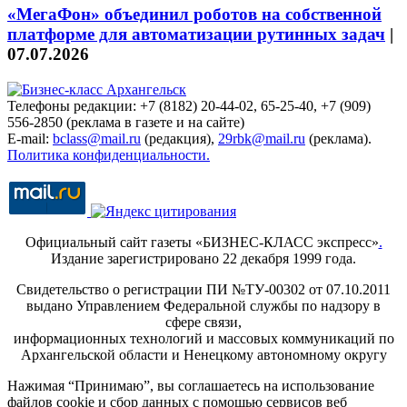
«МегаФон» объединил роботов на собственной
платформе для автоматизации рутинных задач
|
07.07.2026
Телефоны редакции: +7 (8182) 20-44-02, 65-25-40, +7 (909)
556-2850 (реклама в газете и на сайте)
E-mail:
bclass@mail.ru
(редакция),
29rbk@mail.ru
(реклама).
Политика конфиденциальности.
Официальный сайт газеты «БИЗНЕС-КЛАСС экспресс»
.
Издание зарегистрировано 22 декабря 1999 года.
Свидетельство о регистрации ПИ №ТУ-00302 от 07.10.2011
выдано Управлением Федеральной службы по надзору в
сфере связи,
информационных технологий и массовых коммуникаций по
Архангельской области и Ненецкому автономному округу
Нажимая “Принимаю”, вы соглашаетесь на использование
файлов cookie и сбор данных с помощью сервисов веб