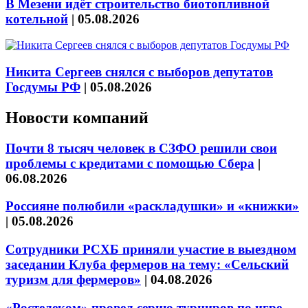
В Мезени идёт строительство биотопливной
котельной
|
05.08.2026
Никита Сергеев снялся с выборов депутатов
Госдумы РФ
|
05.08.2026
Новости компаний
Почти 8 тысяч человек в СЗФО решили свои
проблемы с кредитами с помощью Сбера
|
06.08.2026
Россияне полюбили «раскладушки» и «книжки»
|
05.08.2026
Сотрудники РСХБ приняли участие в выездном
заседании Клуба фермеров на тему: «Сельский
туризм для фермеров»
|
04.08.2026
«Ростелеком» провел серию турниров по игре