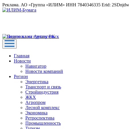
Реклама. АО «Группа «ИЛИМ» ИНН 7840346335 Erid: 2SDnjd
Главная
Новости
Навигатор
Новости компаний
Регион
Энергетика
Транспорт и связь
Стройиндустрия
ЖКХ
Агропром
Лесной комплекс
Экономика
Ретроспектива
Промышленность
Туризм