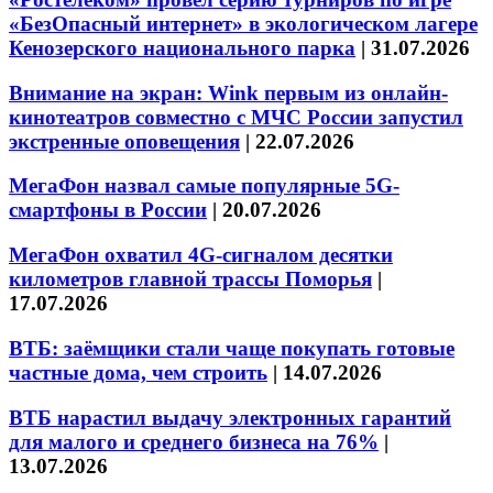
«БезОпасный интернет» в экологическом лагере
Кенозерского национального парка
|
31.07.2026
Внимание на экран: Wink первым из онлайн-
кинотеатров совместно с МЧС России запустил
экстренные оповещения
|
22.07.2026
МегаФон назвал самые популярные 5G-
смартфоны в России
|
20.07.2026
МегаФон охватил 4G-сигналом десятки
километров главной трассы Поморья
|
17.07.2026
ВТБ: заёмщики стали чаще покупать готовые
частные дома, чем строить
|
14.07.2026
ВТБ нарастил выдачу электронных гарантий
для малого и среднего бизнеса на 76%
|
13.07.2026