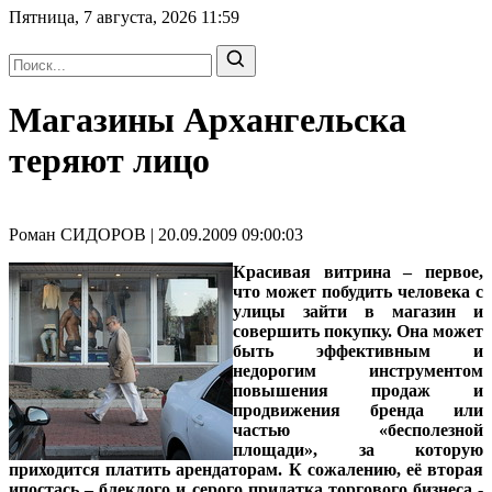
Пятница, 7 августа, 2026
11:59
Магазины Архангельска
теряют лицо
Роман СИДОРОВ | 20.09.2009 09:00:03
Красивая витрина – первое,
что может побудить человека с
улицы зайти в магазин и
совершить покупку. Она может
быть эффективным и
недорогим инструментом
повышения продаж и
продвижения бренда или
частью «бесполезной
площади», за которую
приходится платить арендаторам. К сожалению, её вторая
ипостась – блеклого и серого придатка торгового бизнеса -