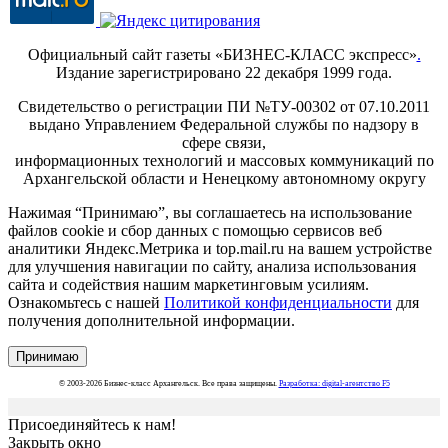
Официальный сайт газеты «БИЗНЕС-КЛАСС экспресс»
.
Издание зарегистрировано 22 декабря 1999 года.
Свидетельство о регистрации ПИ №ТУ-00302 от 07.10.2011
выдано Управлением Федеральной службы по надзору в
сфере связи,
информационных технологий и массовых коммуникаций по
Архангельской области и Ненецкому автономному округу
Нажимая “Принимаю”, вы соглашаетесь на использование
файлов cookie и сбор данных с помощью сервисов веб
аналитики Яндекс.Метрика и top.mail.ru на вашем устройстве
для улучшения навигации по сайту, анализа использования
сайта и содействия нашим маркетинговым усилиям.
Ознакомьтесь с нашей
Политикой конфиденциальности
для
получения дополнительной информации.
Принимаю
© 2003-2026 Бизнес-класс Архангельск. Все права защищены.
Разработка: digital-агентство F5
Присоединяйтесь к нам!
Закрыть окно