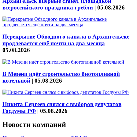
Архангельск впервые станет площадкой
всероссийского праздника гребли
|
05.08.2026
Перекрытие Обводного канала в Архангельске
продлевается ещё почти на два месяца
|
05.08.2026
В Мезени идёт строительство биотопливной
котельной
|
05.08.2026
Никита Сергеев снялся с выборов депутатов
Госдумы РФ
|
05.08.2026
Новости компаний