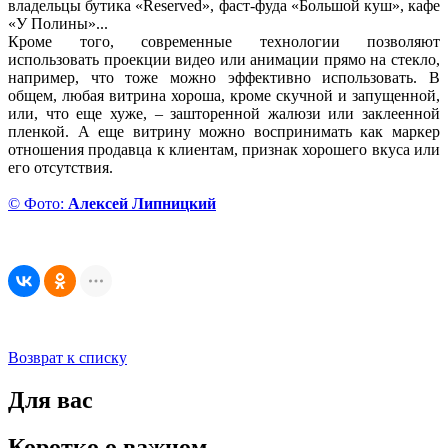
владельцы бутика «Reserved», фаст-фуда «Большой куш», кафе
«У Полины»...
Кроме того, современные технологии позволяют
использовать проекции видео или анимации прямо на стекло,
например, что тоже можно эффективно использовать. В
общем, любая витрина хороша, кроме скучной и запущенной,
или, что еще хуже, – зашторенной жалюзи или заклеенной
пленкой. А еще витрину можно воспринимать как маркер
отношения продавца к клиентам, признак хорошего вкуса или
его отсутствия.
© Фото:
Алексей Липницкий
Возврат к списку
Для вас
Коротко о важном