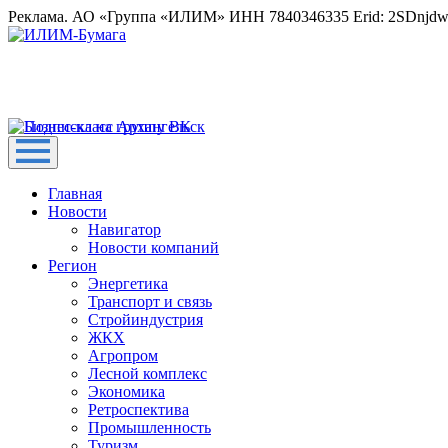
Реклама. АО «Группа «ИЛИМ» ИНН 7840346335 Erid: 2SDnjd
Главная
Новости
Навигатор
Новости компаний
Регион
Энергетика
Транспорт и связь
Стройиндустрия
ЖКХ
Агропром
Лесной комплекс
Экономика
Ретроспектива
Промышленность
Туризм