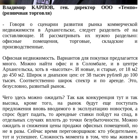
Владимир КАРПОВ, ген. директор ООО «Темпо»
(розничная торговля)
- Говоря о сценарии развития рынка коммерческой
недвижимости в Архангельске, следует разделить её на
составляющие. И рассматривать их нужно раздельно:
офисные помещения, торговые, складские и
производственные.
Офисная недвижимость. Вариантов для покупки предлагается
много. Можно найти офис и в Соломбале, и в центре
Архангельска, хоть в «высотке». И новые, и старые, от 18 м2
до 450 м2. Широк и диапазон цен: от 38 тысяч рублей до 100
тысяч. Соответственно широк спектр и по аренде. Это,
безусловно, развитый рынок.
Чего здесь можно ожидать? Так как конкуренция тут и так
высока, кроме того, на рынок будут еще поступать
предложения вновь вводимого в эксплуатацию новостроя, а
спрос будет падать, то арендные ставки пойдут на спад, в
отдельных случаях вплоть до точки безубыточности. Можно
ожидать и снижения цены продажи офисных помещений, но
не в разы. Сейчас время переговорщиков: кто убедительнее,
тот и успешнее. Сложность момента в том, что мы живем в