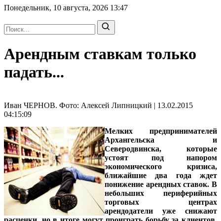
Понедельник, 10 августа, 2026
13:47
Арендным ставкам только
падать...
Иван ЧЕРНОВ. Фото: Алексей Липницкий | 13.02.2015
04:15:09
Мелких предпринимателей
Архангельска и
Северодвинска, которые
устоят под напором
экономического кризиса,
ближайшие два года ждет
понижение арендных ставок. В
небольших периферийных
торговых центрах
арендодатели уже снижают
расценки, но в итоге могут проиграть борьбу за клиентов.