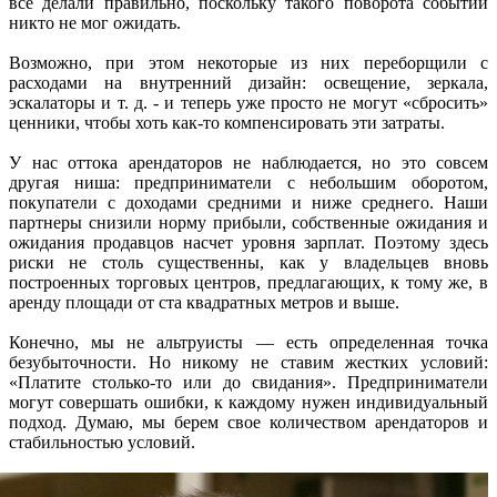
все делали правильно, поскольку такого поворота событий
никто не мог ожидать.
Возможно, при этом некоторые из них переборщили с
расходами на внутренний дизайн: освещение, зеркала,
эскалаторы и т. д. - и теперь уже просто не могут «сбросить»
ценники, чтобы хоть как-то компенсировать эти затраты.
У нас оттока арендаторов не наблюдается, но это совсем
другая ниша: предприниматели с небольшим оборотом,
покупатели с доходами средними и ниже среднего. Наши
партнеры снизили норму прибыли, собственные ожидания и
ожидания продавцов насчет уровня зарплат. Поэтому здесь
риски не столь существенны, как у владельцев вновь
построенных торговых центров, предлагающих, к тому же, в
аренду площади от ста квадратных метров и выше.
Конечно, мы не альтруисты — есть определенная точка
безубыточности. Но никому не ставим жестких условий:
«Платите столько-то или до свидания». Предприниматели
могут совершать ошибки, к каждому нужен индивидуальный
подход. Думаю, мы берем свое количеством арендаторов и
стабильностью условий.