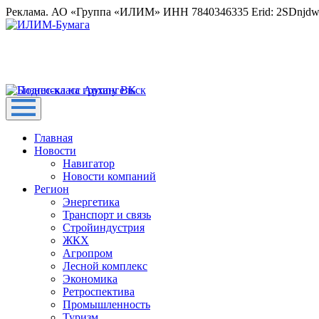
Реклама. АО «Группа «ИЛИМ» ИНН 7840346335 Erid: 2SDnjd
Главная
Новости
Навигатор
Новости компаний
Регион
Энергетика
Транспорт и связь
Стройиндустрия
ЖКХ
Агропром
Лесной комплекс
Экономика
Ретроспектива
Промышленность
Туризм