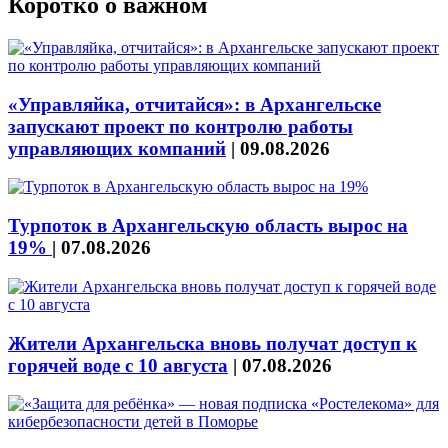
Коротко о важном
«Управляйка, отчитайся»: в Архангельске
запускают проект по контролю работы
управляющих компаний
|
09.08.2026
Турпоток в Архангельскую область вырос на
19%
|
07.08.2026
Жители Архангельска вновь получат доступ к
горячей воде с 10 августа
|
07.08.2026