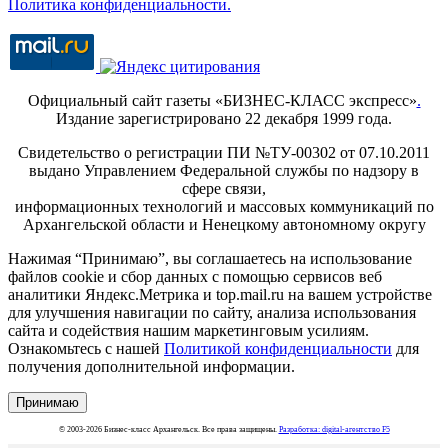
Политика конфиденциальности.
Официальный сайт газеты «БИЗНЕС-КЛАСС экспресс»
.
Издание зарегистрировано 22 декабря 1999 года.
Свидетельство о регистрации ПИ №ТУ-00302 от 07.10.2011
выдано Управлением Федеральной службы по надзору в
сфере связи,
информационных технологий и массовых коммуникаций по
Архангельской области и Ненецкому автономному округу
Нажимая “Принимаю”, вы соглашаетесь на использование
файлов cookie и сбор данных с помощью сервисов веб
аналитики Яндекс.Метрика и top.mail.ru на вашем устройстве
для улучшения навигации по сайту, анализа использования
сайта и содействия нашим маркетинговым усилиям.
Ознакомьтесь с нашей
Политикой конфиденциальности
для
получения дополнительной информации.
Принимаю
© 2003-2026 Бизнес-класс Архангельск. Все права защищены.
Разработка: digital-агентство F5