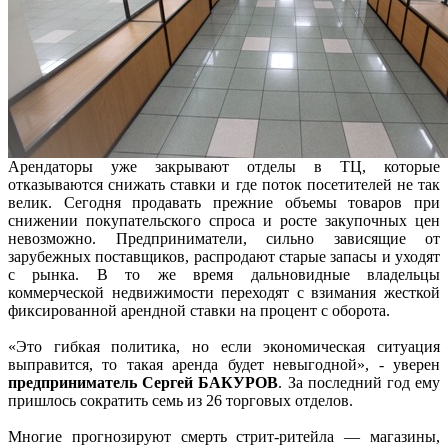
Арендаторы уже закрывают отделы в ТЦ, которые
отказываются снижать ставки и где поток посетителей не так
велик. Сегодня продавать прежние объемы товаров при
снижении покупательского спроса и росте закупочных цен
невозможно. Предприниматели, сильно зависящие от
зарубежных поставщиков, распродают старые запасы и уходят
с рынка. В то же время дальновидные владельцы
коммерческой недвижимости переходят с взимания жесткой
фиксированной арендной ставки на процент с оборота.
«Это гибкая политика, но если экономическая ситуация
выправится, то такая аренда будет невыгодной», - уверен
предприниматель Сергей БАКУРОВ
. За последний год ему
пришлось сократить семь из 26 торговых отделов.
Многие прогнозируют смерть стрит-ритейла — магазины,