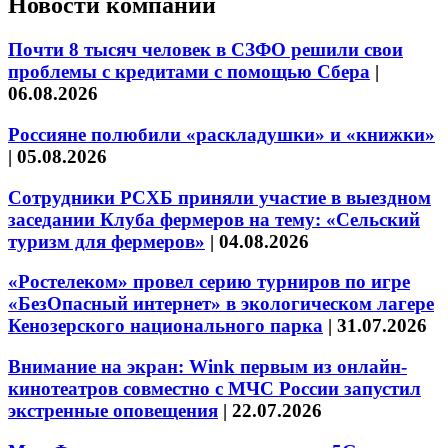
Новости компаний
Почти 8 тысяч человек в СЗФО решили свои
проблемы с кредитами с помощью Сбера
|
06.08.2026
Россияне полюбили «раскладушки» и «книжки»
|
05.08.2026
Сотрудники РСХБ приняли участие в выездном
заседании Клуба фермеров на тему: «Сельский
туризм для фермеров»
|
04.08.2026
«Ростелеком» провел серию турниров по игре
«БезОпасный интернет» в экологическом лагере
Кенозерского национального парка
|
31.07.2026
Внимание на экран: Wink первым из онлайн-
кинотеатров совместно с МЧС России запустил
экстренные оповещения
|
22.07.2026