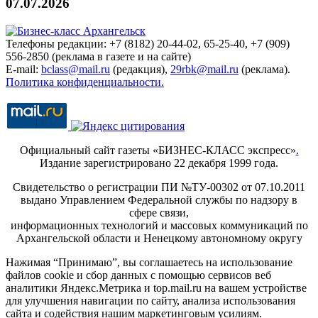
07.07.2026
Телефоны редакции: +7 (8182) 20-44-02, 65-25-40, +7 (909)
556-2850 (реклама в газете и на сайте)
E-mail:
bclass@mail.ru
(редакция),
29rbk@mail.ru
(реклама).
Политика конфиденциальности.
Официальный сайт газеты «БИЗНЕС-КЛАСС экспресс»
.
Издание зарегистрировано 22 декабря 1999 года.
Свидетельство о регистрации ПИ №ТУ-00302 от 07.10.2011
выдано Управлением Федеральной службы по надзору в
сфере связи,
информационных технологий и массовых коммуникаций по
Архангельской области и Ненецкому автономному округу
Нажимая “Принимаю”, вы соглашаетесь на использование
файлов cookie и сбор данных с помощью сервисов веб
аналитики Яндекс.Метрика и top.mail.ru на вашем устройстве
для улучшения навигации по сайту, анализа использования
сайта и содействия нашим маркетинговым усилиям.