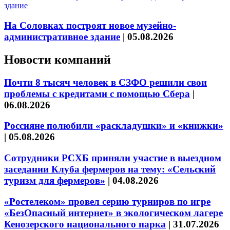
На Соловках построят новое музейно-
административное здание
|
05.08.2026
Новости компаний
Почти 8 тысяч человек в СЗФО решили свои
проблемы с кредитами с помощью Сбера
|
06.08.2026
Россияне полюбили «раскладушки» и «книжки»
|
05.08.2026
Сотрудники РСХБ приняли участие в выездном
заседании Клуба фермеров на тему: «Сельский
туризм для фермеров»
|
04.08.2026
«Ростелеком» провел серию турниров по игре
«БезОпасный интернет» в экологическом лагере
Кенозерского национального парка
|
31.07.2026