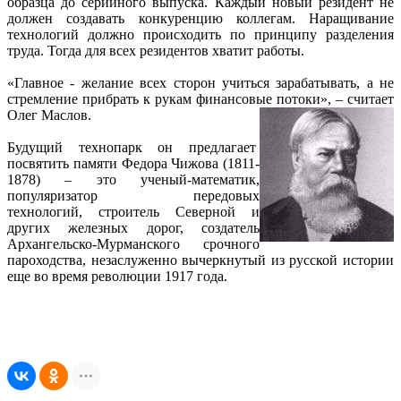
образца до серийного выпуска. Каждый новый резидент не
должен создавать конкуренцию коллегам. Наращивание
технологий должно происходить по принципу разделения
труда. Тогда для всех резидентов хватит работы.
«Главное - желание всех сторон учиться зарабатывать, а не
стремление прибрать к рукам финансовые потоки», – считает
Олег Маслов.
Будущий технопарк он предлагает
посвятить памяти Федора Чижова (1811-
1878) – это ученый-математик,
популяризатор передовых
технологий, строитель Северной и
других железных дорог, создатель
Архангельско-Мурманского срочного
пароходства, незаслуженно вычеркнутый из русской истории
еще во время революции 1917 года.