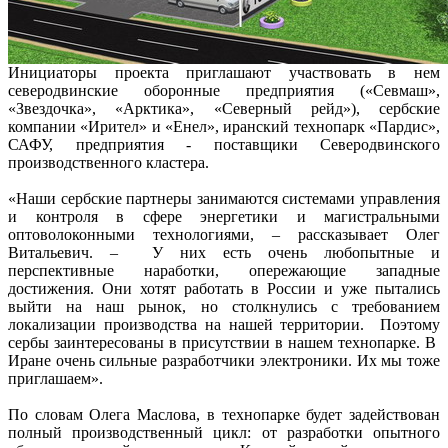
Инициаторы проекта приглашают участвовать в нем
северодвинские оборонные предприятия («Севмаш»,
«Звездочка», «Арктика», «Северный рейд»), сербские
компании «Ирител» и «Енел», иранский технопарк «Пардис»,
САФУ, предприятия - поставщики Северодвинского
производственного кластера.
«Наши сербские партнеры занимаются системами управления
и контроля в сфере энергетики и магистральными
оптоволоконными технологиями, – рассказывает Олег
Витальевич. – У них есть очень любопытные и
перспективные наработки, опережающие западные
достижения. Они хотят работать в России и уже пытались
выйти на наш рынок, но столкнулись с требованием
локализации производства на нашей территории. Поэтому
сербы заинтересованы в присутствии в нашем технопарке. В
Иране очень сильные разработчики электроники. Их мы тоже
приглашаем».
По словам Олега Маслова, в технопарке будет задействован
полный производственный цикл: от разработки опытного