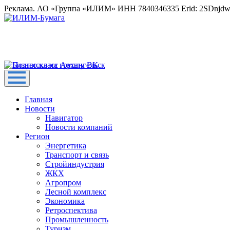
Реклама. АО «Группа «ИЛИМ» ИНН 7840346335 Erid: 2SDnjd
Главная
Новости
Навигатор
Новости компаний
Регион
Энергетика
Транспорт и связь
Стройиндустрия
ЖКХ
Агропром
Лесной комплекс
Экономика
Ретроспектива
Промышленность
Туризм