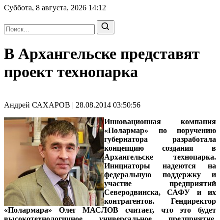
Суббота, 8 августа, 2026
14:12
В Архангельске представят
проект технопарка
Андрей САХАРОВ | 28.08.2014 03:50:56
Инновационная компания
«Полармар» по поручению
губернатора разработала
концепцию создания в
Архангельске технопарка.
Инициаторы надеются на
федеральную поддержку и
участие предприятий
Северодвинска, САФУ и их
контрагентов.
Гендиректор
«Полармара» Олег МАСЛОВ
считает, что это будет
высокотехнологичное универсальное предприятие,