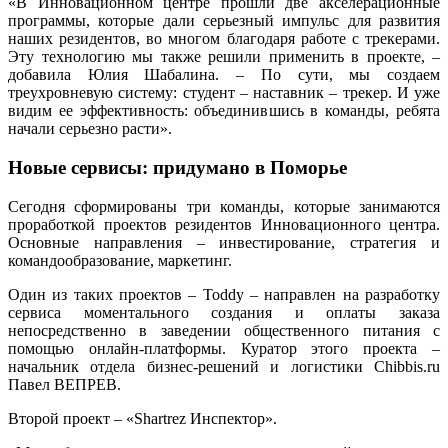
«В Инновационном центре прошли две акселерационные
программы, которые дали серьезный импульс для развития
наших резидентов, во многом благодаря работе с трекерами.
Эту технологию мы также решили применить в проекте, –
добавила Юлия Шабалина. – По сути, мы создаем
треухровневую систему: студент – наставник – трекер. И уже
видим ее эффективность: объединившись в команды, ребята
начали серьезно расти».
Новые сервисы: придумано в Поморье
Сегодня сформированы три команды, которые занимаются
проработкой проектов резидентов Инновационного центра.
Основные направления – инвестирование, стратегия и
командообразование, маркетинг.
Один из таких проектов – Toddy – направлен на разработку
сервиса моментального создания и оплаты заказа
непосредственно в заведении общественного питания с
помощью онлайн-платформы. Куратор этого проекта –
начальник отдела бизнес-решений и логистики Chibbis.ru
Павел ВЕПРЕВ.
Второй проект – «Shartrez Инспектор».