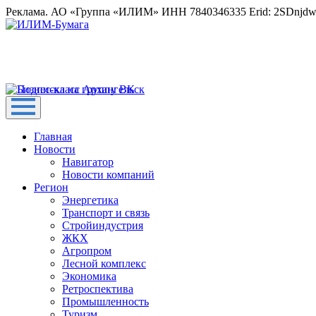
Реклама. АО «Группа «ИЛИМ» ИНН 7840346335 Erid: 2SDnjd
Главная
Новости
Навигатор
Новости компаний
Регион
Энергетика
Транспорт и связь
Стройиндустрия
ЖКХ
Агропром
Лесной комплекс
Экономика
Ретроспектива
Промышленность
Туризм