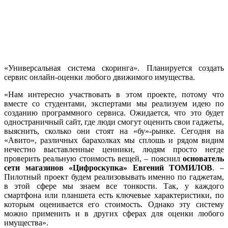
«Универсальная система скоринга». Планируется создать
сервис онлайн-оценки любого движимого имущества.
«Нам интересно участвовать в этом проекте, потому что
вместе со студентами, экспертами мы реализуем идею по
созданию программного сервиса. Ожидается, что это будет
одностраничный сайт, где люди смогут оценить свои гаджеты,
выяснить, сколько они стоят на «бу»-рынке. Сегодня на
«Авито», различных барахолках мы сплошь и рядом видим
нечестно выставленные ценники, людям просто негде
проверить реальную стоимость вещей, – пояснил
основатель
сети магазинов «Цифроскупка» Евгений ТОМИЛОВ
. –
Пилотный проект будем реализовывать именно по гаджетам,
в этой сфере мы знаем все тонкости. Так, у каждого
смартфона или планшета есть ключевые характеристики, по
которым оценивается его стоимость. Однако эту систему
можно применить и в других сферах для оценки любого
имущества».