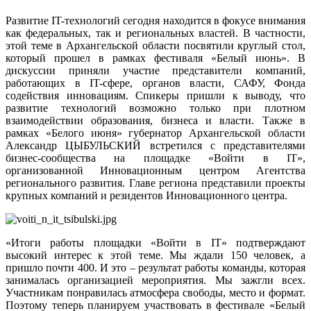
Развитие IT-технологий сегодня находится в фокусе внимания
как федеральных, так и региональных властей. В частности,
этой теме в Архангельской области посвятили круглый стол,
который прошел в рамках фестиваля «Белый июнь». В
дискуссии приняли участие представители компаний,
работающих в IT-сфере, органов власти, САФУ, Фонда
содействия инновациям. Спикеры пришли к выводу, что
развитие технологий возможно только при плотном
взаимодействии образования, бизнеса и власти. Также в
рамках «Белого июня» губернатор Архангельской области
Александр ЦЫБУЛЬСКИЙ встретился с представителями
бизнес-сообщества на площадке «Войти в IT»,
организованной Инновационным центром Агентства
регионального развития. Главе региона представили проекты
крупных компаний и резидентов Инновационного центра.
«Итоги работы площадки «Войти в IT» подтверждают
высокий интерес к этой теме. Мы ждали 150 человек, а
пришло почти 400. И это – результат работы команды, которая
занималась организацией мероприятия. Мы зажгли всех.
Участникам понравилась атмосфера свободы, место и формат.
Поэтому теперь планируем участвовать в фестивале «Белый