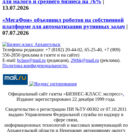
для малого и среднего бизнеса на 76%
|
13.07.2026
«МегаФон» объединил роботов на собственной
платформе для автоматизации рутинных задач
|
07.07.2026
Телефоны редакции: +7 (8182) 20-44-02, 65-25-40, +7 (909)
556-2850 (реклама в газете и на сайте)
E-mail:
bclass@mail.ru
(редакция),
29rbk@mail.ru
(реклама).
Политика конфиденциальности.
Официальный сайт газеты «БИЗНЕС-КЛАСС экспресс»
.
Издание зарегистрировано 22 декабря 1999 года.
Свидетельство о регистрации ПИ №ТУ-00302 от 07.10.2011
выдано Управлением Федеральной службы по надзору в
сфере связи,
информационных технологий и массовых коммуникаций по
Архангельской области и Ненецкому автономному округу