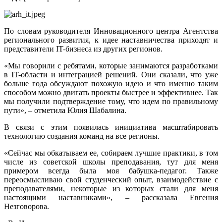
По словам руководителя Инновационного центра Агентства
регионального развития, к идее наставничества приходят и
представители IT-бизнеса из других регионов.
«Мы говорили с ребятами, которые занимаются разработками
в IT-области и интеграцией решений. Они сказали, что уже
больше года обсуждают похожую идею и что именно таким
способом можно двигать проекты быстрее и эффективнее. Так
мы получили подтверждение тому, что идем по правильному
пути», – отметила Юлия Шабалина.
В связи с этим появилась инициатива масштабировать
технологию создания команд на все регионы.
«Сейчас мы обкатываем ее, собираем лучшие практики, в том
числе из советской школы преподавания, тут для меня
примером всегда была моя бабушка-педагог. Также
переосмысливаю свой студенческий опыт, взаимодействие с
преподавателями, некоторые из которых стали для меня
настоящими наставниками», – рассказала Евгения
Незговорова.