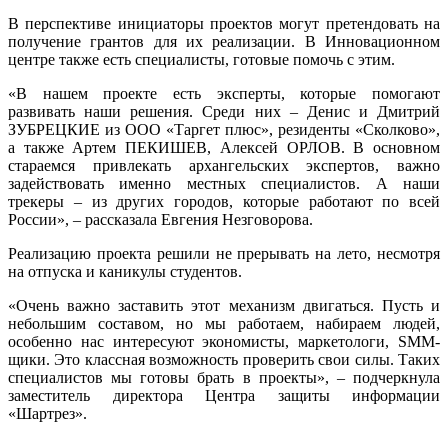
В перспективе инициаторы проектов могут претендовать на
получение грантов для их реализации. В Инновационном
центре также есть специалисты, готовые помочь с этим.
«В нашем проекте есть эксперты, которые помогают
развивать наши решения. Среди них – Денис и Дмитрий
ЗУБРЕЦКИЕ из ООО «Таргет плюс», резиденты «Сколково»,
а также Артем ПЕКИШЕВ, Алексей ОРЛОВ. В основном
стараемся привлекать архангельских экспертов, важно
задействовать именно местных специалистов. А наши
трекеры – из других городов, которые работают по всей
России», – рассказала Евгения Незговорова.
Реализацию проекта решили не прерывать на лето, несмотря
на отпуска и каникулы студентов.
«Очень важно заставить этот механизм двигаться. Пусть и
небольшим составом, но мы работаем, набираем людей,
особенно нас интересуют экономисты, маркетологи, SMM-
щики. Это классная возможность проверить свои силы. Таких
специалистов мы готовы брать в проекты», – подчеркнула
заместитель директора Центра защиты информации
«Шартрез».