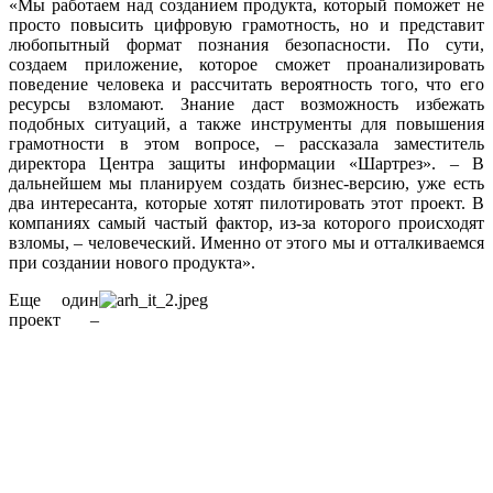
«Мы работаем над созданием продукта, который поможет не
просто повысить цифровую грамотность, но и представит
любопытный формат познания безопасности. По сути,
создаем приложение, которое сможет проанализировать
поведение человека и рассчитать вероятность того, что его
ресурсы взломают. Знание даст возможность избежать
подобных ситуаций, а также инструменты для повышения
грамотности в этом вопросе, – рассказала заместитель
директора Центра защиты информации «Шартрез». – В
дальнейшем мы планируем создать бизнес-версию, уже есть
два интересанта, которые хотят пилотировать этот проект. В
компаниях самый частый фактор, из-за которого происходят
взломы, – человеческий. Именно от этого мы и отталкиваемся
при создании нового продукта».
Еще один
проект –