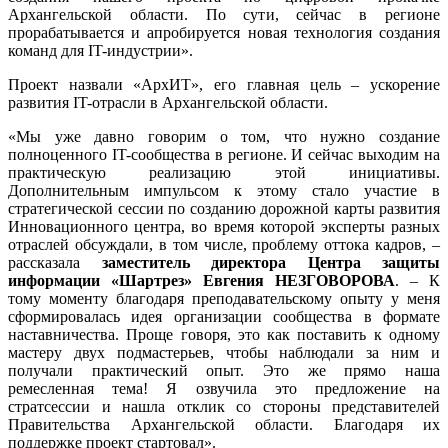
Архангельской области. По сути, сейчас в регионе
прорабатывается и апробируется новая технология создания
команд для IT-индустрии».
Проект назвали «АрхИТ», его главная цель – ускорение
развития IT-отрасли в Архангельской области.
«Мы уже давно говорим о том, что нужно создание
полноценного IT-сообщества в регионе. И сейчас выходим на
практическую реализацию этой инициативы.
Дополнительным импульсом к этому стало участие в
стратегической сессии по созданию дорожной карты развития
Инновационного центра, во время которой эксперты разных
отраслей обсуждали, в том числе, проблему оттока кадров, –
рассказала
заместитель директора Центра защиты
информации «Шартрез» Евгения НЕЗГОВОРОВА
. – К
тому моменту благодаря преподавательскому опыту у меня
сформировалась идея организации сообщества в формате
наставничества. Проще говоря, это как поставить к одному
мастеру двух подмастерьев, чтобы наблюдали за ним и
получали практический опыт. Это же прямо наша
ремесленная тема! Я озвучила это предложение на
стратсессии и нашла отклик со стороны представителей
Правительства Архангельской области. Благодаря их
поддержке проект стартовал».