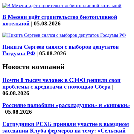
В Мезени идёт строительство биотопливной
котельной
|
05.08.2026
Никита Сергеев снялся с выборов депутатов
Госдумы РФ
|
05.08.2026
Новости компаний
Почти 8 тысяч человек в СЗФО решили свои
проблемы с кредитами с помощью Сбера
|
06.08.2026
Россияне полюбили «раскладушки» и «книжки»
|
05.08.2026
Сотрудники РСХБ приняли участие в выездном
заседании Клуба фермеров на тему: «Сельский