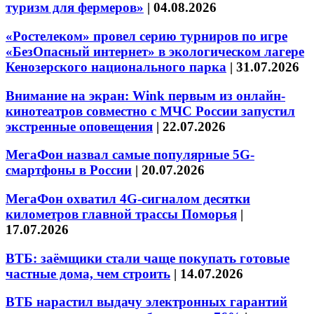
туризм для фермеров»
|
04.08.2026
«Ростелеком» провел серию турниров по игре
«БезОпасный интернет» в экологическом лагере
Кенозерского национального парка
|
31.07.2026
Внимание на экран: Wink первым из онлайн-
кинотеатров совместно с МЧС России запустил
экстренные оповещения
|
22.07.2026
МегаФон назвал самые популярные 5G-
смартфоны в России
|
20.07.2026
МегаФон охватил 4G-сигналом десятки
километров главной трассы Поморья
|
17.07.2026
ВТБ: заёмщики стали чаще покупать готовые
частные дома, чем строить
|
14.07.2026
ВТБ нарастил выдачу электронных гарантий