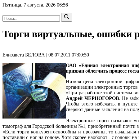
Пятница, 7 августа, 2026
06:56
Торги виртуальные, ошибки 
Елизавета БЕЛОВА | 08.07.2011 07:00:50
ОАО «Единая электронная циф
призван облегчить процесс госз
Низкая цена электронной цифров
организации электронных торгов 
«При разработке этой системы во 
Андрей ЧЕРНОГОРОВ
. Не заб
Чтобы этого избежать, в пункт
сверяют данные заявления на по
Электронные торги называют «п
томограф для Городской больницы №1, приобретенный почти з
«Если торги конкурентоспособны и прозрачны, то начальная 
поставили с ног на голову. Хотя скорее наоборот - с головы 