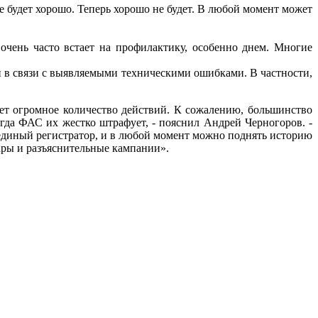
се будет хорошо. Теперь хорошо не будет. В любой момент может
очень часто встает на профилактику, особенно днем. Многие
 в связи с выявляемыми техническими ошибками. В частности,
ет огромное количество действий. К сожалению, большинство
огда ФАС их жестко штрафует, - пояснил Андрей Черногоров. -
 единый регистратор, и в любой момент можно поднять историю
ары и разъяснительные кампании».