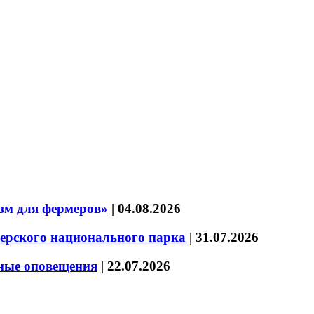
зм для фермеров»
|
04.08.2026
зерского национального парка
|
31.07.2026
нные оповещения
|
22.07.2026