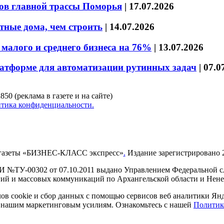
ов главной трассы Поморья
|
17.07.2026
тные дома, чем строить
|
14.07.2026
малого и среднего бизнеса на 76%
|
13.07.2026
латформе для автоматизации рутинных задач
|
07.0
850 (реклама в газете и на сайте)
тика конфиденциальности.
газеты «БИЗНЕС-КЛАСС экспресс»
.
Издание зарегистрировано 2
И №ТУ-00302 от 07.10.2011 выдано Управлением Федеральной сл
й и массовых коммуникаций по Архангельской области и Нен
в cookie и сбор данных с помощью сервисов веб аналитики Янде
ия нашим маркетинговым усилиям. Ознакомьтесь с нашей
Политик