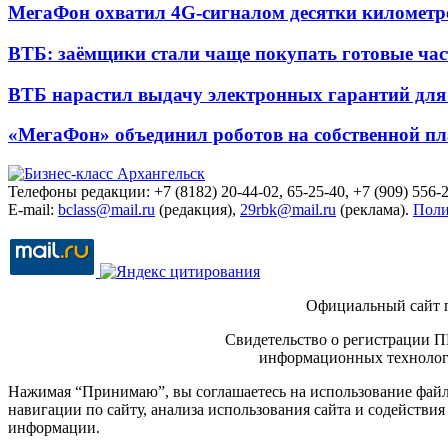
МегаФон охватил 4G-сигналом десятки километр
ВТБ: заёмщики стали чаще покупать готовые час
ВТБ нарастил выдачу электронных гарантий для 
«МегаФон» объединил роботов на собственной п
Телефоны редакции: +7 (8182) 20-44-02, 65-25-40, +7 (909) 556-2
E-mail:
bclass@mail.ru
(редакция),
29rbk@mail.ru
(реклама).
Поли
Официальный сайт 
Свидетельство о регистрации П
информационных технологи
Нажимая “Принимаю”, вы соглашаетесь на использование файло
навигации по сайту, анализа использования сайта и содейств
информации.