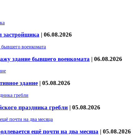
л застройщика
|
06.08.2026
дажу здание бывшего военкомата
|
06.08.2026
тивное здание
|
05.08.2026
йского праздника гребли
|
05.08.2026
длевается ещё почти на два месяца
|
05.08.2026