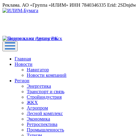
Реклама. АО «Группа «ИЛИМ» ИНН 7840346335 Erid: 2SDnjd
Главная
Новости
Навигатор
Новости компаний
Регион
Энергетика
Транспорт и связь
Стройиндустрия
ЖКХ
Агропром
Лесной комплекс
Экономика
Ретроспектива
Промышленность
Туризм