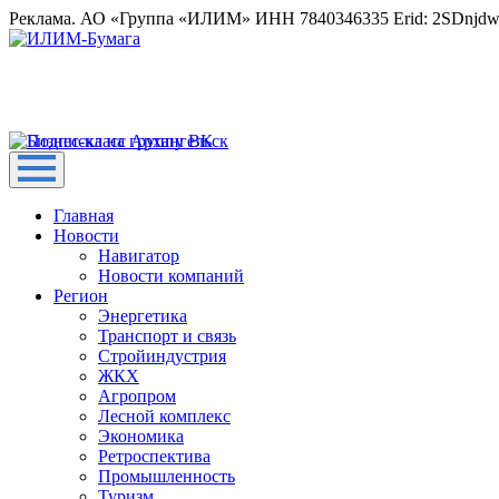
Реклама. АО «Группа «ИЛИМ» ИНН 7840346335 Erid: 2SDnjd
Главная
Новости
Навигатор
Новости компаний
Регион
Энергетика
Транспорт и связь
Стройиндустрия
ЖКХ
Агропром
Лесной комплекс
Экономика
Ретроспектива
Промышленность
Туризм