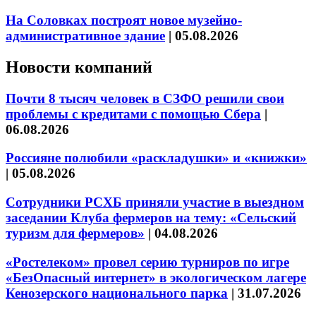
На Соловках построят новое музейно-
административное здание
|
05.08.2026
Новости компаний
Почти 8 тысяч человек в СЗФО решили свои
проблемы с кредитами с помощью Сбера
|
06.08.2026
Россияне полюбили «раскладушки» и «книжки»
|
05.08.2026
Сотрудники РСХБ приняли участие в выездном
заседании Клуба фермеров на тему: «Сельский
туризм для фермеров»
|
04.08.2026
«Ростелеком» провел серию турниров по игре
«БезОпасный интернет» в экологическом лагере
Кенозерского национального парка
|
31.07.2026