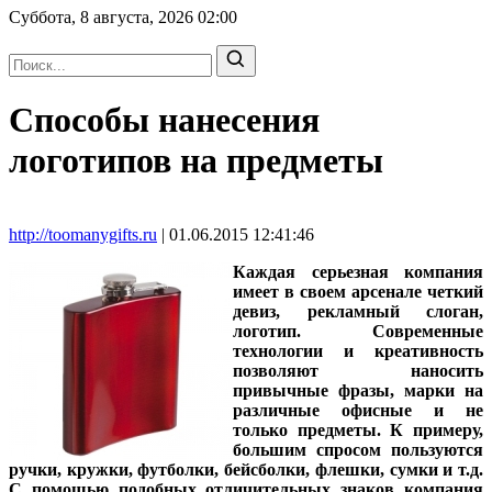
Суббота, 8 августа, 2026
02:00
Способы нанесения
логотипов на предметы
http://toomanygifts.ru
| 01.06.2015 12:41:46
Каждая серьезная компания
имеет в своем арсенале четкий
девиз, рекламный слоган,
логотип. Современные
технологии и креативность
позволяют наносить
привычные фразы, марки на
различные офисные и не
только предметы. К примеру,
большим спросом пользуются
ручки, кружки, футболки, бейсболки, флешки, сумки и т.д.
С помощью подобных отличительных знаков компания