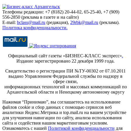
Телефоны редакции: +7 (8182) 20-44-02, 65-25-40, +7 (909)
556-2850 (реклама в газете и на сайте)
E-mail:
bclass@mail.ru
(редакция),
29rbk@mail.ru
(реклама).
Политика конфиденциальности.
Официальный сайт газеты «БИЗНЕС-КЛАСС экспресс»
.
Издание зарегистрировано 22 декабря 1999 года.
Свидетельство о регистрации ПИ №ТУ-00302 от 07.10.2011
выдано Управлением Федеральной службы по надзору в
сфере связи,
информационных технологий и массовых коммуникаций по
Архангельской области и Ненецкому автономному округу
Нажимая “Принимаю”, вы соглашаетесь на использование
файлов cookie и сбор данных с помощью сервисов веб
аналитики Яндекс.Метрика и top.mail.ru на вашем устройстве
для улучшения навигации по сайту, анализа использования
сайта и содействия нашим маркетинговым усилиям.
Ознакомьтесь с нашей
Политикой конфиденциальности
для