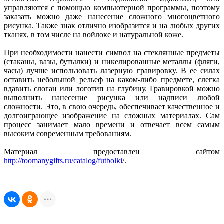
управляются с помощью компьютерной программы, поэтому
заказать можно даже нанесение сложного многоцветного
рисунка. Также знак отлично изобразится и на любых других
тканях, в том числе на войлоке и натуральной коже.
При необходимости нанести символ на стеклянные предметы
(стаканы, вазы, бутылки) и никелированные металлы (фляги,
часы) лучше использовать лазерную гравировку. В ее силах
оставить небольшой рельеф на каком-либо предмете, слегка
вдавить слоган или логотип на глубину. Гравировкой можно
выполнить нанесение рисунка или надписи любой
сложности. Это, в свою очередь, обеспечивает качественное и
долгоиграющее изображение на сложных материалах. Сам
процесс занимает мало времени и отвечает всем самым
высоким современным требованиям.
Материал предоставлен сайтом
http://toomanygifts.ru/catalog/futbolki
/.