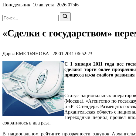
Понедельник, 10 августа, 2026
07:46
«Сделки с государством» пер
Дарья ЕМЕЛЬЯНОВА | 28.01.2011 06:52:23
С 1 января 2011 года все гос
сделают торги более прозрачн
процесса из-за слабого развития
Статус национальных операторов
(Москва), «Агентство по госзак
и «РТС-тендер». Размещать госзак
Архангельская область с национа
Переходный период прошел впол
сократилось в два раза.
В национальном рейтинге прозрачности закупок Архангельс