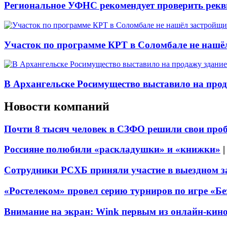
Региональное УФНС рекомендует проверить рекв
Участок по программе КРТ в Соломбале не нашё
В Архангельске Росимущество выставило на про
Новости компаний
Почти 8 тысяч человек в СЗФО решили свои про
Россияне полюбили «раскладушки» и «книжки»
Сотрудники РСХБ приняли участие в выездном за
«Ростелеком» провел серию турниров по игре «Б
Внимание на экран: Wink первым из онлайн-кино