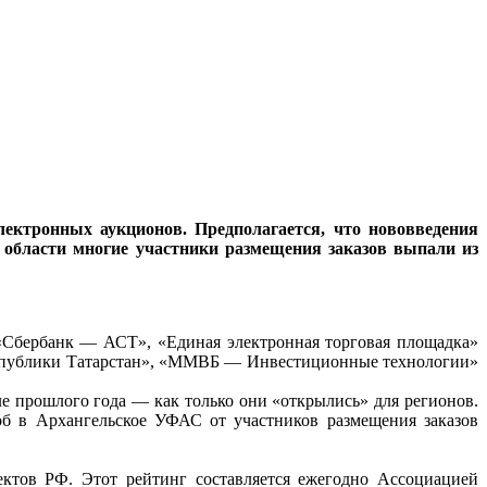
лектронных аукционов. Предполагается, что нововведения
 области многие участники размещения заказов выпали из
 «Сбербанк — АСТ», «Единая электронная торговая площадка»
Республики Татарстан», «ММВБ — Инвестиционные технологии»
е прошлого года — как только они «открылись» для регионов.
об в Архангельское УФАС от участников размещения заказов
ектов РФ. Этот рейтинг составляется ежегодно Ассоциацией