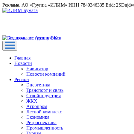
Реклама. АО «Группа «ИЛИМ» ИНН 7840346335 Erid: 2SDnjd
Главная
Новости
Навигатор
Новости компаний
Регион
Энергетика
Транспорт и связь
Стройиндустрия
ЖКХ
Агропром
Лесной комплекс
Экономика
Ретроспектива
Промышленность
Туризм