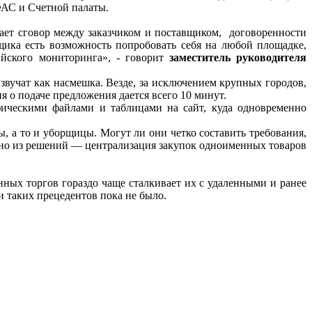
АС и Счетной палаты.
ает сговор между заказчиком и поставщиком, договоренности
щика есть возможность попробовать себя на любой площадке,
ийского мониторинга», - говорит
заместитель руководителя
звучат как насмешка. Везде, за исключением крупных городов,
я о подаче предложения дается всего 10 минут.
фическими файлами и таблицами на сайт, куда одновременно
, а то и уборщицы. Могут ли они четко составить требования,
Одно из решений — централизация закупок одноименных товаров
нных торгов гораздо чаще сталкивает их с удаленными и ранее
 таких прецедентов пока не было.