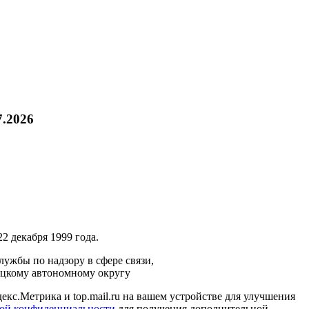
7.2026
2 декабря 1999 года.
ужбы по надзору в сфере связи,
ецкому автономному округу
кс.Метрика и top.mail.ru на вашем устройстве для улучшения
ой конфиденциальности
для получения дополнительной