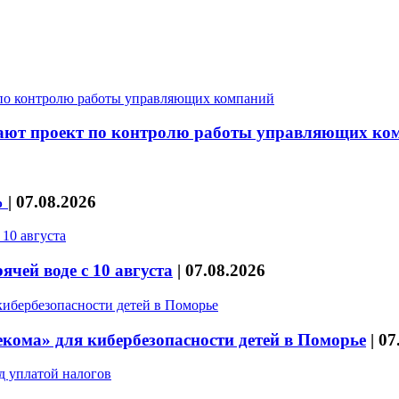
скают проект по контролю работы управляющих ко
%
|
07.08.2026
чей воде с 10 августа
|
07.08.2026
кома» для кибербезопасности детей в Поморье
|
07