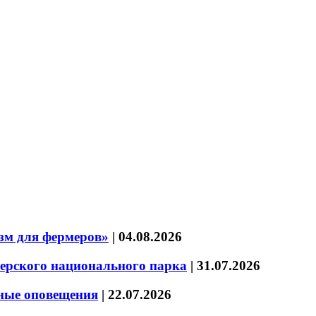
зм для фермеров»
|
04.08.2026
зерского национального парка
|
31.07.2026
нные оповещения
|
22.07.2026