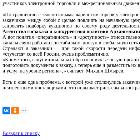
участников электронной торговли и межрегиональным движен
«По сравнению с «молотковым» вариантом торгов у электрон
заказчиков между собой с целью повлиять на начальную цен
запросить подборку аукционов по своему роду деятельност
Агентства госзаказа и конкурентной политики Архангел
А вот понятия «оперативность» и «доступность» относительно
каналы связи работают нестабильно, доступ в глобальную сеть 
Страдают и заказчики — при такой скорости передачи инфо
«стучатся» со всей России, очень проблематично.
«Кроме того, в муниципальных образованиях зачастую организ
подготовить документы к заказу, а теперь еще и разместить 
и услуг на уровне региона», - считает Михаил Шмырев.
Есть и еще одна проблема, с которой уже столкнулись заказч
неизвестными поставщиками, что повышает риск срыва контрак
Возврат к списку