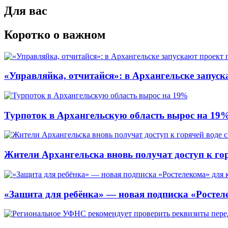
Для вас
Коротко о важном
«Управляйка, отчитайся»: в Архангельске запу
Турпоток в Архангельскую область вырос на 19
Жители Архангельска вновь получат доступ к горя
«Защита для ребёнка» — новая подписка «Ростеле