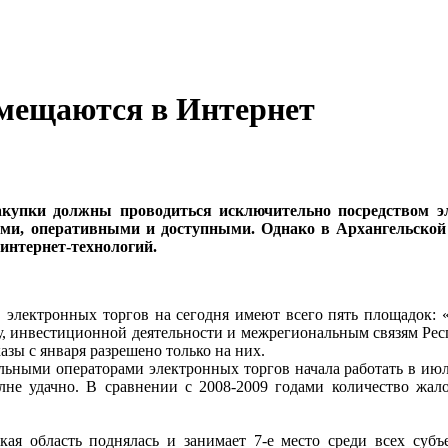
емещаются в Интернет
закупки должны проводиться исключительно посредством э
ыми, оперативными и доступными. Однако в Архангельской
 интернет-технологий.
 электронных торгов на сегодня имеют всего пять площадок:
азу, инвестиционной деятельности и межрегиональным связям 
азы с января разрешено только на них.
льными операторами электронных торгов начала работать в июл
не удачно. В сравнении с 2008-2009 годами количество жал
кая область поднялась и занимает 7-е место среди всех субъ