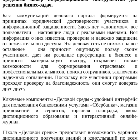
решения бизнес-задач.
База коммуникаций делового портала формируется на
принципах юридической достоверности участников и
информационной защищенности. Здесь нет «анонимов», все
пользователи – настоящие люди с реальными именами. Вся
информация о них известна, проверена и надежно защищена
от нежелательного доступа. Эта деловая сеть не похожа на все
остальные – она приносит ощутимую пользу своим
участникам, дает им реальные преференции в бизнесе и
приносит материальную выгоду, открывает новые
возможности для формирования отраслевых и
профессиональных альянсов, поиска сотрудников, заключения
надежных соглашений. Поскольку все участники программы
проходят проверку на благонадежность, они смогут доверять
друг другу.
Ключевые компоненты «Деловой среды»: удобный интерфейс
для пользования банковскими услугами «Сбербанка», магазин
приложений и сервисов, торговая площадка, школа
дистанционного образования и интерактивный онлайн-
журнал.
Школа «Деловой среды» предоставит возможность удобного
дистанционного получения знаний и консультаций по всем