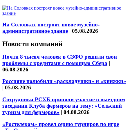
На Соловках построят новое музейно-
административное здание
|
05.08.2026
Новости компаний
Почти 8 тысяч человек в СЗФО решили свои
проблемы с кредитами с помощью Сбера
|
06.08.2026
Россияне полюбили «раскладушки» и «книжки»
|
05.08.2026
Сотрудники РСХБ приняли участие в выездном
заседании Клуба фермеров на тему: «Сельский
туризм для фермеров»
|
04.08.2026
«Ростелеком» провел серию турниров по игре