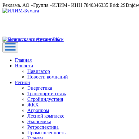
Реклама. АО «Группа «ИЛИМ» ИНН 7840346335 Erid: 2SDnjd
Главная
Новости
Навигатор
Новости компаний
Регион
Энергетика
Транспорт и связь
Стройиндустрия
ЖКХ
Агропром
Лесной комплекс
Экономика
Ретроспектива
Промышленность
Туризм