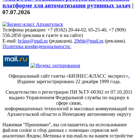
платформе для автоматизации рутинных задач
|
07.07.2026
Телефоны редакции: +7 (8182) 20-44-02, 65-25-40, +7 (909)
556-2850 (реклама в газете и на сайте)
E-mail:
bclass@mail.ru
(редакция),
29rbk@mail.ru
(реклама).
Политика конфиденциальности.
Официальный сайт газеты «БИЗНЕС-КЛАСС экспресс»
.
Издание зарегистрировано 22 декабря 1999 года.
Свидетельство о регистрации ПИ №ТУ-00302 от 07.10.2011
выдано Управлением Федеральной службы по надзору в
сфере связи,
информационных технологий и массовых коммуникаций по
Архангельской области и Ненецкому автономному округу
Нажимая “Принимаю”, вы соглашаетесь на использование
файлов cookie и сбор данных с помощью сервисов веб
аналитики Яндекс.Метрика и top.mail.ru на вашем устройстве