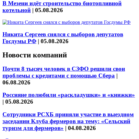
В Мезени идёт строительство биотопливной
котельной
|
05.08.2026
Никита Сергеев снялся с выборов депутатов
Госдумы РФ
|
05.08.2026
Новости компаний
Почти 8 тысяч человек в СЗФО решили свои
проблемы с кредитами с помощью Сбера
|
06.08.2026
Россияне полюбили «раскладушки» и «книжки»
|
05.08.2026
Сотрудники РСХБ приняли участие в выездном
заседании Клуба фермеров на тему: «Сельский
туризм для фермеров»
|
04.08.2026