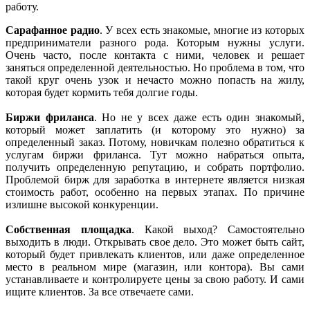
работу.
Сарафанное радио
. У всех есть знакомые, многие из которых
предприниматели разного рода. Которым нужны услуги.
Очень часто, после контакта с ними, человек и решает
заняться определенной деятельностью. Но проблема в том, что
такой круг очень узок и нечасто можно попасть на жилу,
которая будет кормить тебя долгие годы.
Биржи фриланса
. Но не у всех даже есть один знакомый,
который может заплатить (и которому это нужно) за
определенный заказ. Потому, новичкам полезно обратиться к
услугам биржи фриланса. Тут можно набраться опыта,
получить определенную репутацию, и собрать портфолио.
Проблемой бирж для заработка в интернете является низкая
стоимость работ, особенно на первых этапах. По причине
излишне высокой конкуренции.
Собственная площадка
. Какой выход? Самостоятельно
выходить в люди. Открывать свое дело. Это может быть сайт,
который будет привлекать клиентов, или даже определенное
место в реальном мире (магазин, или контора). Вы сами
устанавливаете и контролируете цены за свою работу. И сами
ищите клиентов. За все отвечаете сами.