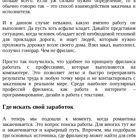
больше всего. Если уж сильно нужно определение, то я
обычно говорю так – это способ взаимодействия заказчика и
исполнителя.
И в данном случае неважно, какую именно работу он
выполняет. Да пусть хоть асфальт кладет. Давайте представим
ситуацию, когда человек обладает всей необходимой техникой
для прокладки дороги, и ищет людей, которым нужно
проложить дорожку возле своего дома. Взял заказ, выполнил,
получил гонорар. Чем не фриланс.
Просто так получилось, что удобнее по принципу фриланса
работать с профессиями, которые выполняются на
компьютере. Это позволяет легко и быстро переправлять
результаты труда в любую точку мира и не контактировать с
заказчиком в реальном мире. Среди наиболее популярных
профессий фриланса, как работа в интернете –
программирование, дизайн и работа с текстами.
Где искать свой заработок
А теперь мы подошли к моменту, когда романтика
заканчивается. Это вопрос поиска работы. Для многих тут же
и заканчивается и карьерный путь. Впрочем, мы подобрали
три основных источника, где фрилансер может найти для себя