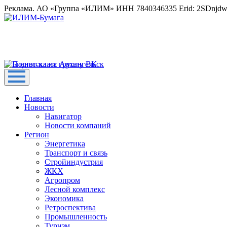
Реклама. АО «Группа «ИЛИМ» ИНН 7840346335 Erid: 2SDnjd
Главная
Новости
Навигатор
Новости компаний
Регион
Энергетика
Транспорт и связь
Стройиндустрия
ЖКХ
Агропром
Лесной комплекс
Экономика
Ретроспектива
Промышленность
Туризм