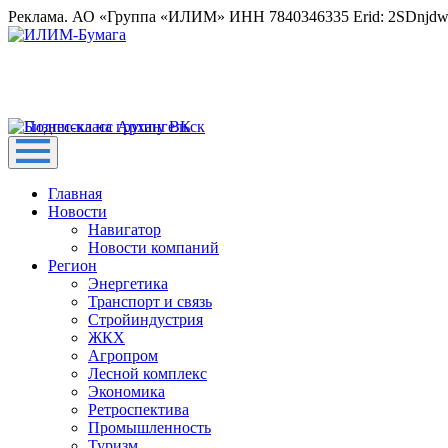
Реклама. АО «Группа «ИЛИМ» ИНН 7840346335 Erid: 2SDnjd
Главная
Новости
Навигатор
Новости компаний
Регион
Энергетика
Транспорт и связь
Стройиндустрия
ЖКХ
Агропром
Лесной комплекс
Экономика
Ретроспектива
Промышленность
Туризм