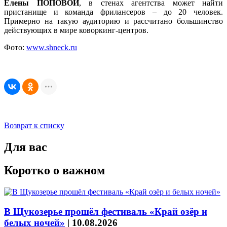
Елены ПОПОВОЙ
, в стенах агентства может найти
пристанище и команда фрилансеров – до 20 человек.
Примерно на такую аудиторию и рассчитано большинство
действующих в мире коворкинг-центров.
Фото:
www.shneck.ru
Возврат к списку
Для вас
Коротко о важном
В Щукозерье прошёл фестиваль «Край озёр и
белых ночей»
|
10.08.2026