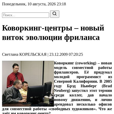
Понедельник, 10 августа, 2026
23:18
Коворкинг-центры – новый
виток эволюции фриланса
Светлана КОРЕЛЬСКАЯ | 23.12.2009 07:20:25
Коворкинг (coworking) – новая
модель совместной работы
фрилансеров. Её придумал
молодой программист из
Северной Калифорнии. В 2005
году Брэд Ньюберг (Brad
Neuberg) запустил этот термин
среди коллег, дав начало
новому движению, и лично
арендовал несколько офисов
для совместной работы «свободных художников». Что же
даёт им коворкинг-центр?