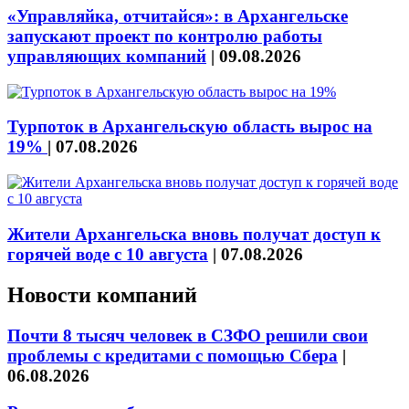
«Управляйка, отчитайся»: в Архангельске
запускают проект по контролю работы
управляющих компаний
|
09.08.2026
Турпоток в Архангельскую область вырос на
19%
|
07.08.2026
Жители Архангельска вновь получат доступ к
горячей воде с 10 августа
|
07.08.2026
Новости компаний
Почти 8 тысяч человек в СЗФО решили свои
проблемы с кредитами с помощью Сбера
|
06.08.2026