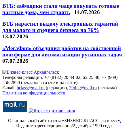
ВТБ: заёмщики стали чаще покупать готовые
частные дома, чем строить
|
14.07.2026
ВТБ нарастил выдачу электронных гарантий
для малого и среднего бизнеса на 76%
|
13.07.2026
«МегаФон» объединил роботов на собственной
платформе для автоматизации рутинных задач
|
07.07.2026
Телефоны редакции: +7 (8182) 20-44-02, 65-25-40, +7 (909)
556-2850 (реклама в газете и на сайте)
E-mail:
bclass@mail.ru
(редакция),
29rbk@mail.ru
(реклама).
Политика конфиденциальности.
Официальный сайт газеты «БИЗНЕС-КЛАСС экспресс»
.
Издание зарегистрировано 22 декабря 1999 года.