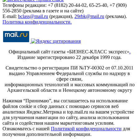
Телефоны редакции: +7 (8182) 20-44-02, 65-25-40, +7 (909)
556-2850 (реклама в газете и на сайте)
E-mail:
bclass@mail.ru
(редакция),
29rbk@mail.ru
(реклама).
Политика конфиденциальности.
Официальный сайт газеты «БИЗНЕС-КЛАСС экспресс»
.
Издание зарегистрировано 22 декабря 1999 года.
Свидетельство о регистрации ПИ №ТУ-00302 от 07.10.2011
выдано Управлением Федеральной службы по надзору в
сфере связи,
информационных технологий и массовых коммуникаций по
Архангельской области и Ненецкому автономному округу
Нажимая “Принимаю”, вы соглашаетесь на использование
файлов cookie и сбор данных с помощью сервисов веб
аналитики Яндекс.Метрика и top.mail.ru на вашем устройстве
для улучшения навигации по сайту, анализа использования
сайта и содействия нашим маркетинговым усилиям.
Ознакомьтесь с нашей
Политикой конфиденциальности
для
получения дополнительной информации.