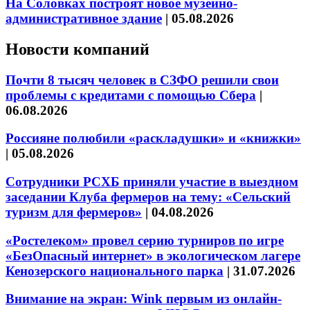
На Соловках построят новое музейно-
административное здание
|
05.08.2026
Новости компаний
Почти 8 тысяч человек в СЗФО решили свои
проблемы с кредитами с помощью Сбера
|
06.08.2026
Россияне полюбили «раскладушки» и «книжки»
|
05.08.2026
Сотрудники РСХБ приняли участие в выездном
заседании Клуба фермеров на тему: «Сельский
туризм для фермеров»
|
04.08.2026
«Ростелеком» провел серию турниров по игре
«БезОпасный интернет» в экологическом лагере
Кенозерского национального парка
|
31.07.2026
Внимание на экран: Wink первым из онлайн-