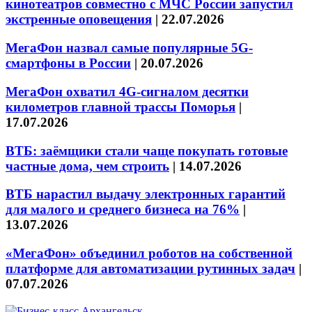
кинотеатров совместно с МЧС России запустил
экстренные оповещения
|
22.07.2026
МегаФон назвал самые популярные 5G-
смартфоны в России
|
20.07.2026
МегаФон охватил 4G-сигналом десятки
километров главной трассы Поморья
|
17.07.2026
ВТБ: заёмщики стали чаще покупать готовые
частные дома, чем строить
|
14.07.2026
ВТБ нарастил выдачу электронных гарантий
для малого и среднего бизнеса на 76%
|
13.07.2026
«МегаФон» объединил роботов на собственной
платформе для автоматизации рутинных задач
|
07.07.2026