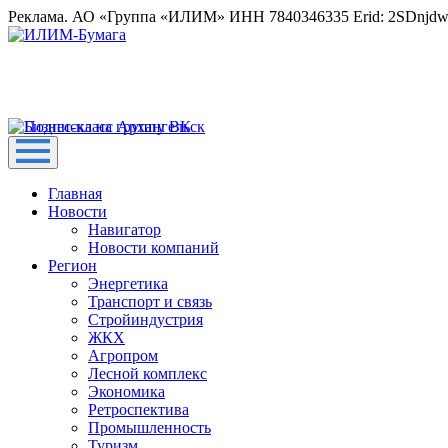
Реклама. АО «Группа «ИЛИМ» ИНН 7840346335 Erid: 2SDnjd
Главная
Новости
Навигатор
Новости компаний
Регион
Энергетика
Транспорт и связь
Стройиндустрия
ЖКХ
Агропром
Лесной комплекс
Экономика
Ретроспектива
Промышленность
Туризм