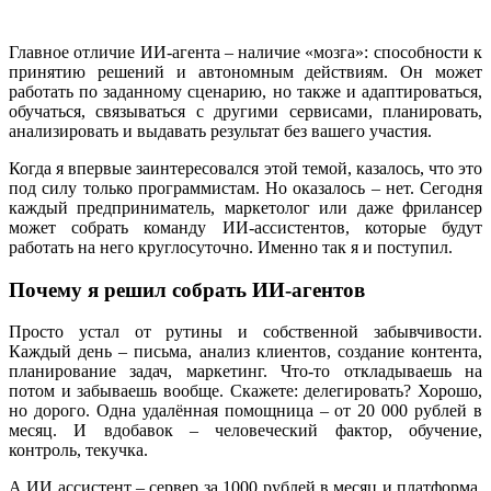
Главное отличие ИИ-агента – наличие «мозга»: способности к
принятию решений и автономным действиям. Он может
работать по заданному сценарию, но также и адаптироваться,
обучаться, связываться с другими сервисами, планировать,
анализировать и выдавать результат без вашего участия.
Когда я впервые заинтересовался этой темой, казалось, что это
под силу только программистам. Но оказалось – нет. Сегодня
каждый предприниматель, маркетолог или даже фрилансер
может собрать команду ИИ-ассистентов, которые будут
работать на него круглосуточно. Именно так я и поступил.
Почему я решил собрать ИИ-агентов
Просто устал от рутины и собственной забывчивости.
Каждый день – письма, анализ клиентов, создание контента,
планирование задач, маркетинг. Что‑то откладываешь на
потом и забываешь вообще. Скажете: делегировать? Хорошо,
но дорого. Одна удалённая помощница – от 20 000 рублей в
месяц. И вдобавок – человеческий фактор, обучение,
контроль, текучка.
А ИИ ассистент – сервер за 1000 рублей в месяц и платформа,