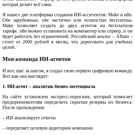
которая делает всё сама.
Я нашел две платформы создания ИИ-асситентов: Make и n8n.
Обе зарубежные, обе частично или полностью бесплатны.
Make позволяет создать до двух агентов на бесплатном
тарифе. n8n можно установить на компьютер или сервер, и он
будет работать без ограничений. Российский аналог – Albato –
стоит от 2000 рублей в месяц, что дороговато для учебных
целей.
Моя команда ИИ-агентов
И вот, шаг за шагом, я создал свою первую цифровую команду.
Вот как она выглядит:
1. ИИ-агент – аналитик бизнес-потенциала
На сайте установлен экспресс-опросник, который помогает
предпринимателям определить скрытые резервы их бизнеса.
После прохождения:
– ИИ анализирует ответы
– определяет целевую аудиторию компании