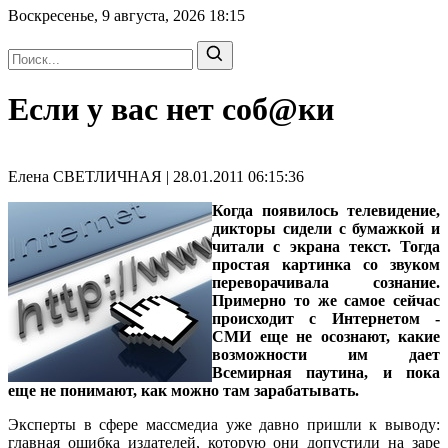
Воскресенье, 9 августа, 2026
18:15
Если у вас нет соб@ки
Елена СВЕТЛИЧНАЯ | 28.01.2011 06:15:36
Когда появилось телевидение,
дикторы сидели с бумажкой и
читали с экрана текст. Тогда
простая картинка со звуком
переворачивала сознание.
Примерно то же самое сейчас
происходит с Интернетом -
СМИ еще не осознают, какие
возможности им дает
Всемирная паутина, и пока
еще не понимают, как можно там зарабатывать.
Эксперты в сфере массмедиа уже давно пришли к выводу:
главная ошибка издателей, которую они допустили на заре