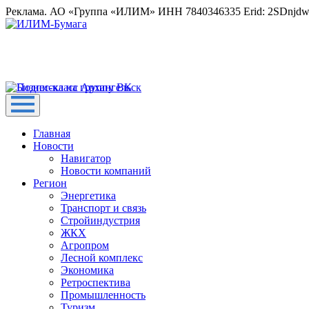
Реклама. АО «Группа «ИЛИМ» ИНН 7840346335 Erid: 2SDnjd
Главная
Новости
Навигатор
Новости компаний
Регион
Энергетика
Транспорт и связь
Стройиндустрия
ЖКХ
Агропром
Лесной комплекс
Экономика
Ретроспектива
Промышленность
Туризм