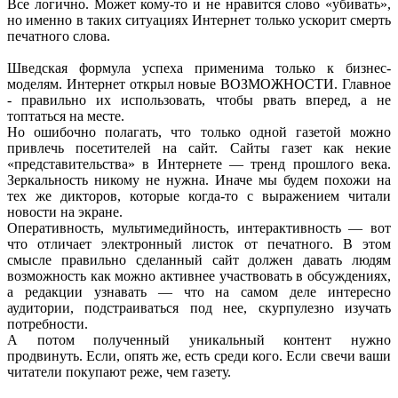
Все логично. Может кому-то и не нравится слово «убивать»,
но именно в таких ситуациях Интернет только ускорит смерть
печатного слова.
Шведская формула успеха применима только к бизнес-
моделям. Интернет открыл новые ВОЗМОЖНОСТИ. Главное
- правильно их использовать, чтобы рвать вперед, а не
топтаться на месте.
Но ошибочно полагать, что только одной газетой можно
привлечь посетителей на сайт. Сайты газет как некие
«представительства» в Интернете — тренд прошлого века.
Зеркальность никому не нужна. Иначе мы будем похожи на
тех же дикторов, которые когда-то с выражением читали
новости на экране.
Оперативность, мультимедийность, интерактивность — вот
что отличает электронный листок от печатного. В этом
смысле правильно сделанный сайт должен давать людям
возможность как можно активнее участвовать в обсуждениях,
а редакции узнавать — что на самом деле интересно
аудитории, подстраиваться под нее, скурпулезно изучать
потребности.
А потом полученный уникальный контент нужно
продвинуть. Если, опять же, есть среди кого. Если свечи ваши
читатели покупают реже, чем газету.