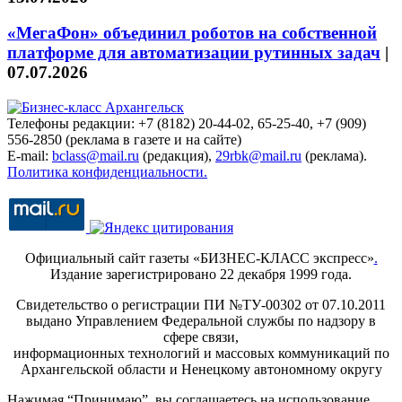
«МегаФон» объединил роботов на собственной
платформе для автоматизации рутинных задач
|
07.07.2026
Телефоны редакции: +7 (8182) 20-44-02, 65-25-40, +7 (909)
556-2850 (реклама в газете и на сайте)
E-mail:
bclass@mail.ru
(редакция),
29rbk@mail.ru
(реклама).
Политика конфиденциальности.
Официальный сайт газеты «БИЗНЕС-КЛАСС экспресс»
.
Издание зарегистрировано 22 декабря 1999 года.
Свидетельство о регистрации ПИ №ТУ-00302 от 07.10.2011
выдано Управлением Федеральной службы по надзору в
сфере связи,
информационных технологий и массовых коммуникаций по
Архангельской области и Ненецкому автономному округу
Нажимая “Принимаю”, вы соглашаетесь на использование