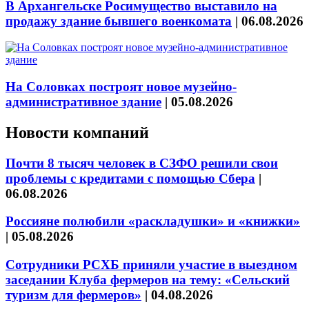
В Архангельске Росимущество выставило на
продажу здание бывшего военкомата
|
06.08.2026
На Соловках построят новое музейно-
административное здание
|
05.08.2026
Новости компаний
Почти 8 тысяч человек в СЗФО решили свои
проблемы с кредитами с помощью Сбера
|
06.08.2026
Россияне полюбили «раскладушки» и «книжки»
|
05.08.2026
Сотрудники РСХБ приняли участие в выездном
заседании Клуба фермеров на тему: «Сельский
туризм для фермеров»
|
04.08.2026