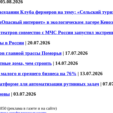
|
05.08.2026
седании Клуба фермеров на тему: «Сельский тури
езОпасный интернет» в экологическом лагере Кено
театров совместно с МЧС России запустил экстре
ы в России
|
20.07.2026
ов главной трассы Поморья
|
17.07.2026
тные дома, чем строить
|
14.07.2026
малого и среднего бизнеса на 76%
|
13.07.2026
латформе для автоматизации рутинных задач
|
07.0
зовы
|
03.07.2026
850 (реклама в газете и на сайте)
тика конфиденциальности.