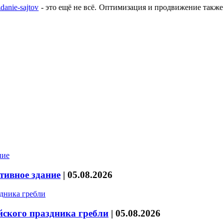
zdanie-sajtov
- это ещё не всё. Оптимизация и продвижение также
тивное здание
|
05.08.2026
йского праздника гребли
|
05.08.2026