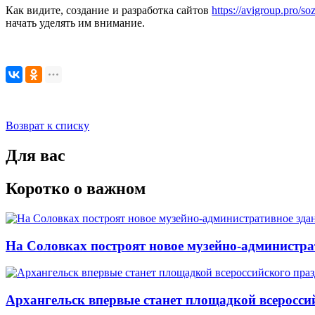
Как видите, создание и разработка сайтов
https://avigroup.pro/so
начать уделять им внимание.
Возврат к списку
Для вас
Коротко о важном
На Соловках построят новое музейно-администра
Архангельск впервые станет площадкой всеросси