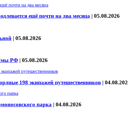
длевается ещё почти на два месяца
|
05.08.2026
льной
|
05.08.2026
думы РФ
|
05.08.2026
кордные 198 экипажей путешественников
|
04.08.202
омоносовского парка
|
04.08.2026