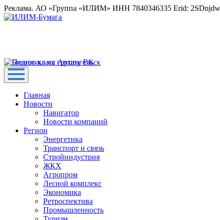
Реклама. АО «Группа «ИЛИМ» ИНН 7840346335 Erid: 2SDnjd
Главная
Новости
Навигатор
Новости компаний
Регион
Энергетика
Транспорт и связь
Стройиндустрия
ЖКХ
Агропром
Лесной комплекс
Экономика
Ретроспектива
Промышленность
Туризм