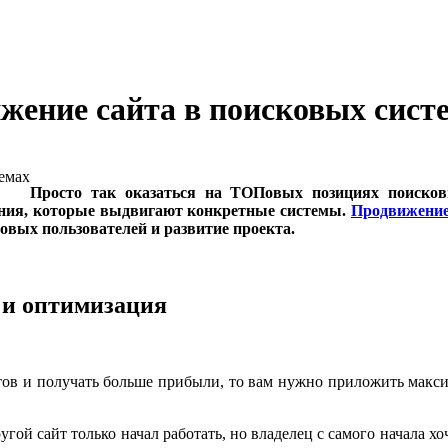
ижение сайта в поисковых сист
Просто так оказаться на ТОПовых позициях поисков
ания, которые выдвигают конкретные системы.
Продвижение
новых пользователей и развитие проекта.
 и оптимизация
нтов и получать больше прибыли, то вам нужно приложить макс
гой сайт только начал работать, но владелец с самого начала хо