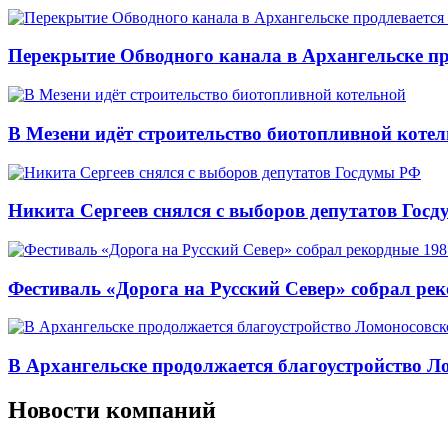
Перекрытие Обводного канала в Архангельске про
В Мезени идёт строительство биотопливной коте
Никита Сергеев снялся с выборов депутатов Гос
Фестиваль «Дорога на Русский Север» собрал ре
В Архангельске продолжается благоустройство Л
Новости компаний