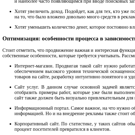
и наиболее часто появляющимся при вводе поисковых за
Хотят увеличить доход. Подойдет, как для тех, кто уже 
на то, что было вложено довольно много средств в реклам
Хотят уменьшить количество денег, которое постоянно вл
Оптимизация: особенности процесса в зависимости
Стоит отметить, что продвижение важная и интересная функци
собственные особенности, которые требуется учитывать. Рассм
Интернет-магазин. Продвигая такой сайт нужно работа
обеспечением высокого уровня технической оснащенност
товаров на сайте, разработку интуитивно понятного и уд
Сайт услуг. В данном случае основной задачей являет
отобразить примеры работ, которые уже были выполнены
сайт также должен быть визуально привлекательным для
Информационный портал. Самое важное, на что нужно обр
информацией. Но и на внедрение рекламы также стоит обр
Корпоративный сайт. По статистике, у таких сайтов об
процент посетителей превратился в клиентов.