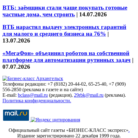
ВТБ: заёмщики стали чаще покупать готовые
частные дома, чем строить
|
14.07.2026
ВТБ нарастил выдачу электронных гарантий
для малого и среднего бизнеса на 76%
|
13.07.2026
«МегаФон» объединил роботов на собственной
платформе для автоматизации рутинных задач
|
07.07.2026
Телефоны редакции: +7 (8182) 20-44-02, 65-25-40, +7 (909)
556-2850 (реклама в газете и на сайте)
E-mail:
bclass@mail.ru
(редакция),
29rbk@mail.ru
(реклама).
Политика конфиденциальности.
Официальный сайт газеты «БИЗНЕС-КЛАСС экспресс»
.
Издание зарегистрировано 22 декабря 1999 года.