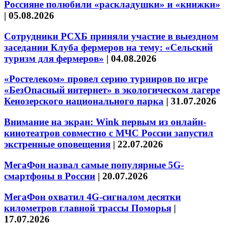
Россияне полюбили «раскладушки» и «книжки»
|
05.08.2026
Сотрудники РСХБ приняли участие в выездном
заседании Клуба фермеров на тему: «Сельский
туризм для фермеров»
|
04.08.2026
«Ростелеком» провел серию турниров по игре
«БезОпасный интернет» в экологическом лагере
Кенозерского национального парка
|
31.07.2026
Внимание на экран: Wink первым из онлайн-
кинотеатров совместно с МЧС России запустил
экстренные оповещения
|
22.07.2026
МегаФон назвал самые популярные 5G-
смартфоны в России
|
20.07.2026
МегаФон охватил 4G-сигналом десятки
километров главной трассы Поморья
|
17.07.2026