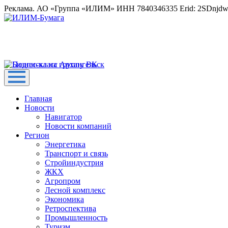
Реклама. АО «Группа «ИЛИМ» ИНН 7840346335 Erid: 2SDnjd
Главная
Новости
Навигатор
Новости компаний
Регион
Энергетика
Транспорт и связь
Стройиндустрия
ЖКХ
Агропром
Лесной комплекс
Экономика
Ретроспектива
Промышленность
Туризм