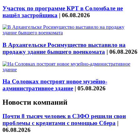
Участок по программе КРТ в Соломбале не
нашёл застройщика
|
06.08.2026
В Архангельске Росимущество выставило на
продажу здание бывшего военкомата
|
06.08.2026
На Соловках построят новое музейно-
административное здание
|
05.08.2026
Новости компаний
Почти 8 тысяч человек в СЗФО решили свои
проблемы с кредитами с помощью Сбера
|
06.08.2026