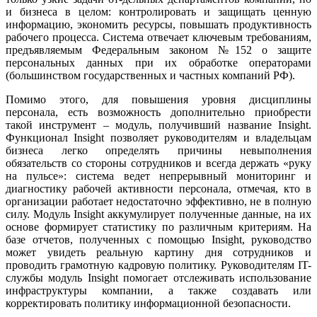
и бизнеса в целом: контролировать и защищать ценную
информацию, экономить ресурсы, повышать продуктивность
рабочего процесса. Система отвечает ключевым требованиям,
предъявляемым Федеральным законом №152 о защите
персональных данных при их обработке операторами
(большинством государственных и частных компаний РФ).
Помимо этого, для повышения уровня дисциплины
персонала, есть возможность дополнительно приобрести
такой инструмент – модуль, получивший название Insight.
Функционал Insight позволяет руководителям и владельцам
бизнеса легко определять причины невыполнения
обязательств со стороны сотрудников и всегда держать «руку
на пульсе»: система ведет непрерывный мониторинг и
диагностику рабочей активности персонала, отмечая, кто в
организации работает недостаточно эффективно, не в полную
силу. Модуль Insight аккумулирует полученные данные, на их
основе формирует статистику по различным критериям. На
базе отчетов, полученных с помощью Insight, руководство
может увидеть реальную картину дня сотрудников и
проводить грамотную кадровую политику. Руководителям IT-
службы модуль Insight помогает отслеживать использование
инфраструктуры компании, а также создавать или
корректировать политику информационной безопасности.