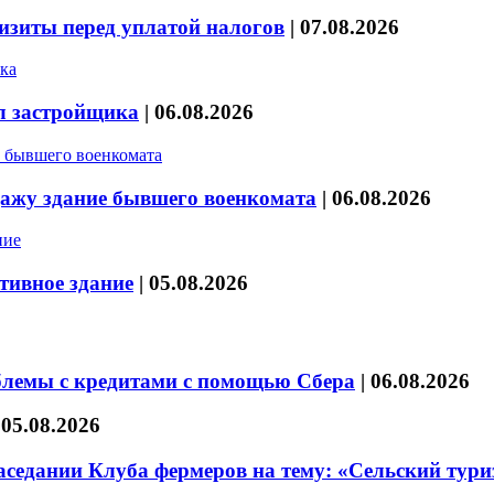
изиты перед уплатой налогов
|
07.08.2026
л застройщика
|
06.08.2026
дажу здание бывшего военкомата
|
06.08.2026
тивное здание
|
05.08.2026
блемы с кредитами с помощью Сбера
|
06.08.2026
|
05.08.2026
седании Клуба фермеров на тему: «Сельский тури