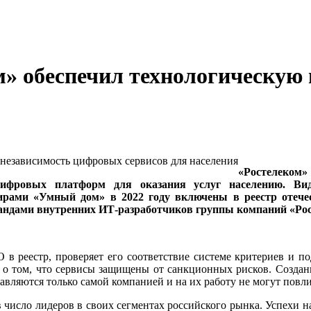
м» обеспечил технологическую
«Ростелеком»
цифровых платформ для оказания услуг населению. В
ами «Умный дом» в 2022 году включены в реестр отечес
андами внутренних ИТ-разработчиков группы компаний «Рос
 в реестр, проверяет его соответствие системе критериев и по
 о том, что сервисы защищены от санкционных рисков. Создан
авляются только самой компанией и на их работу не могут повл
 число лидеров в своих сегментах российского рынка. Успехи н