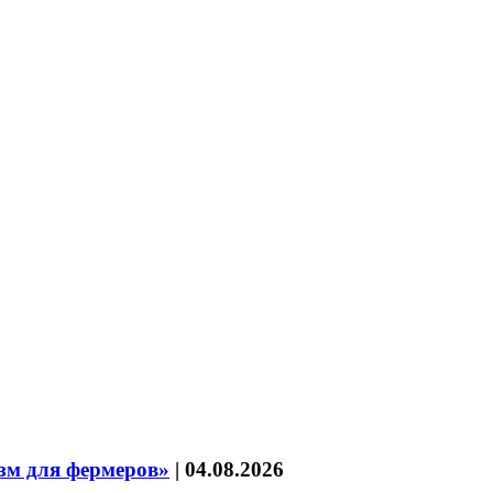
зм для фермеров»
|
04.08.2026