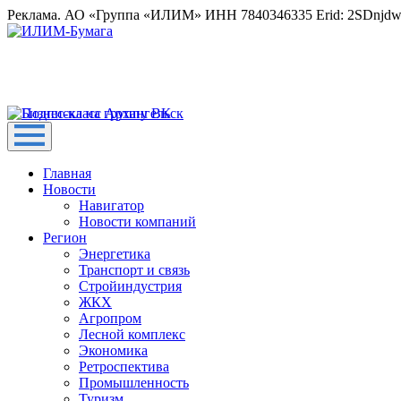
Реклама. АО «Группа «ИЛИМ» ИНН 7840346335 Erid: 2SDnjd
Главная
Новости
Навигатор
Новости компаний
Регион
Энергетика
Транспорт и связь
Стройиндустрия
ЖКХ
Агропром
Лесной комплекс
Экономика
Ретроспектива
Промышленность
Туризм