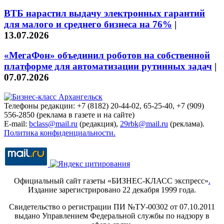
ВТБ нарастил выдачу электронных гарантий
для малого и среднего бизнеса на 76%
|
13.07.2026
«МегаФон» объединил роботов на собственной
платформе для автоматизации рутинных задач
|
07.07.2026
Телефоны редакции: +7 (8182) 20-44-02, 65-25-40, +7 (909)
556-2850 (реклама в газете и на сайте)
E-mail:
bclass@mail.ru
(редакция),
29rbk@mail.ru
(реклама).
Политика конфиденциальности.
Официальный сайт газеты «БИЗНЕС-КЛАСС экспресс»
.
Издание зарегистрировано 22 декабря 1999 года.
Свидетельство о регистрации ПИ №ТУ-00302 от 07.10.2011
выдано Управлением Федеральной службы по надзору в