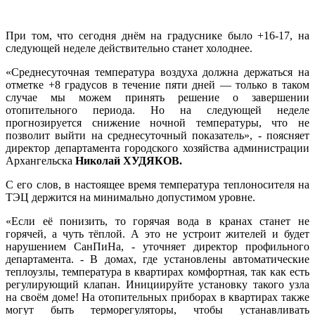
При том, что сегодня днём на градуснике было +16-17, на
следующей неделе действительно станет холоднее.
«Среднесуточная температура воздуха должна держаться на
отметке +8 градусов в течение пяти дней — только в таком
случае мы можем принять решение о завершении
отопительного периода. Но на следующей неделе
прогнозируется снижение ночной температуры, что не
позволит выйти на среднесуточный показатель», - поясняет
директор департамента городского хозяйства администрации
Архангельска
Николай ХУДЯКОВ.
С его слов, в настоящее время температура теплоносителя на
ТЭЦ держится на минимально допустимом уровне.
«Если её понизить, то горячая вода в кранах станет не
горячей, а чуть тёплой. А это не устроит жителей и будет
нарушением СанПиНа, - уточняет директор профильного
департамента. - В домах, где установлены автоматические
теплоузлы, температура в квартирах комфортная, так как есть
регулирующий клапан. Инициируйте установку такого узла
на своём доме! На отопительных приборах в квартирах также
могут быть терморегуляторы, чтобы устанавливать