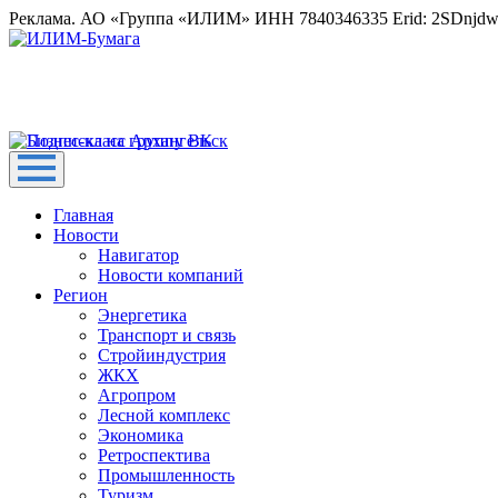
Реклама. АО «Группа «ИЛИМ» ИНН 7840346335 Erid: 2SDnjd
Главная
Новости
Навигатор
Новости компаний
Регион
Энергетика
Транспорт и связь
Стройиндустрия
ЖКХ
Агропром
Лесной комплекс
Экономика
Ретроспектива
Промышленность
Туризм