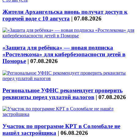
Жители Архангельска вновь получат доступ к
горячей воде с 10 августа
|
07.08.2026
«Защита для ребёнка» — новая подписка
«Ростелекома» для кибербезопасности детей в
Поморье
|
07.08.2026
Региональное УФНС рекомендует проверить
реквизиты перед уплатой налогов
|
07.08.2026
Участок по программе КРТ в Соломбале не
нашёл застройщика
|
06.08.2026