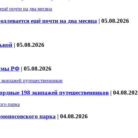
длевается ещё почти на два месяца
|
05.08.2026
льной
|
05.08.2026
думы РФ
|
05.08.2026
кордные 198 экипажей путешественников
|
04.08.202
омоносовского парка
|
04.08.2026