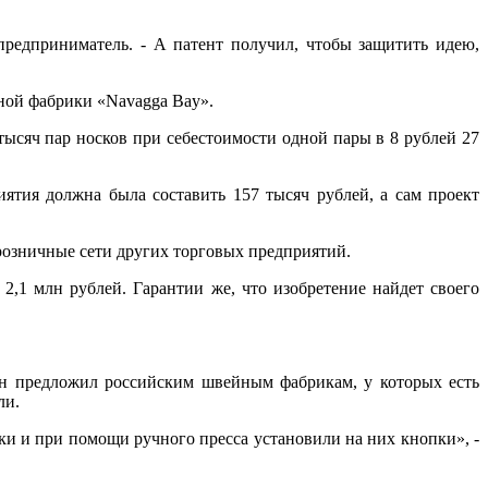
 предприниматель. - А патент получил, чтобы защитить идею,
йной фабрики «Navagga Bay».
ысяч пар носков при себестоимости одной пары в 8 рублей 27
иятия должна была составить 157 тысяч рублей, а сам проект
 розничные сети других торговых предприятий.
2,1 млн рублей. Гарантии же, что изобретение найдет своего
 он предложил российским швейным фабрикам, у которых есть
ли.
и и при помощи ручного пресса установили на них кнопки», -