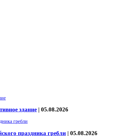
тивное здание
|
05.08.2026
йского праздника гребли
|
05.08.2026