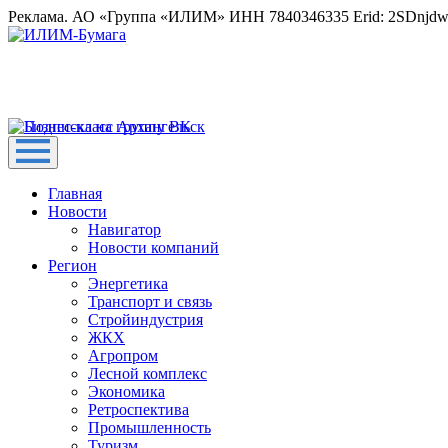
Реклама. АО «Группа «ИЛИМ» ИНН 7840346335 Erid: 2SDnjd
Главная
Новости
Навигатор
Новости компаний
Регион
Энергетика
Транспорт и связь
Стройиндустрия
ЖКХ
Агропром
Лесной комплекс
Экономика
Ретроспектива
Промышленность
Туризм