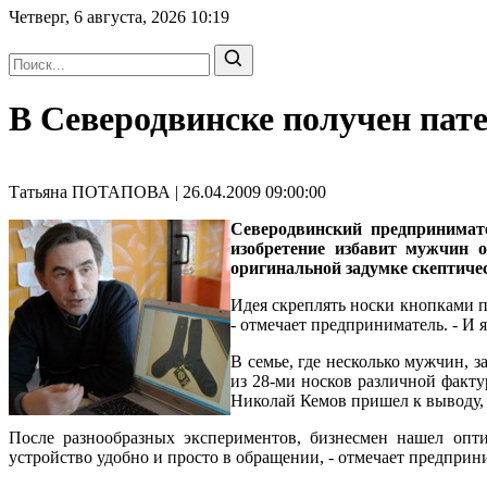
Четверг, 6 августа, 2026
10:19
В Северодвинске получен пате
Татьяна ПОТАПОВА | 26.04.2009 09:00:00
Северодвинский предпринима
изобретение избавит мужчин 
оригинальной задумке скептиче
Идея скреплять носки кнопками п
- отмечает предприниматель. - И я
В семье, где несколько мужчин, з
из 28-ми носков различной факт
Николай Кемов пришел к выводу, 
После разнообразных экспериментов, бизнесмен нашел опти
устройство удобно и просто в обращении, - отмечает предприн