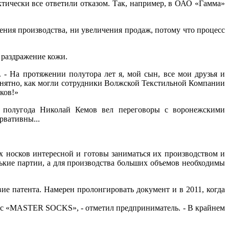
тически все ответили отказом. Так, например, в ОАО «Гамма»
ния производства, ни увеличения продаж, потому что процесс
 раздражение кожи.
 - На протяжении полутора лет я, мой сын, все мои друзья и
онятно, как могли сотрудники Волжской Текстильной Компании
ков!»
ло полугода Николай Кемов вел переговоры с воронежскими
рвативны...
носков интересной и готовы заниматься их производством и
ькие партии, а для производства больших объемов необходимы
ие патента. Намерен пролонгировать документ и в 2011, когда
я с «MASTER SOCKS», - отметил предприниматель. - В крайнем