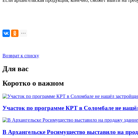
Если архангельская продукция, конечно, сможет выйти на требу
Возврат к списку
Для вас
Коротко о важном
Участок по программе КРТ в Соломбале не нашё
В Архангельске Росимущество выставило на про