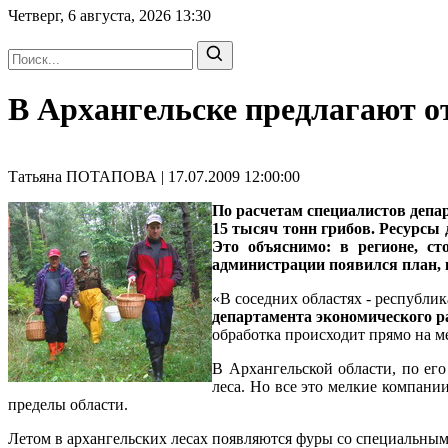
Четверг, 6 августа, 2026
13:30
В Архангельске предлагают от
Татьяна ПОТАПОВА | 17.07.2009 12:00:00
По расчетам специалистов депар
15 тысяч тонн грибов. Ресурсы 
Это объяснимо: в регионе, ст
администрации появился план, 
«В соседних областях - республи
департамента экономического 
обработка происходит прямо на ме
В Архангельской области, по ег
леса. Но все это мелкие компани
пределы области.
Летом в архангельских лесах появляются фуры со специальным