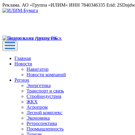
Реклама. АО «Группа «ИЛИМ» ИНН 7840346335 Erid: 2SDnjd
Главная
Новости
Навигатор
Новости компаний
Регион
Энергетика
Транспорт и связь
Стройиндустрия
ЖКХ
Агропром
Лесной комплекс
Экономика
Ретроспектива
Промышленность
Туризм