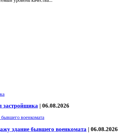
емый уровень качества...
л застройщика
|
06.08.2026
дажу здание бывшего военкомата
|
06.08.2026