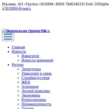
Реклама. АО «Группа «ИЛИМ» ИНН 7840346335 Erid: 2SDnjd
Главная
Новости
Навигатор
Новости компаний
Регион
Энергетика
Транспорт и связь
Стройиндустрия
ЖКХ
Агропром
Лесной комплекс
Экономика
Ретроспектива
Промышленность
Туризм