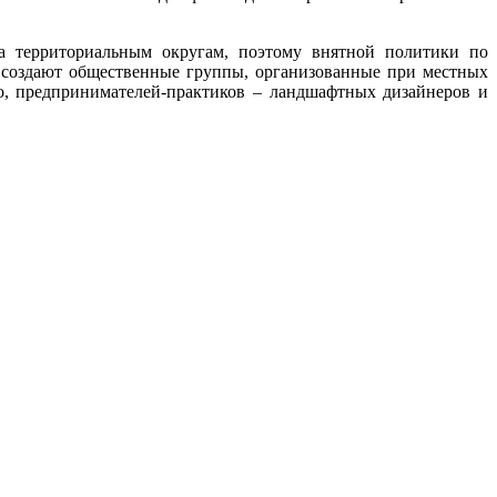
на территориальным округам, поэтому внятной политики по
я создают общественные группы, организованные при местных
о, предпринимателей-практиков – ландшафтных дизайнеров и