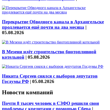
Перекрытие Обводного канала в Архангельске
продлевается ещё почти на два месяца
|
05.08.2026
В Мезени идёт строительство биотопливной
котельной
|
05.08.2026
Никита Сергеев снялся с выборов депутатов
Госдумы РФ
|
05.08.2026
Новости компаний
Почти 8 тысяч человек в СЗФО решили свои
проблемы с кредитами с помощью Сбера
|