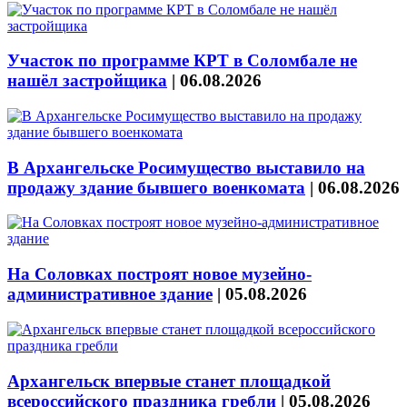
Участок по программе КРТ в Соломбале не
нашёл застройщика
|
06.08.2026
В Архангельске Росимущество выставило на
продажу здание бывшего военкомата
|
06.08.2026
На Соловках построят новое музейно-
административное здание
|
05.08.2026
Архангельск впервые станет площадкой
всероссийского праздника гребли
|
05.08.2026