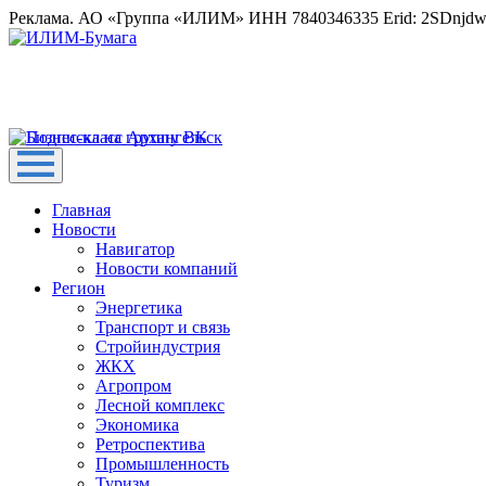
Реклама. АО «Группа «ИЛИМ» ИНН 7840346335 Erid: 2SDnjd
Главная
Новости
Навигатор
Новости компаний
Регион
Энергетика
Транспорт и связь
Стройиндустрия
ЖКХ
Агропром
Лесной комплекс
Экономика
Ретроспектива
Промышленность
Туризм