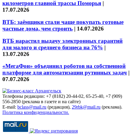
километров главной трассы Поморья
|
17.07.2026
ВТБ: заёмщики стали чаще покупать готовые
частные дома, чем строить
|
14.07.2026
ВТБ нарастил выдачу электронных гарантий
для малого и среднего бизнеса на 76%
|
13.07.2026
«МегаФон» объединил роботов на собственной
платформе для автоматизации рутинных задач
|
07.07.2026
Телефоны редакции: +7 (8182) 20-44-02, 65-25-40, +7 (909)
556-2850 (реклама в газете и на сайте)
E-mail:
bclass@mail.ru
(редакция),
29rbk@mail.ru
(реклама).
Политика конфиденциальности.