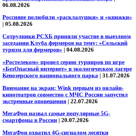
06.08.2026
Россияне полюбили «раскладушки» и «книжки»
|
05.08.2026
Сотрудники РСХБ приняли участие в выездном
заседании Клуба фермеров на тему: «Сельский
туризм для фермеров»
|
04.08.2026
«Ростелеком» провел серию турниров по игре
«БезОпасный интернет» в экологическом лагере
Кенозерского национального парка
|
31.07.2026
Внимание на экран: Wink первым из онлайн-
кинотеатров совместно с МЧС России запустил
экстренные оповещения
|
22.07.2026
МегаФон назвал самые популярные 5G-
смартфоны в России
|
20.07.2026
МегаФон охватил 4G-сигналом десятки