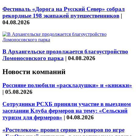
Фестиваль «Дорога на Русский Север» собрал
рекордные 198 экипажей путешественников
|
04.08.2026
В Архангельске продолжается благоустройство
Ломоносовского парка
|
04.08.2026
Новости компаний
Россияне полюбили «раскладушки» и «книжки»
|
05.08.2026
Сотрудники РСХБ приняли участие в выездном
заседании Клуба фермеров на тему: «Сельский
туризм для фермеров»
|
04.08.2026
«Ростелеком» провел серию турниров по игре