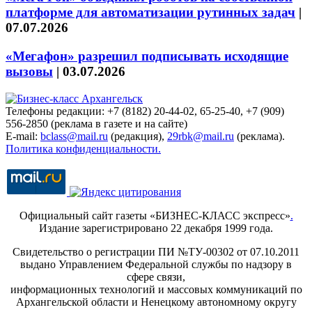
платформе для автоматизации рутинных задач
|
07.07.2026
«Мегафон» разрешил подписывать исходящие
вызовы
|
03.07.2026
Телефоны редакции: +7 (8182) 20-44-02, 65-25-40, +7 (909)
556-2850 (реклама в газете и на сайте)
E-mail:
bclass@mail.ru
(редакция),
29rbk@mail.ru
(реклама).
Политика конфиденциальности.
Официальный сайт газеты «БИЗНЕС-КЛАСС экспресс»
.
Издание зарегистрировано 22 декабря 1999 года.
Свидетельство о регистрации ПИ №ТУ-00302 от 07.10.2011
выдано Управлением Федеральной службы по надзору в
сфере связи,
информационных технологий и массовых коммуникаций по
Архангельской области и Ненецкому автономному округу