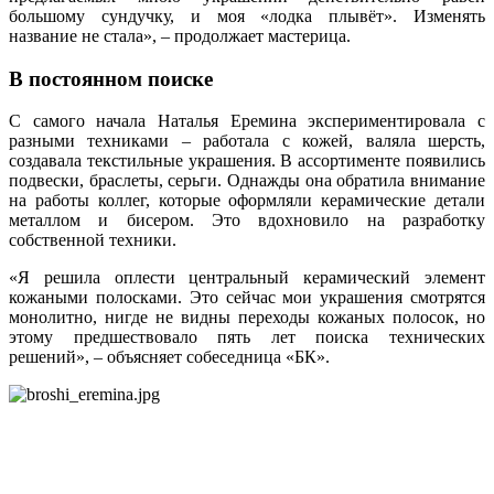
большому сундучку, и моя «лодка плывёт». Изменять
название не стала», – продолжает мастерица.
В постоянном поиске
С самого начала Наталья Еремина экспериментировала с
разными техниками – работала с кожей, валяла шерсть,
создавала текстильные украшения. В ассортименте появились
подвески, браслеты, серьги. Однажды она обратила внимание
на работы коллег, которые оформляли керамические детали
металлом и бисером. Это вдохновило на разработку
собственной техники.
«Я решила оплести центральный керамический элемент
кожаными полосками. Это сейчас мои украшения смотрятся
монолитно, нигде не видны переходы кожаных полосок, но
этому предшествовало пять лет поиска технических
решений», – объясняет собеседница «БК».