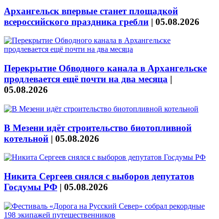
Архангельск впервые станет площадкой
всероссийского праздника гребли
|
05.08.2026
Перекрытие Обводного канала в Архангельске
продлевается ещё почти на два месяца
|
05.08.2026
В Мезени идёт строительство биотопливной
котельной
|
05.08.2026
Никита Сергеев снялся с выборов депутатов
Госдумы РФ
|
05.08.2026