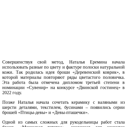
Совершенствуя свой метод, Наталья Еремина начала
использовать разные по цвету и фактуре полоски натуральной
кожи. Так родилась идея броши «Деревенский коврик», в
которой материалы повторяют ряды цветастого половичка.
Эта работа была отмечена дипломом третьей степени в
номинации «Сувенир» на конкурсе «Двинской гостинец» в
2022 году.
Позже Наталья начала сочетать керамику с валяными из
шерсти деталями, текстилем, бусинами – появились серии
брошей «Птицы-девы» и «Девы-пташечки».
Одной из самых сложных для рукодельницы работ стала