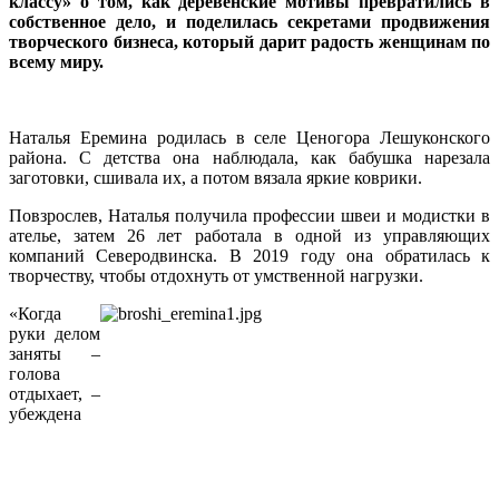
классу» о том, как деревенские мотивы превратились в
собственное дело, и поделилась секретами продвижения
творческого бизнеса, который дарит радость женщинам по
всему миру.
Наталья Еремина родилась в селе Ценогора Лешуконского
района. С детства она наблюдала, как бабушка нарезала
заготовки, сшивала их, а потом вязала яркие коврики.
Повзрослев, Наталья получила профессии швеи и модистки в
ателье, затем 26 лет работала в одной из управляющих
компаний Северодвинска. В 2019 году она обратилась к
творчеству, чтобы отдохнуть от умственной нагрузки.
«Когда
руки делом
заняты –
голова
отдыхает, –
убеждена