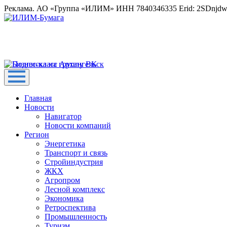
Реклама. АО «Группа «ИЛИМ» ИНН 7840346335 Erid: 2SDnjd
Главная
Новости
Навигатор
Новости компаний
Регион
Энергетика
Транспорт и связь
Стройиндустрия
ЖКХ
Агропром
Лесной комплекс
Экономика
Ретроспектива
Промышленность
Туризм