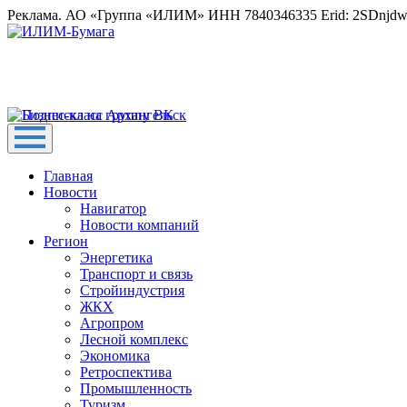
Реклама. АО «Группа «ИЛИМ» ИНН 7840346335 Erid: 2SDnjd
Главная
Новости
Навигатор
Новости компаний
Регион
Энергетика
Транспорт и связь
Стройиндустрия
ЖКХ
Агропром
Лесной комплекс
Экономика
Ретроспектива
Промышленность
Туризм