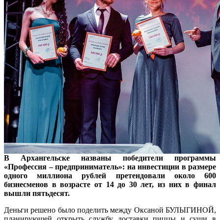
В Архангельске названы победители программы
«Профессия – предприниматель»: на инвестиции в размере
одного миллиона рублей претендовали около 600
бизнесменов в возрасте от 14 до 30 лет, из них в финал
вышли пятьдесят.
Деньги решено было поделить между Оксаной БУЛЫГИНОЙ,
планирующей открыть службу доставки пиццы и суши в