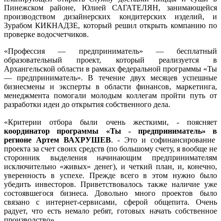
Пинежском районе, Юлией САГАТЕЛЯН, занимающейся
производством дизайнерских кондитерских изделий, и
Зурабом КИКНАДЗЕ, который решил открыть компанию по
проверке водосчетчиков.
«Профессия — предприниматель» — бесплатный
образовательный проект, который реализуется в
Архангельской области в рамках федеральной программы «Ты
— предприниматель». В течение двух месяцев успешные
бизнесмены и эксперты в области финансов, маркетинга,
менеджмента помогали молодым коллегам пройти путь от
разработки идеи до открытия собственного дела.
«Критерии отбора были очень жесткими, - поясняет
координатор программы «Ты - предприниматель» в
регионе Артем ВАХРУШЕВ
. - Это и софинансирование
проекта за счет своих средств (по большому счету, я вообще не
сторонник выделения начинающим предпринимателям
исключительно «живых» денег), и четкий план, и, конечно,
уверенность в успехе. Прежде всего в этом нужно было
убедить инвесторов. Приветствовалось также наличие уже
состоявшегося бизнеса. Довольно много проектов было
связано с интернет-сервисами, сферой общепита. Очень
радует, что есть немало ребят, готовых начать собственное
производство».