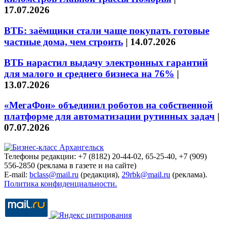
17.07.2026
ВТБ: заёмщики стали чаще покупать готовые
частные дома, чем строить
|
14.07.2026
ВТБ нарастил выдачу электронных гарантий
для малого и среднего бизнеса на 76%
|
13.07.2026
«МегаФон» объединил роботов на собственной
платформе для автоматизации рутинных задач
|
07.07.2026
Телефоны редакции: +7 (8182) 20-44-02, 65-25-40, +7 (909)
556-2850 (реклама в газете и на сайте)
E-mail:
bclass@mail.ru
(редакция),
29rbk@mail.ru
(реклама).
Политика конфиденциальности.