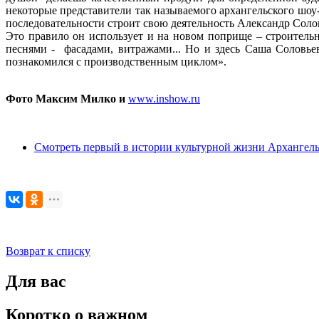
некоторые представители так называемого архангельского шоу
последовательности строит свою деятельность Александр Соло
Это правило он использует и на новом поприще – строитель
песнями - фасадами, витражами... Но и здесь Саша Соловьев
познакомился с производственным циклом».
Фото Максим Милко и
www.inshow.ru
Смотреть первый в истории культурной жизни Архангел
Возврат к списку
Для вас
Коротко о важном