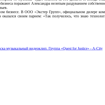
-бизнеса поражают Александра нелепым раздуванием собственно
вьев.
ном бизнесе. В ООО «Экстер Групп», официальном дилере ком
 оказался своим парнем: «Так получилось, что знаю технолог
ьска музыкальный видеоклип.
Группа «Quest for Justice» - А-City