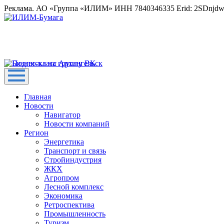
Реклама. АО «Группа «ИЛИМ» ИНН 7840346335 Erid: 2SDnjd
Главная
Новости
Навигатор
Новости компаний
Регион
Энергетика
Транспорт и связь
Стройиндустрия
ЖКХ
Агропром
Лесной комплекс
Экономика
Ретроспектива
Промышленность
Туризм