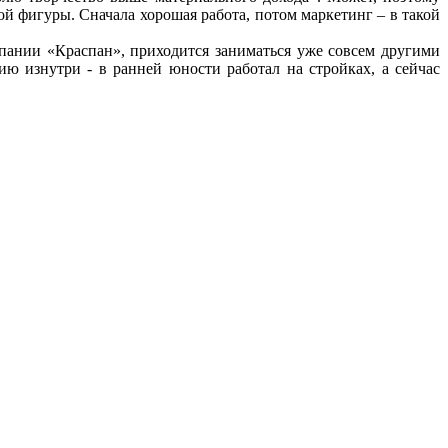
й фигуры. Сначала хорошая работа, потом маркетинг – в такой
пании «Краспан», приходится заниматься уже совсем другими
ию изнутри - в ранней юности работал на стройках, а сейчас