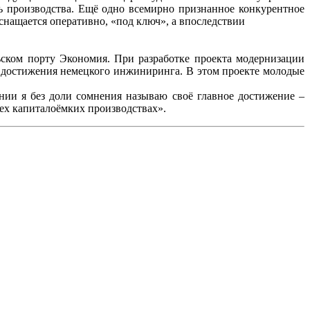
 производства. Ещё одно всемирно признанное конкурентное
нащается оперативно, «под ключ», а впоследствии
ском порту Экономия. При разработке проекта модернизации
е достижения немецкого инжиниринга. В этом проекте молодые
нии я без доли сомнения называю своё главное достижение –
сех капиталоёмких производствах».