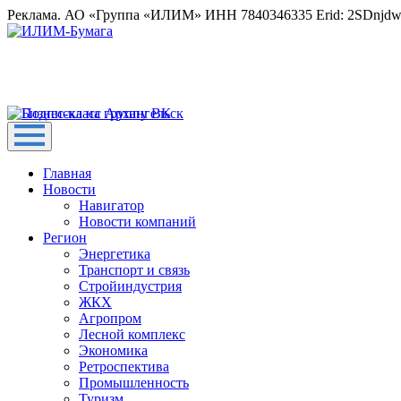
Реклама. АО «Группа «ИЛИМ» ИНН 7840346335 Erid: 2SDnjd
Главная
Новости
Навигатор
Новости компаний
Регион
Энергетика
Транспорт и связь
Стройиндустрия
ЖКХ
Агропром
Лесной комплекс
Экономика
Ретроспектива
Промышленность
Туризм