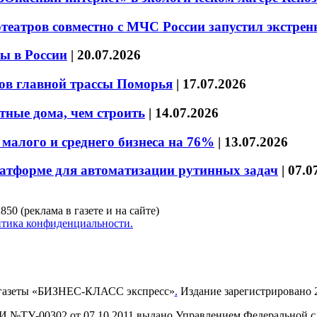
театров совместно с МЧС России запустил экстре
ы в России
|
20.07.2026
ов главной трассы Поморья
|
17.07.2026
тные дома, чем строить
|
14.07.2026
малого и среднего бизнеса на 76%
|
13.07.2026
латформе для автоматизации рутинных задач
|
07.0
850 (реклама в газете и на сайте)
тика конфиденциальности.
газеты «БИЗНЕС-КЛАСС экспресс»
.
Издание зарегистрировано 2
И №ТУ-00302 от 07.10.2011 выдано Управлением Федеральной сл