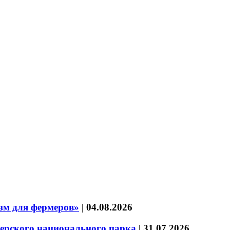
зм для фермеров»
|
04.08.2026
зерского национального парка
|
31.07.2026