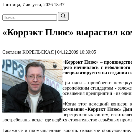
Пятница, 7 августа, 2026
18:37
«Коррэкт Плюс» вырастил ко
Светлана КОРЕЛЬСКАЯ | 04.12.2009 10:39:05
«Коррэкт Плюс» – производств
дело начиналось с небольшого
специализируется на создании с
Три идеи – приобрести немецкую
европейским стандартам - заложе
оснащения предприятий «из одни
«Когда этот немецкий концерн 
компании «Коррэкт Плюс» Д
перегрузочных систем, изготовле
востребованы везде, где ведётся строительство серьёзных про
Гаражные и промышленные ворота, складское оборудование, 