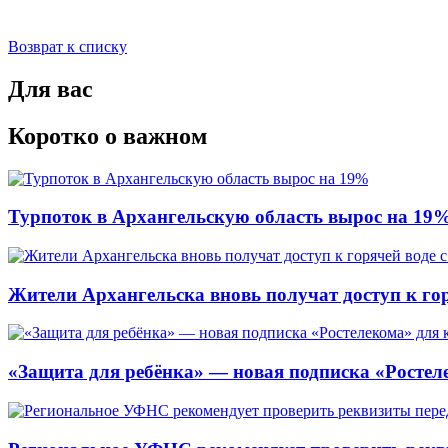
Возврат к списку
Для вас
Коротко о важном
Турпоток в Архангельскую область вырос на 19
Жители Архангельска вновь получат доступ к горя
«Защита для ребёнка» — новая подписка «Ростеле