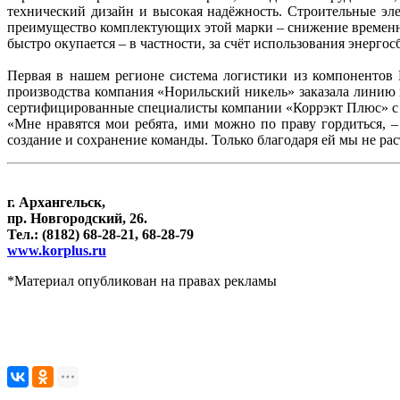
технический дизайн и высокая надёжность. Строительные э
преимущество комплектующих этой марки – снижение временны
быстро окупается – в частности, за счёт использования энерго
Первая в нашем регионе система логистики из компонентов
производства компания «Норильский никель» заказала линию 
сертифицированные специалисты компании «Коррэкт Плюс» с
«Мне нравятся мои ребята, ими можно по праву гордиться, 
создание и сохранение команды. Только благодаря ей мы не ра
г. Архангельск,
пр. Новгородский, 26.
Тел.: (8182) 68-28-21, 68-28-79
www.korplus.ru
*Материал опубликован на правах рекламы