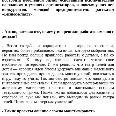
построить небольшой бизнес, основанный исключительно
на знаниях и умениях организаторов, и почему у них нет
конкурентов, молодой предприниматель рассказал
«Бизнес-классу».
- Антон, расскажите, почему вы решили работать именно с
детьми?
- Вести свадьбы и корпоративы — хорошее занятие и,
вероятно, более прибыльное, чем ниша, которую выбрали мы.
Но нам всегда больше нравилось работать с детьми, а не со
взрослыми. К тому же, хотелось сделать что-то свое
необычное, интересное. И мы решили, что театр теней для
детей — хорошая идея. Чтобы удержать внимание маленького
зрителя приходится прикладывать много усилий, вовлекать в
игру, чему-то учить. Так мы быстро поняли, что надо делать
интерактивные спектакли. Стали проводить мастер-классы по
актерскому мастерству, пластике и пантомиме, основам
театрального грима. Позже, когда добавилось фехтование и
стрельба из лука мы поняли, что выходим за рамки театра
теней. Появилась мастерская увлечений.
- Такие проекты обычно сложно монетизировать.