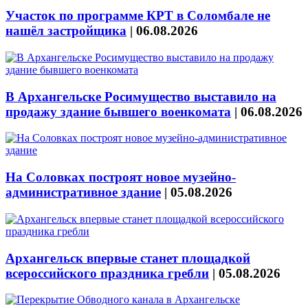
Участок по программе КРТ в Соломбале не
нашёл застройщика
|
06.08.2026
В Архангельске Росимущество выставило на
продажу здание бывшего военкомата
|
06.08.2026
На Соловках построят новое музейно-
административное здание
|
05.08.2026
Архангельск впервые станет площадкой
всероссийского праздника гребли
|
05.08.2026