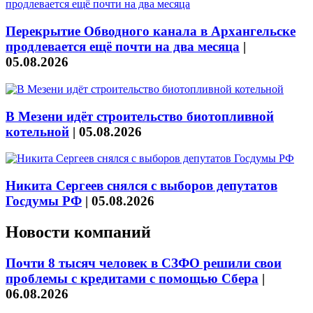
Перекрытие Обводного канала в Архангельске
продлевается ещё почти на два месяца
|
05.08.2026
В Мезени идёт строительство биотопливной
котельной
|
05.08.2026
Никита Сергеев снялся с выборов депутатов
Госдумы РФ
|
05.08.2026
Новости компаний
Почти 8 тысяч человек в СЗФО решили свои
проблемы с кредитами с помощью Сбера
|
06.08.2026