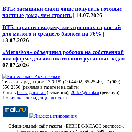
ВТБ: заёмщики стали чаще покупать готовые
частные дома, чем строить
|
14.07.2026
ВТБ нарастил выдачу электронных гарантий
для малого и среднего бизнеса на 76%
|
13.07.2026
«МегаФон» объединил роботов на собственной
платформе для автоматизации рутинных задач
|
07.07.2026
Телефоны редакции: +7 (8182) 20-44-02, 65-25-40, +7 (909)
556-2850 (реклама в газете и на сайте)
E-mail:
bclass@mail.ru
(редакция),
29rbk@mail.ru
(реклама).
Политика конфиденциальности.
Официальный сайт газеты «БИЗНЕС-КЛАСС экспресс»
.
Издание зарегистрировано 22 декабря 1999 года.