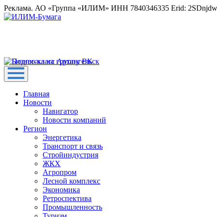
Реклама. АО «Группа «ИЛИМ» ИНН 7840346335 Erid: 2SDnjd
Главная
Новости
Навигатор
Новости компаний
Регион
Энергетика
Транспорт и связь
Стройиндустрия
ЖКХ
Агропром
Лесной комплекс
Экономика
Ретроспектива
Промышленность
Туризм