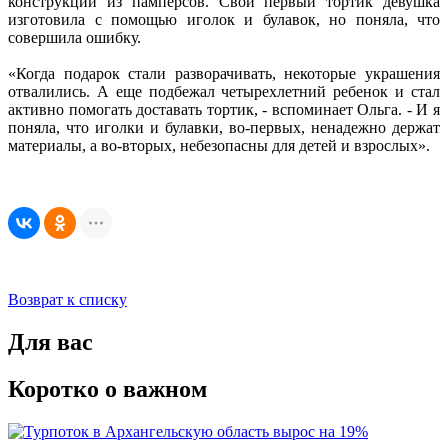
конструкции из памперсов. Свой первый тортик девушка
изготовила с помощью иголок и булавок, но поняла, что
совершила ошибку.
«Когда подарок стали разворачивать, некоторые украшения
отвалились. А еще подбежал четырехлетний ребенок и стал
активно помогать доставать тортик, - вспоминает Ольга. - И я
поняла, что иголки и булавки, во-первых, ненадежно держат
материалы, а во-вторых, небезопасны для детей и взрослых».
Возврат к списку
Для вас
Коротко о важном