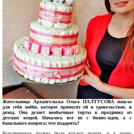
Жительница Архангельска Ольга ПАЛТУСОВА нашла
для себя хобби, которое приносит ей и удовольствие, и
доход. Она делает необычные торты к празднику из
детских вещей. Началось все не с бизнес-идеи, а с
банального вопроса: что подарить?
Родственница должна была вот-вот родить, и к этому