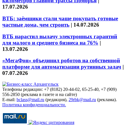
километров главной трассы Поморья
|
17.07.2026
ВТБ: заёмщики стали чаще покупать готовые
частные дома, чем строить
|
14.07.2026
ВТБ нарастил выдачу электронных гарантий
для малого и среднего бизнеса на 76%
|
13.07.2026
«МегаФон» объединил роботов на собственной
платформе для автоматизации рутинных задач
|
07.07.2026
Телефоны редакции: +7 (8182) 20-44-02, 65-25-40, +7 (909)
556-2850 (реклама в газете и на сайте)
E-mail:
bclass@mail.ru
(редакция),
29rbk@mail.ru
(реклама).
Политика конфиденциальности.