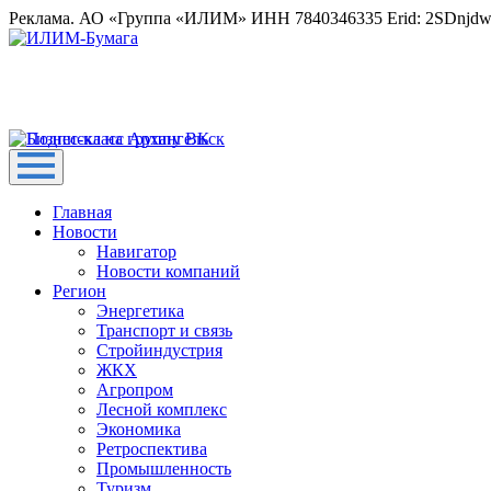
Реклама. АО «Группа «ИЛИМ» ИНН 7840346335 Erid: 2SDnjd
Главная
Новости
Навигатор
Новости компаний
Регион
Энергетика
Транспорт и связь
Стройиндустрия
ЖКХ
Агропром
Лесной комплекс
Экономика
Ретроспектива
Промышленность
Туризм