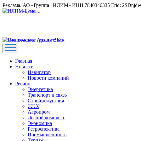
Реклама. АО «Группа «ИЛИМ» ИНН 7840346335 Erid: 2SDnjd
Главная
Новости
Навигатор
Новости компаний
Регион
Энергетика
Транспорт и связь
Стройиндустрия
ЖКХ
Агропром
Лесной комплекс
Экономика
Ретроспектива
Промышленность
Туризм