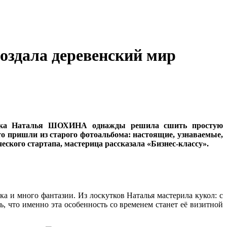
создала деревенский мир
ика Наталья ШОХИНА однажды решила сшить простую
то пришли из старого фотоальбома: настоящие, узнаваемые,
ческого стартапа, мастерица рассказала «Бизнес-классу».
а и много фантазии. Из лоскутков Наталья мастерила кукол: с
ь, что именно эта особенность со временем станет её визитной