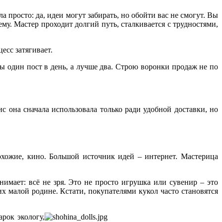
а просто: да, идеи могут забирать, но обойти вас не смогут. Вы
ему. Мастер проходит долгий путь, сталкивается с трудностями,
есс затягивает.
бы один пост в день, а лучше два. Строю воронки продаж не по
ис она сначала использовала только ради удобной доставки, но
хожие, кино. Большой источник идей – интернет. Мастерица
имает: всё не зря. Это не просто игрушка или сувенир – это
их малой родине. Кстати, покупателями кукол часто становятся
рок экологу,