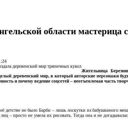
нгельской области мастерица 
:24
Жительница Березн
 целый деревенский мир, в который авторские персонажи буд
ичность и почему ведение соцсетей – неотъемлемая часть твор
 её детстве не было Барби – лишь лоскутки из бабушкиного мешк
иц – просто не умела их рисовать. Тогда она и не догадывалас