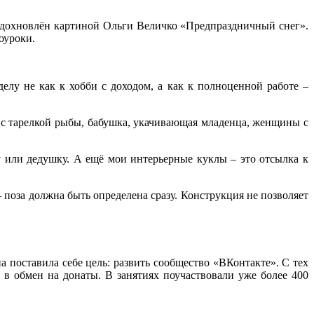
 вдохновлён картиной Ольги Величко «Предпраздничный снег».
оуроки.
делу не как к хобби с доходом, а как к полноценной работе –
ы с тарелкой рыбы, бабушка, укачивающая младенца, женщины с
у или дедушку. А ещё мои интерьерные куклы – это отсылка к
– поза должна быть определена сразу. Конструкция не позволяет
а поставила себе цель: развить сообщество «ВКонтакте». С тех
 в обмен на донаты. В занятиях поучаствовали уже более 400