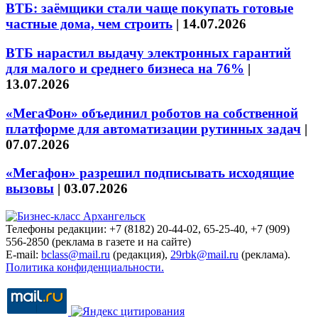
ВТБ: заёмщики стали чаще покупать готовые
частные дома, чем строить
|
14.07.2026
ВТБ нарастил выдачу электронных гарантий
для малого и среднего бизнеса на 76%
|
13.07.2026
«МегаФон» объединил роботов на собственной
платформе для автоматизации рутинных задач
|
07.07.2026
«Мегафон» разрешил подписывать исходящие
вызовы
|
03.07.2026
Телефоны редакции: +7 (8182) 20-44-02, 65-25-40, +7 (909)
556-2850 (реклама в газете и на сайте)
E-mail:
bclass@mail.ru
(редакция),
29rbk@mail.ru
(реклама).
Политика конфиденциальности.