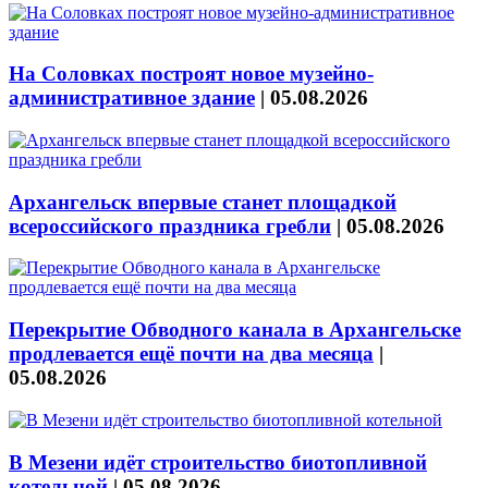
На Соловках построят новое музейно-
административное здание
|
05.08.2026
Архангельск впервые станет площадкой
всероссийского праздника гребли
|
05.08.2026
Перекрытие Обводного канала в Архангельске
продлевается ещё почти на два месяца
|
05.08.2026
В Мезени идёт строительство биотопливной
котельной
|
05.08.2026