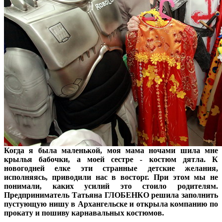
Когда я была маленькой, моя мама ночами шила мне
крылья бабочки, а моей сестре - костюм дятла. К
новогодней елке эти странные детские желания,
исполняясь, приводили нас в восторг. При этом мы не
понимали, каких усилий это стоило родителям.
Предприниматель Татьяна ГЛОБЕНКО решила заполнить
пустующую нишу в Архангельске и открыла компанию по
прокату и пошиву карнавальных костюмов.