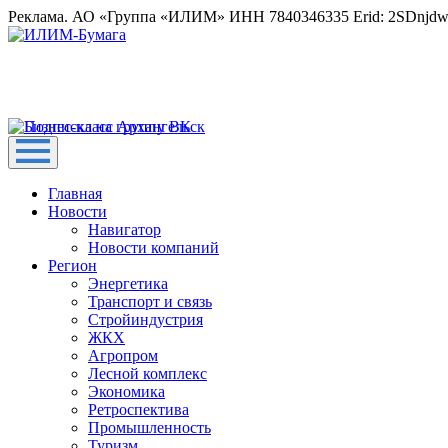
Реклама. АО «Группа «ИЛИМ» ИНН 7840346335 Erid: 2SDnjd
Главная
Новости
Навигатор
Новости компаний
Регион
Энергетика
Транспорт и связь
Стройиндустрия
ЖКХ
Агропром
Лесной комплекс
Экономика
Ретроспектива
Промышленность
Туризм