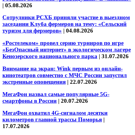
|
05.08.2026
Сотрудники РСХБ приняли участие в выездном
заседании Клуба фермеров на тему: «Сельский
туризм для фермеров»
|
04.08.2026
«Ростелеком» провел серию турниров по игре
«БезОпасный интернет» в экологическом лагере
Кенозерского национального парка
|
31.07.2026
Внимание на экран: Wink первым из онлайн-
кинотеатров совместно с МЧС России запустил
экстренные оповещения
|
22.07.2026
МегаФон назвал самые популярные 5G-
смартфоны в России
|
20.07.2026
МегаФон охватил 4G-сигналом десятки
километров главной трассы Поморья
|
17.07.2026