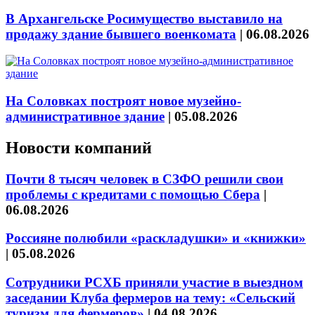
В Архангельске Росимущество выставило на
продажу здание бывшего военкомата
|
06.08.2026
На Соловках построят новое музейно-
административное здание
|
05.08.2026
Новости компаний
Почти 8 тысяч человек в СЗФО решили свои
проблемы с кредитами с помощью Сбера
|
06.08.2026
Россияне полюбили «раскладушки» и «книжки»
|
05.08.2026
Сотрудники РСХБ приняли участие в выездном
заседании Клуба фермеров на тему: «Сельский
туризм для фермеров»
|
04.08.2026