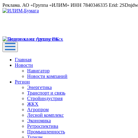
Реклама. АО «Группа «ИЛИМ» ИНН 7840346335 Erid: 2SDnjd
Главная
Новости
Навигатор
Новости компаний
Регион
Энергетика
Транспорт и связь
Стройиндустрия
ЖКХ
Агропром
Лесной комплекс
Экономика
Ретроспектива
Промышленность
Туризм