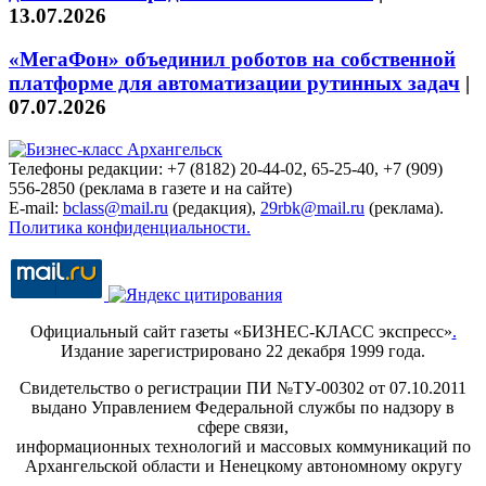
13.07.2026
«МегаФон» объединил роботов на собственной
платформе для автоматизации рутинных задач
|
07.07.2026
Телефоны редакции: +7 (8182) 20-44-02, 65-25-40, +7 (909)
556-2850 (реклама в газете и на сайте)
E-mail:
bclass@mail.ru
(редакция),
29rbk@mail.ru
(реклама).
Политика конфиденциальности.
Официальный сайт газеты «БИЗНЕС-КЛАСС экспресс»
.
Издание зарегистрировано 22 декабря 1999 года.
Свидетельство о регистрации ПИ №ТУ-00302 от 07.10.2011
выдано Управлением Федеральной службы по надзору в
сфере связи,
информационных технологий и массовых коммуникаций по
Архангельской области и Ненецкому автономному округу