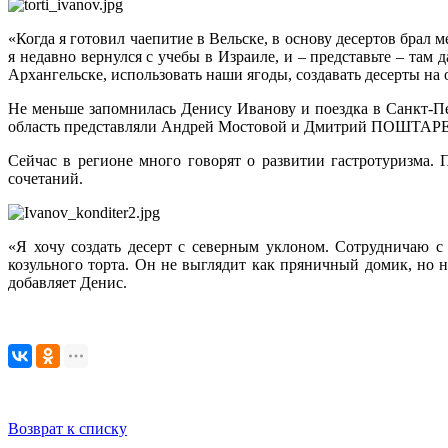
«Когда я готовил чаепитие в Вельске, в основу десертов брал 
я недавно вернулся с учебы в Израиле, и – представьте – там
Архангельске, использовать наши ягоды, создавать десерты н
Не меньше запомнилась Денису Иванову и поездка в Санкт-Пе
область представляли Андрей Мостовой и Дмитрий ПОШТАРЕН
Сейчас в регионе много говорят о развитии гастротуризма.
сочетаний.
«Я хочу создать десерт с северным уклоном. Сотрудничаю с
козульного торта. Он не выглядит как пряничный домик, но н
добавляет Денис.
Возврат к списку