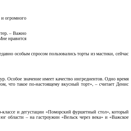
 и огромного
итер. – Важно
 Мне нравится
едавно особым спросом пользовались торты из мастики, сейчас
ур. Особое значение имеет качество ингредиентов. Одно время
ом, что такое по-настоящему вкусный торт», – считает Денис
р-классе и дегустации «Поморский фуршетный стол», который
 области – на гастроужин «Вельск через века» и «Важское