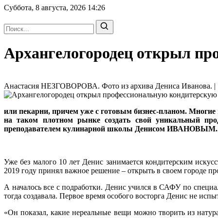
Суббота, 8 августа, 2026
14:26
Архангелогородец открыл пр
Анастасия НЕЗГОВОРОВА. Фото из архива Дениса Иванова. | 1
или пекарни, причем уже с готовым бизнес-планом. Многие
на таком плотном рынке создать свой уникальный про
преподавателем кулинарной школы Денисом ИВАНОВЫМ.
Уже без малого 10 лет Денис занимается кондитерским искусс
2019 году принял важное решение – открыть в своем городе 
А началось все с подработки. Денис учился в САФУ по специа
тогда создавала. Первое время особого восторга Денис не ис
«Он показал, какие нереальные вещи можно творить из натура