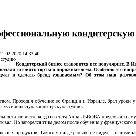
офессиональную кондитерскую
1.02.2020 14:33:40
Кондитерский бизнес становится все популярнее. В 
 начали готовить торты и пирожные дома. Особенно это напр
дукт и сделать бренд узнаваемым? Об этом наш разгов
твом. Проходил обучение во Франции и Израиле, брал уроки у 
профессиональную кондитерскую студию.
льности «юрист», когда его тетя Анна ЛЬВОВА предложила ему п
пытывал. Но загорелся этим делом после обучения у французск
льных продуктов. Такого я нигде раньше не видел, – вспоминае