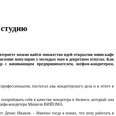
 студию
Интернете можно найти множество идей открытия мини-кафе
авление популярно у молодых мам в декретном отпуске. Как
ор с начинающим предпринимателем, шефом-кондитером,
профессионалов, постигал азы кондитерского дела и в итоге в
опробовать себя в качестве кондитера в бизнесе, который она
ого шефа-кондитера Мишеля ВИЙОМА.
т Денис Иванов. – Именно тогда я понял, что хочу работать в