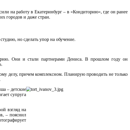
сили на работу в Екатеринбург – в «Кондиторию», где он ранее
их городов и даже стран.
студию, но сделать упор на обучение.
карню. Они и стали партнерами Дениса. В прошлом году он
о.
кому делу, причем комплексном. Планирую проводить не только
.
ша – детские
огает супруга
вой взгляд на
в, – пояснил
отографирует