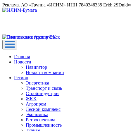
Реклама. АО «Группа «ИЛИМ» ИНН 7840346335 Erid: 2SDnjd
Главная
Новости
Навигатор
Новости компаний
Регион
Энергетика
Транспорт и связь
Стройиндустрия
ЖКХ
Агропром
Лесной комплекс
Экономика
Ретроспектива
Промышленность
Туризм