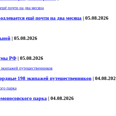
длевается ещё почти на два месяца
|
05.08.2026
льной
|
05.08.2026
думы РФ
|
05.08.2026
кордные 198 экипажей путешественников
|
04.08.202
омоносовского парка
|
04.08.2026