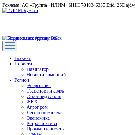
Реклама. АО «Группа «ИЛИМ» ИНН 7840346335 Erid: 2SDnjd
Главная
Новости
Навигатор
Новости компаний
Регион
Энергетика
Транспорт и связь
Стройиндустрия
ЖКХ
Агропром
Лесной комплекс
Экономика
Ретроспектива
Промышленность
Туризм