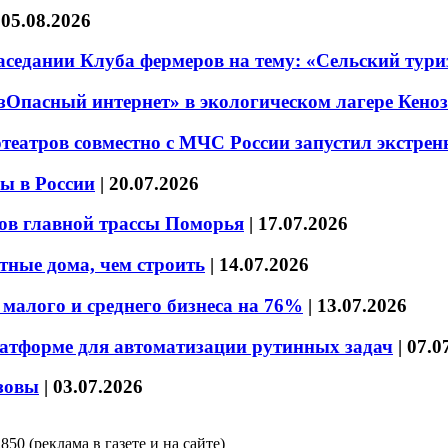
|
05.08.2026
седании Клуба фермеров на тему: «Сельский тури
езОпасный интернет» в экологическом лагере Кено
театров совместно с МЧС России запустил экстре
ы в России
|
20.07.2026
ов главной трассы Поморья
|
17.07.2026
тные дома, чем строить
|
14.07.2026
малого и среднего бизнеса на 76%
|
13.07.2026
латформе для автоматизации рутинных задач
|
07.0
зовы
|
03.07.2026
850 (реклама в газете и на сайте)