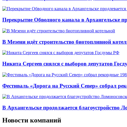
Перекрытие Обводного канала в Архангельске про
В Мезени идёт строительство биотопливной коте
Никита Сергеев снялся с выборов депутатов Гос
Фестиваль «Дорога на Русский Север» собрал ре
В Архангельске продолжается благоустройство Л
Новости компаний