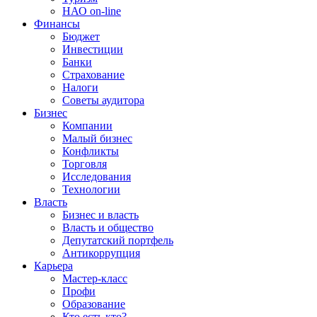
НАО on-line
Финансы
Бюджет
Инвестиции
Банки
Страхование
Налоги
Советы аудитора
Бизнес
Компании
Малый бизнес
Конфликты
Торговля
Исследования
Технологии
Власть
Бизнес и власть
Власть и общество
Депутатский портфель
Антикоррупция
Карьера
Мастер-класс
Профи
Образование
Кто есть кто?