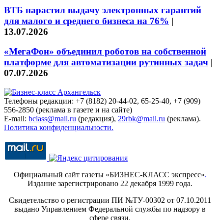
ВТБ нарастил выдачу электронных гарантий
для малого и среднего бизнеса на 76%
|
13.07.2026
«МегаФон» объединил роботов на собственной
платформе для автоматизации рутинных задач
|
07.07.2026
Телефоны редакции: +7 (8182) 20-44-02, 65-25-40, +7 (909)
556-2850 (реклама в газете и на сайте)
E-mail:
bclass@mail.ru
(редакция),
29rbk@mail.ru
(реклама).
Политика конфиденциальности.
Официальный сайт газеты «БИЗНЕС-КЛАСС экспресс»
.
Издание зарегистрировано 22 декабря 1999 года.
Свидетельство о регистрации ПИ №ТУ-00302 от 07.10.2011
выдано Управлением Федеральной службы по надзору в
сфере связи,