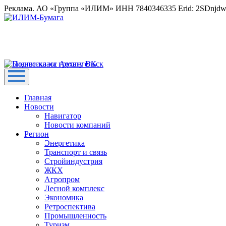
Реклама. АО «Группа «ИЛИМ» ИНН 7840346335 Erid: 2SDnjd
Главная
Новости
Навигатор
Новости компаний
Регион
Энергетика
Транспорт и связь
Стройиндустрия
ЖКХ
Агропром
Лесной комплекс
Экономика
Ретроспектива
Промышленность
Туризм