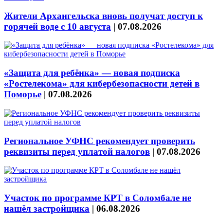
Жители Архангельска вновь получат доступ к
горячей воде с 10 августа
|
07.08.2026
«Защита для ребёнка» — новая подписка
«Ростелекома» для кибербезопасности детей в
Поморье
|
07.08.2026
Региональное УФНС рекомендует проверить
реквизиты перед уплатой налогов
|
07.08.2026
Участок по программе КРТ в Соломбале не
нашёл застройщика
|
06.08.2026