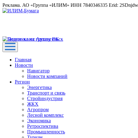
Реклама. АО «Группа «ИЛИМ» ИНН 7840346335 Erid: 2SDnjd
Главная
Новости
Навигатор
Новости компаний
Регион
Энергетика
Транспорт и связь
Стройиндустрия
ЖКХ
Агропром
Лесной комплекс
Экономика
Ретроспектива
Промышленность
Туризм