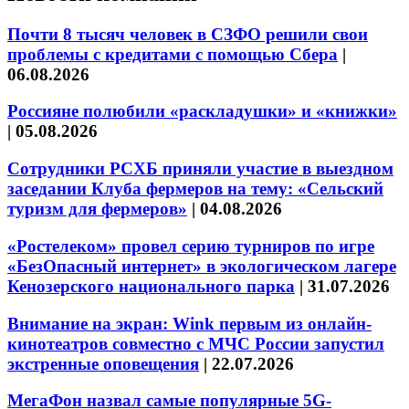
Почти 8 тысяч человек в СЗФО решили свои
проблемы с кредитами с помощью Сбера
|
06.08.2026
Россияне полюбили «раскладушки» и «книжки»
|
05.08.2026
Сотрудники РСХБ приняли участие в выездном
заседании Клуба фермеров на тему: «Сельский
туризм для фермеров»
|
04.08.2026
«Ростелеком» провел серию турниров по игре
«БезОпасный интернет» в экологическом лагере
Кенозерского национального парка
|
31.07.2026
Внимание на экран: Wink первым из онлайн-
кинотеатров совместно с МЧС России запустил
экстренные оповещения
|
22.07.2026
МегаФон назвал самые популярные 5G-