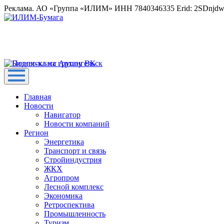
Реклама. АО «Группа «ИЛИМ» ИНН 7840346335 Erid: 2SDnjd
Главная
Новости
Навигатор
Новости компаний
Регион
Энергетика
Транспорт и связь
Стройиндустрия
ЖКХ
Агропром
Лесной комплекс
Экономика
Ретроспектива
Промышленность
Туризм