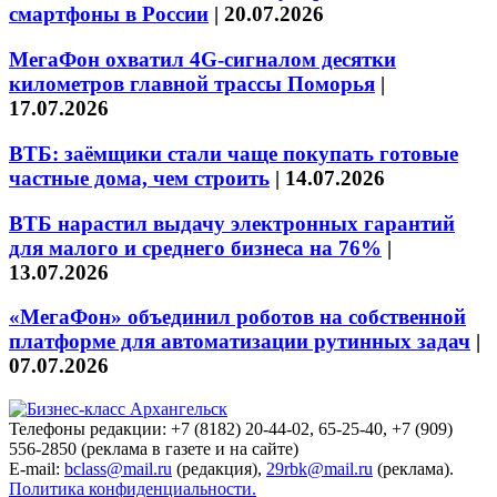
смартфоны в России
|
20.07.2026
МегаФон охватил 4G-сигналом десятки
километров главной трассы Поморья
|
17.07.2026
ВТБ: заёмщики стали чаще покупать готовые
частные дома, чем строить
|
14.07.2026
ВТБ нарастил выдачу электронных гарантий
для малого и среднего бизнеса на 76%
|
13.07.2026
«МегаФон» объединил роботов на собственной
платформе для автоматизации рутинных задач
|
07.07.2026
Телефоны редакции: +7 (8182) 20-44-02, 65-25-40, +7 (909)
556-2850 (реклама в газете и на сайте)
E-mail:
bclass@mail.ru
(редакция),
29rbk@mail.ru
(реклама).
Политика конфиденциальности.