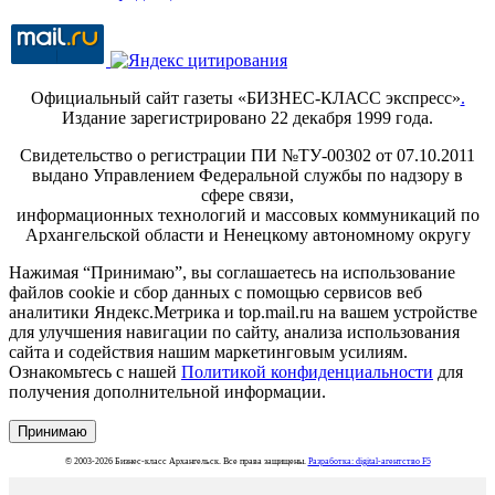
Официальный сайт газеты «БИЗНЕС-КЛАСС экспресс»
.
Издание зарегистрировано 22 декабря 1999 года.
Свидетельство о регистрации ПИ №ТУ-00302 от 07.10.2011
выдано Управлением Федеральной службы по надзору в
сфере связи,
информационных технологий и массовых коммуникаций по
Архангельской области и Ненецкому автономному округу
Нажимая “Принимаю”, вы соглашаетесь на использование
файлов cookie и сбор данных с помощью сервисов веб
аналитики Яндекс.Метрика и top.mail.ru на вашем устройстве
для улучшения навигации по сайту, анализа использования
сайта и содействия нашим маркетинговым усилиям.
Ознакомьтесь с нашей
Политикой конфиденциальности
для
получения дополнительной информации.
Принимаю
© 2003-2026 Бизнес-класс Архангельск. Все права защищены.
Разработка: digital-агентство F5