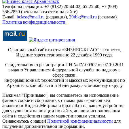
Телефоны редакции: +7 (8182) 20-44-02, 65-25-40, +7 (909)
556-2850 (реклама в газете и на сайте)
E-mail:
bclass@mail.ru
(редакция),
29rbk@mail.ru
(реклама).
Политика конфиденциальности.
Официальный сайт газеты «БИЗНЕС-КЛАСС экспресс»
.
Издание зарегистрировано 22 декабря 1999 года.
Свидетельство о регистрации ПИ №ТУ-00302 от 07.10.2011
выдано Управлением Федеральной службы по надзору в
сфере связи,
информационных технологий и массовых коммуникаций по
Архангельской области и Ненецкому автономному округу
Нажимая “Принимаю”, вы соглашаетесь на использование
файлов cookie и сбор данных с помощью сервисов веб
аналитики Яндекс.Метрика и top.mail.ru на вашем устройстве
для улучшения навигации по сайту, анализа использования
сайта и содействия нашим маркетинговым усилиям.
Ознакомьтесь с нашей
Политикой конфиденциальности
для
получения дополнительной информации.