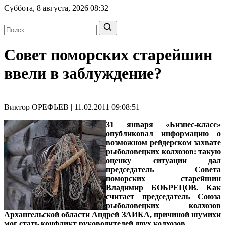
Суббота, 8 августа, 2026
08:32
Совет поморских старейшин
ввели в заблуждение?
Виктор ОРЕФЬЕВ | 11.02.2011 09:08:51
31 января «Бизнес-класс»
опубликовал информацию о
возможном рейдерском захвате
рыболовецких колхозов: такую
оценку ситуации дал
председатель Совета
поморских старейшин
Владимир БОБРЕЦОВ
. Как
считает
председатель Союза
рыболовецких колхозов
Архангельской области Андрей ЗАИКА
, причиной шумихи
мог стать конфликт руководителей двух колхозов.