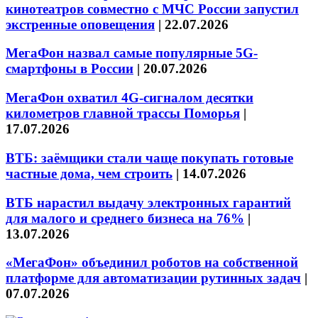
кинотеатров совместно с МЧС России запустил
экстренные оповещения
|
22.07.2026
МегаФон назвал самые популярные 5G-
смартфоны в России
|
20.07.2026
МегаФон охватил 4G-сигналом десятки
километров главной трассы Поморья
|
17.07.2026
ВТБ: заёмщики стали чаще покупать готовые
частные дома, чем строить
|
14.07.2026
ВТБ нарастил выдачу электронных гарантий
для малого и среднего бизнеса на 76%
|
13.07.2026
«МегаФон» объединил роботов на собственной
платформе для автоматизации рутинных задач
|
07.07.2026