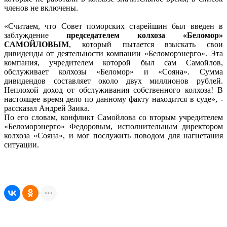
членов не включены.
«Считаем, что Совет поморских старейшин был введен в
заблуждение
председателем колхоза «Беломор»
САМОЙЛОВЫМ
, который пытается взыскать свои
дивиденды от деятельности компании «Беломорэнерго». Эта
компания, учредителем которой был сам Самойлов,
обслуживает колхозы «Беломор» и «Сояна». Сумма
дивидендов составляет около двух миллионов рублей.
Неплохой доход от обслуживания собственного колхоза! В
настоящее время дело по данному факту находится в суде», -
рассказал Андрей Заика.
По его словам, конфликт Самойлова со вторым учредителем
«Беломорэнерго» Федоровым, исполнительным директором
колхоза «Сояна», и мог послужить поводом для нагнетания
ситуации.