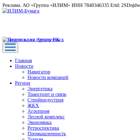
Реклама. АО «Группа «ИЛИМ» ИНН 7840346335 Erid: 2SDnjd
Главная
Новости
Навигатор
Новости компаний
Регион
Энергетика
Транспорт и связь
Стройиндустрия
ЖКХ
Агропром
Лесной комплекс
Экономика
Ретроспектива
Промышленность
Туризм