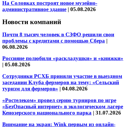
На Соловках построят новое музейно-
административное здание
|
05.08.2026
Новости компаний
Почти 8 тысяч человек в СЗФО решили свои
проблемы с кредитами с помощью Сбера
|
06.08.2026
Россияне полюбили «раскладушки» и «книжки»
|
05.08.2026
Сотрудники РСХБ приняли участие в выездном
заседании Клуба фермеров на тему: «Сельский
туризм для фермеров»
|
04.08.2026
«Ростелеком» провел серию турниров по игре
«БезОпасный интернет» в экологическом лагере
Кенозерского национального парка
|
31.07.2026
Внимание на экран: Wink первым из онлайн-